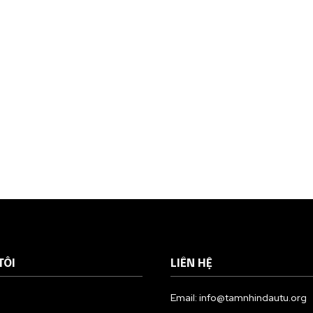
TÔI
LIÊN HỆ
Email: info@tamnhindautu.org