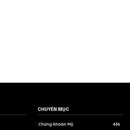
CHUYÊN MỤC
Chứng khoán Mỹ
436