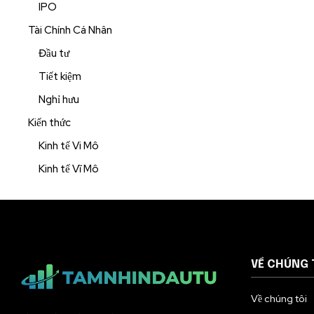
IPO
Tài Chính Cá Nhân
Đầu tư
Tiết kiệm
Nghỉ hưu
Kiến thức
Kinh tế Vi Mô
Kinh tế Vĩ Mô
VỀ CHÚNG 
Về chúng tôi