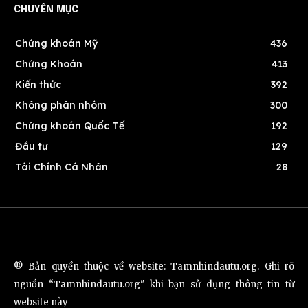
CHUYÊN MỤC
Chứng khoán Mỹ
436
Chứng Khoán
413
Kiến thức
392
Không phân nhóm
300
Chứng khoán Quốc Tế
192
Đầu tư
129
Tài Chính Cá Nhân
28
® Bản quyền thuộc về website: Tamnhindautu.org. Ghi rõ
nguồn “Tamnhindautu.org" khi bạn sử dụng thông tin từ
website này