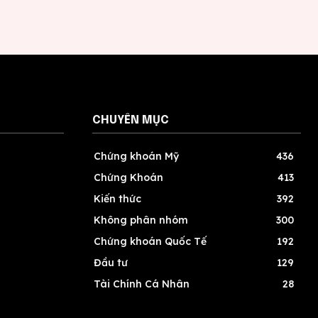
CHUYÊN MỤC
Chứng khoán Mỹ
436
Chứng Khoán
413
Kiến thức
392
Không phân nhóm
300
Chứng khoán Quốc Tế
192
Đầu tư
129
Tài Chính Cá Nhân
28