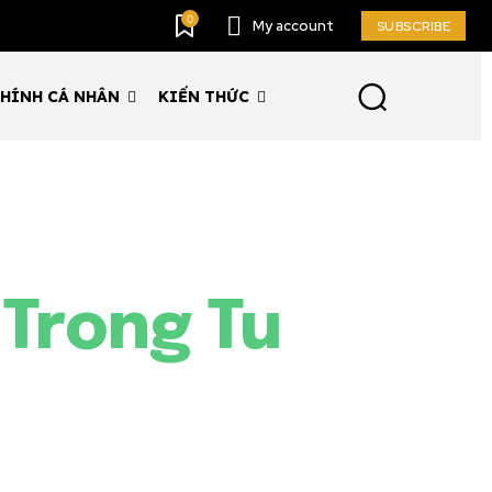
0
My account
SUBSCRIBE
CHÍNH CÁ NHÂN
KIẾN THỨC
 Trong Tu