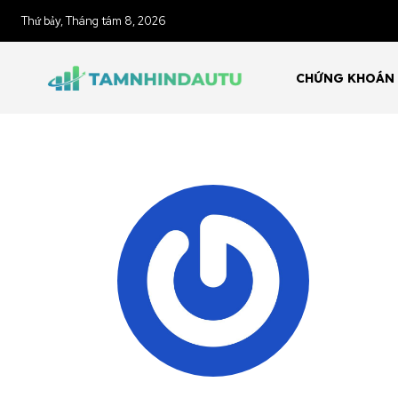
Thứ bảy, Tháng tám 8, 2026
CHỨNG KHOÁN