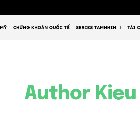
 MỸ
CHỨNG KHOÁN QUỐC TẾ
SERIES TAMNHIN
TÀI 
Author
Kieu