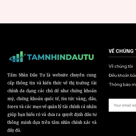
VỀ CHÚNG 
Về chúng tôi
Tầm Nhìn Đầu Tư là website chuyên cung
Điều khoản bả
cấp thông tin và kiến thức về thị trường tài
Thông báo miễ
chính đa dạng các chủ đề như: chứng khoán
mỹ, chứng khoán quốc tế, tin tức vàng, dầu,
forex và các mẹo về quản lý tài chính cá nhân
giúp bạn hiểu rõ và đưa ra quyết định đầu tư
thông minh dựa trên tầm nhìn chính xác và
đầy đủ.