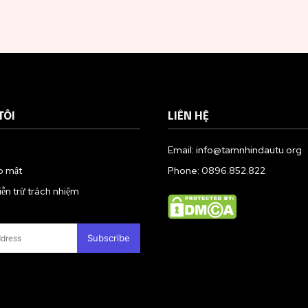
TÔI
LIÊN HỆ
Email: info@tamnhindautu.org
o mật
Phone: 0896.852.822
n trừ trách nhiệm
Subscribe