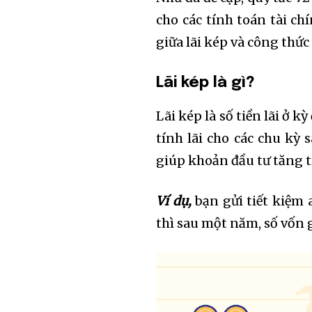
cho các tính toán tài chí
giữa lãi kép và công thức
Lãi kép là gì?
Lãi kép là số tiền lãi ở 
tính lãi cho các chu kỳ s
giúp khoản đầu tư tăng t
Ví dụ,
bạn gửi tiết kiệm 
thì sau một năm, số vốn g