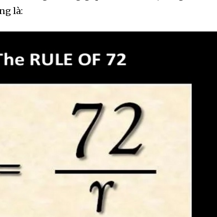
ng là: