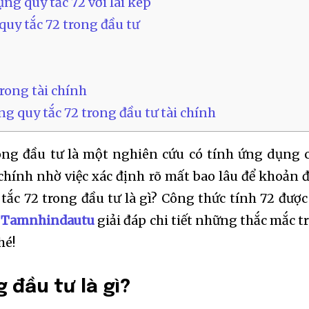
ụng quy tắc 72 với lãi kép
quy tắc 72 trong đầu tư
trong tài chính
g quy tắc 72 trong đầu tư tài chính
ng đầu tư là một nghiên cứu có tính ứng dụng 
 chính nhờ việc xác định rõ mất bao lâu để khoản 
 tắc 72 trong đầu tư là gì? Công thức tính 72 được
g
Tamnhindautu
giải đáp chi tiết những thắc mắc t
hé!
 đầu tư là gì?