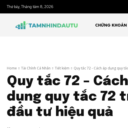
Thứ bảy, Tháng tám 8, 2026
CHỨNG KHOÁN
Home
Tài Chính Cá Nhân
Tiết kiệm
Quy tắc 72 - Cách áp dụng quy tắc
Quy tắc 72 – Cách
dụng quy tắc 72 
đầu tư hiệu quả