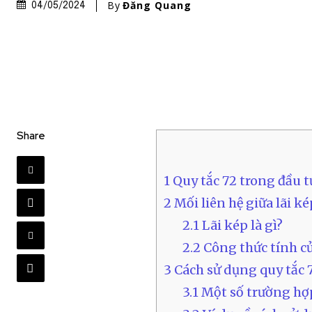
By
Đăng Quang
04/05/2024
Share
1
Quy tắc 72 trong đầu tư
2
Mối liên hệ giữa lãi k
2.1
Lãi kép là gì?
2.2
Công thức tính củ
3
Cách sử dụng quy tắc 
3.1
Một số trường hợ