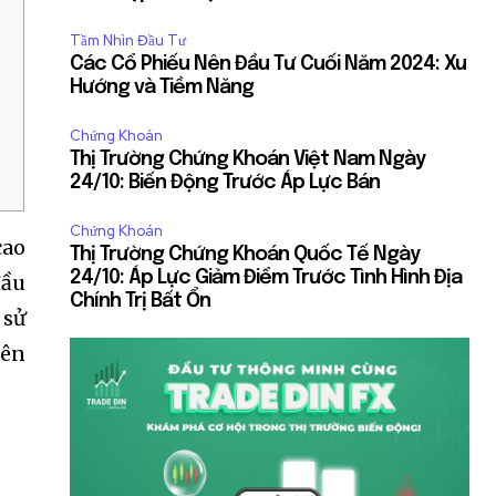
Tầm Nhìn Đầu Tư
Các Cổ Phiếu Nên Đầu Tư Cuối Năm 2024: Xu
Hướng và Tiềm Năng
Chứng Khoán
Thị Trường Chứng Khoán Việt Nam Ngày
24/10: Biến Động Trước Áp Lực Bán
Chứng Khoán
cao
Thị Trường Chứng Khoán Quốc Tế Ngày
24/10: Áp Lực Giảm Điểm Trước Tình Hình Địa
đầu
Chính Trị Bất Ổn
 sử
rên