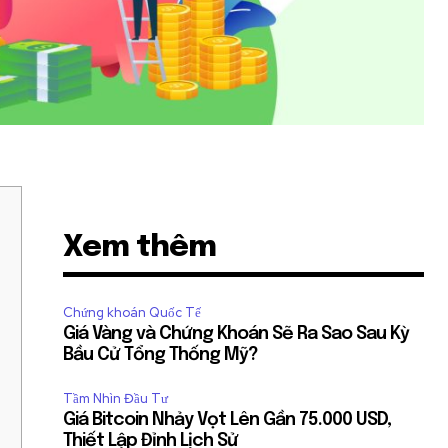
Xem thêm
Chứng khoán Quốc Tế
Giá Vàng và Chứng Khoán Sẽ Ra Sao Sau Kỳ
Bầu Cử Tổng Thống Mỹ?
Tầm Nhìn Đầu Tư
Giá Bitcoin Nhảy Vọt Lên Gần 75.000 USD,
Thiết Lập Đỉnh Lịch Sử