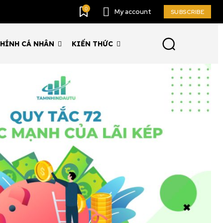
0
My account
SUBSCRIBE
CHÍNH CÁ NHÂN
KIẾN THỨC