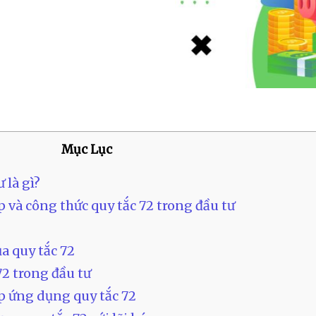
Mục Lục
 là gì?
ép và công thức quy tắc 72 trong đầu tư
a quy tắc 72
72 trong đầu tư
p ứng dụng quy tắc 72