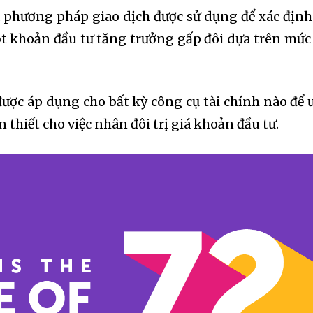
là phương pháp giao dịch được sử dụng để xác định
ột khoản đầu tư tăng trưởng gấp đôi dựa trên mức 
được áp dụng cho bất kỳ công cụ tài chính nào để 
n thiết cho việc nhân đôi trị giá khoản đầu tư.