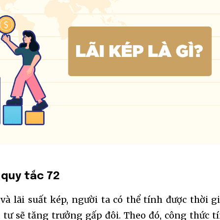
 quy tắc 72
à lãi suất kép, người ta có thể tính được thời g
tư sẽ tăng trưởng gấp đôi. Theo đó, công thức t