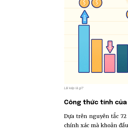
Lãi kép là gì?
Công thức tính của
Dựa trên nguyên tắc 72 v
chính xác mà khoản đầu 