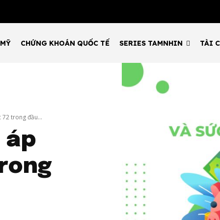
 MỸ
CHỨNG KHOÁN QUỐC TẾ
SERIES TAMNHIN
TÀI 
 72 trong đầu...
 áp
trong