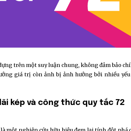
y dựng trên một suy luận chung, không đảm bảo ch
ưởng giá trị còn ảnh bị ảnh hưởng bởi nhiều yếu
 lãi kép và công thức quy tắc 72
2 là một nghiên cứu hữu hiệu đem lại tính đột phá 