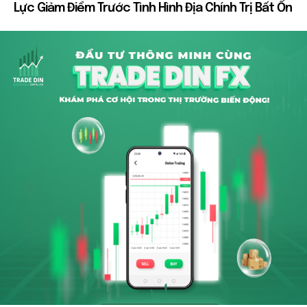
Lực Giảm Điểm Trước Tình Hình Địa Chính Trị Bất Ổn