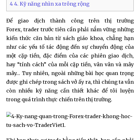
4
4. Kỹ năng nhìn xa trông rộng
Để giao dịch thành công trên thị trường
Forex, trader trước tiên cần phải nắm vững những
kiến thức căn bản từ sách giáo khoa, chẳng hạn
như các yếu tố tác động đến sự chuyển động của
một cặp tiền, đặc điểm của các phiên giao dịch,
hay “tính cách” của mỗi cặp tiền, vân vân và mây
mây… Tuy nhiên, ngoài những bài học quan trọng
được ghi chép trong sách vở ấy ra, thì chúng ta vẫn
còn nhiều kỹ năng cần thiết khác để tôi luyện
trong quá trình thực chiến trên thị trường.