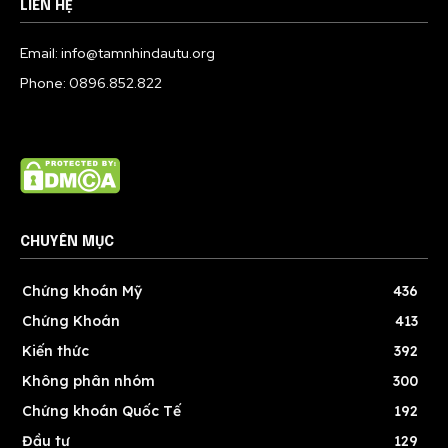
LIÊN HỆ
Email: info@tamnhindautu.org
Phone: 0896.852.822
CHUYÊN MỤC
Chứng khoán Mỹ
436
Chứng Khoán
413
Kiến thức
392
Không phân nhóm
300
Chứng khoán Quốc Tế
192
Đầu tư
129