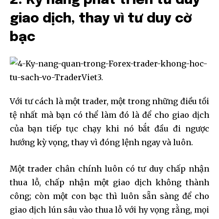
2. Kỹ năng phát triển tư duy
giao dịch, thay vì tư duy cờ
bạc
Với tư cách là một trader, một trong những điều tồi
tệ nhất mà bạn có thể làm đó là để cho giao dịch
của bạn tiếp tục chạy khi nó bắt đầu đi ngược
hướng kỳ vọng, thay vì đóng lệnh ngay và luôn.
Một trader chân chính luôn có tư duy chấp nhận
thua lỗ, chấp nhận một giao dịch không thành
công; còn một con bạc thì luôn sẵn sàng để cho
giao dịch lún sâu vào thua lỗ với hy vọng rằng, mọi