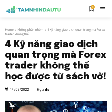
0
Home
Không phân nhóm
4 Kỹ năng giao dịch quan trọng mà Forex
trader không thể...
4 Kỹ năng giao dịch
quan trọng mà Forex
trader không thể
học được từ sách vở!
By
ads
14/03/2022