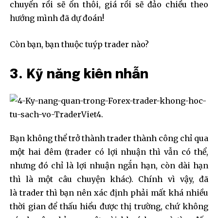
chuyển rồi sẽ ổn thôi, giá rồi sẽ đảo chiều theo
hướng mình đã dự đoán!
Còn bạn, bạn thuộc tuýp trader nào?
3. Kỹ năng kiên nhẫn
Bạn không thể trở thành trader thành công chỉ qua
một hai đêm (trader có lợi nhuận thì vẫn có thể,
nhưng đó chỉ là lợi nhuận ngắn hạn, còn dài hạn
thì là một câu chuyện khác). Chính vì vậy, đã
là trader thì bạn nên xác định phải mất khá nhiều
thời gian để thấu hiểu được thị trường, chứ không