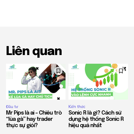
Liên quan
Đầu tư
Kiến thức
Mr Pips là ai – Chiêu trò
Sonic R là gì? Cách sử
“lùa gà” hay trader
dụng hệ thống Sonic R
thực sự giỏi?
hiệu quả nhất