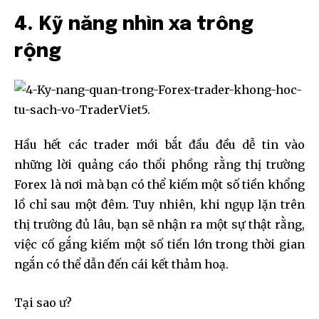
4. Kỹ năng nhìn xa trông
32,111
32,214
11,243
rộng
Followers
Followers
Followers
Hầu hết các trader mới bắt đầu đều dễ tin vào
những lời quảng cáo thổi phồng rằng thị trường
Forex là nơi mà bạn có thể kiếm một số tiền khổng
lồ chỉ sau một đêm. Tuy nhiên, khi ngụp lặn trên
thị trường đủ lâu, bạn sẽ nhận ra một sự thật rằng,
việc cố gắng kiếm một số tiền lớn trong thời gian
ngắn có thể dẫn đến cái kết thảm hoạ.
Tại sao ư?