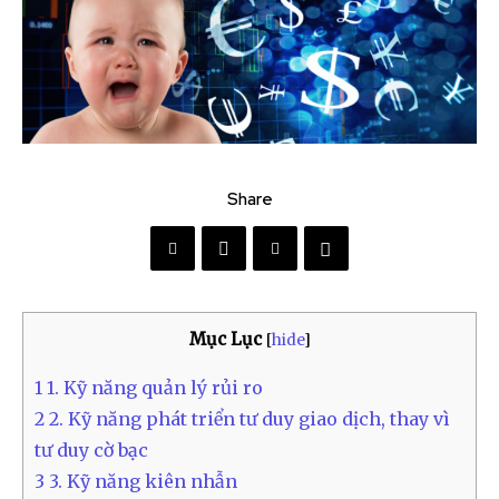
Share
Mục Lục
[
hide
]
1
1. Kỹ năng quản lý rủi ro
2
2. Kỹ năng phát triển tư duy giao dịch, thay vì
tư duy cờ bạc
3
3. Kỹ năng kiên nhẫn