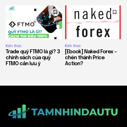
Kiến thức
Kiến thức
Trade quỹ FTMO là gì? 3
[Ebook] Naked Forex –
chính sách của quỹ
chén thánh Price
FTMO cần lưu ý
Action?