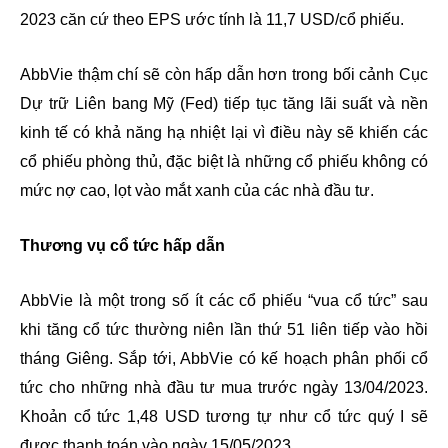
2023 căn cứ theo EPS ước tính là 11,7 USD/cổ phiếu.
AbbVie thậm chí sẽ còn hấp dẫn hơn trong bối cảnh Cục
Dự trữ Liên bang Mỹ (Fed) tiếp tục tăng lãi suất và nền
kinh tế có khả năng hạ nhiệt lại vì điều này sẽ khiến các
cổ phiếu phòng thủ, đặc biệt là những cổ phiếu không có
mức nợ cao, lọt vào mắt xanh của các nhà đầu tư.
Thương vụ cổ tức hấp dẫn
AbbVie là một trong số ít các cổ phiếu “vua cổ tức” sau
khi tăng cổ tức thường niên lần thứ 51 liên tiếp vào hồi
tháng Giêng. Sắp tới, AbbVie có kế hoạch phân phối cổ
tức cho những nhà đầu tư mua trước ngày 13/04/2023.
Khoản cổ tức 1,48 USD tương tự như cổ tức quý I sẽ
được thanh toán vào ngày 15/05/2023.