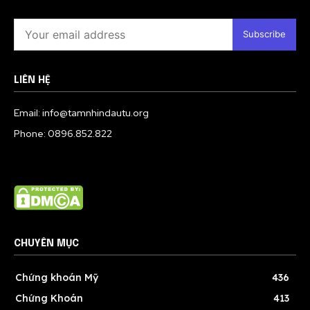
Subscribe
LIÊN HỆ
Email: info@tamnhindautu.org
Phone: 0896.852.822
CHUYÊN MỤC
Chứng khoán Mỹ
436
Chứng Khoán
413