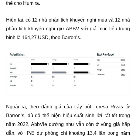
thế cho Humira.
Hiện tại, có 12 nhà phân tích khuyến nghị mua và 12 nhà
phân tích khuyến nghị giữ ABBV với giá mục tiêu trung
bình là 164,27 USD, theo Barron’s.
Ngoài ra, theo đánh giá của cây bút Teresa Rivas từ
Barron’s, dù đã thể hiện hiệu suất sinh lời rất tốt trong
năm 2022, AbbVie dường như vẫn còn ở vùng giá hấp
dẫn, với P/E dự phóng chỉ khoảng 13,4 lần trong năm