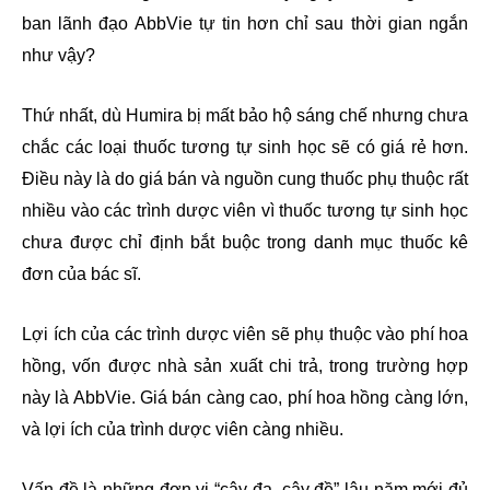
ban lãnh đạo AbbVie tự tin hơn chỉ sau thời gian ngắn
như vậy?
Thứ nhất, dù Humira bị mất bảo hộ sáng chế nhưng chưa
chắc các loại thuốc tương tự sinh học sẽ có giá rẻ hơn.
Điều này là do giá bán và nguồn cung thuốc phụ thuộc rất
nhiều vào các trình dược viên vì thuốc tương tự sinh học
chưa được chỉ định bắt buộc trong danh mục thuốc kê
đơn của bác sĩ.
Lợi ích của các trình dược viên sẽ phụ thuộc vào phí hoa
hồng, vốn được nhà sản xuất chi trả, trong trường hợp
này là AbbVie. Giá bán càng cao, phí hoa hồng càng lớn,
và lợi ích của trình dược viên càng nhiều.
Vấn đề là những đơn vị “cây đa, cây đề” lâu năm mới đủ