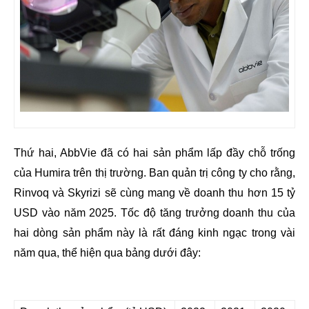
Thứ hai, AbbVie đã có hai sản phẩm lấp đầy chỗ trống
của Humira trên thị trường. Ban quản trị công ty cho rằng,
Rinvoq và Skyrizi sẽ cùng mang về doanh thu hơn 15 tỷ
USD vào năm 2025. Tốc độ tăng trưởng doanh thu của
hai dòng sản phẩm này là rất đáng kinh ngạc trong vài
năm qua, thể hiện qua bảng dưới đây: