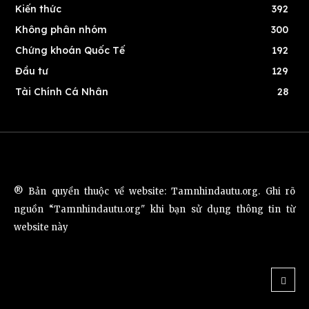
Kiến thức
392
Không phân nhóm
300
Chứng khoán Quốc Tế
192
Đầu tư
129
Tài Chính Cá Nhân
28
® Bản quyền thuộc về website: Tamnhindautu.org. Ghi rõ
nguồn “Tamnhindautu.org" khi bạn sử dụng thông tin từ
website này