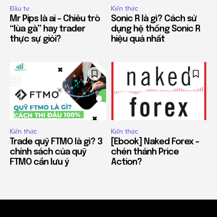
Đầu tư
Kiến thức
Mr Pips là ai – Chiêu trò
Sonic R là gì? Cách sử
“lùa gà” hay trader
dụng hệ thống Sonic R
thực sự giỏi?
hiệu quả nhất
Kiến thức
Kiến thức
Trade quỹ FTMO là gì? 3
[Ebook] Naked Forex –
chính sách của quỹ
chén thánh Price
FTMO cần lưu ý
Action?