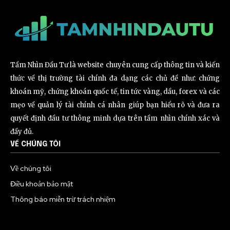
Tầm Nhìn Đầu Tư là website chuyên cung cấp thông tin và kiến
thức về thị trường tài chính đa dạng các chủ đề như: chứng
khoán mỹ, chứng khoán quốc tế, tin tức vàng, dầu, forex và các
mẹo về quản lý tài chính cá nhân giúp bạn hiểu rõ và đưa ra
quyết định đầu tư thông minh dựa trên tầm nhìn chính xác và
đầy đủ.
VỀ CHÚNG TÔI
Về chúng tôi
Điều khoản bảo mật
Thông báo miễn trừ trách nhiệm