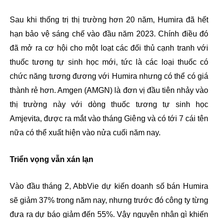
Sau khi thống trị thị trường hơn 20 năm, Humira đã hết
hạn bảo vệ sáng chế vào đầu năm 2023. Chính điều đó
đã mở ra cơ hội cho một loạt các đối thủ cạnh tranh với
thuốc tương tự sinh học mới, tức là các loại thuốc có
chức năng tương đương với Humira nhưng có thể có giá
thành rẻ hơn. Amgen (AMGN) là đơn vị đầu tiên nhảy vào
thị trường này với dòng thuốc tương tự sinh học
Amjevita, được ra mắt vào tháng Giêng và có tới 7 cái tên
nữa có thể xuất hiện vào nửa cuối năm nay.
Triển vọng vẫn xán lạn
Vào đầu tháng 2, AbbVie dự kiến doanh số bán Humira
sẽ giảm 37% trong năm nay, nhưng trước đó công ty từng
đưa ra dự báo giảm đến 55%. Vậy nguyên nhân gì khiến