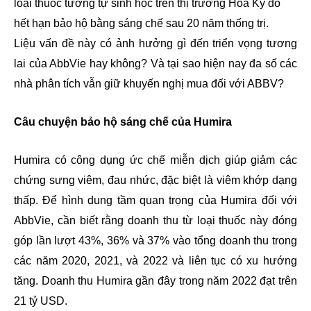
loại thuốc tương tự sinh học trên thị trường Hoa Kỳ do
hết hạn bảo hộ bằng sáng chế sau 20 năm thống trị.
Liệu vấn đề này có ảnh hưởng gì đến triển vọng tương
lai của AbbVie hay không? Và tại sao hiện nay đa số các
nhà phân tích vẫn giữ khuyến nghị mua đối với ABBV?
Câu chuyện bảo hộ sáng chế của Humira
Humira có công dụng ức chế miễn dịch giúp giảm các
chứng sưng viêm, đau nhức, đặc biệt là viêm khớp dạng
thấp. Để hình dung tầm quan trọng của Humira đối với
AbbVie, cần biết rằng doanh thu từ loại thuốc này đóng
góp lần lượt 43%, 36% và 37% vào tổng doanh thu trong
các năm 2020, 2021, và 2022 và liên tục có xu hướng
tăng. Doanh thu Humira gần đây trong năm 2022 đạt trên
21 tỷ USD.