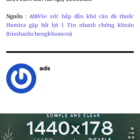
Nguồn :
AbbVie: sức hấp dẫn khó cản dù thuốc
Humira gặp bất lợi | Tin nhanh chứng khoán
(tinnhanhchungkhoan.vn)
ads