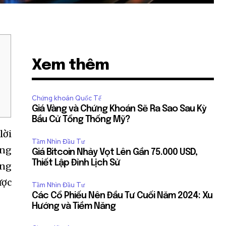
Xem thêm
Chứng khoán Quốc Tế
Giá Vàng và Chứng Khoán Sẽ Ra Sao Sau Kỳ
Bầu Cử Tổng Thống Mỹ?
lời
Tầm Nhìn Đầu Tư
ing
Giá Bitcoin Nhảy Vọt Lên Gần 75.000 USD,
Thiết Lập Đỉnh Lịch Sử
ơng
ược
Tầm Nhìn Đầu Tư
Các Cổ Phiếu Nên Đầu Tư Cuối Năm 2024: Xu
Hướng và Tiềm Năng