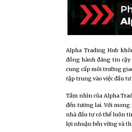
Alpha Trading Hub khôn
đồng hành đáng tin cậy 
cung cấp môi trường giao
tập trung vào việc đầu tư
Tầm nhìn của Alpha Trad
đến tương lai. Với mong
nhà đầu tư có thể luôn t
lợi nhuận bền vững và t