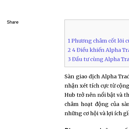
Share
1
Phương châm cốt lõi c
2
4 Điều khiến Alpha Tr
3
Đầu tư cùng Alpha Tr
Sàn giao dịch Alpha Trad
nhận xét tích cực từ cộn
Hub trở nên nổi bật và th
châm hoạt động của sàn
những cơ hội và lợi ích g