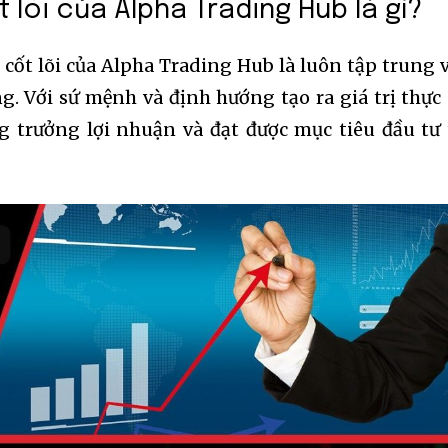
lõi của Alpha Trading Hub là gì?
ốt lõi của Alpha Trading Hub là luôn tập trung 
. Với sứ mệnh và định hướng tạo ra giá trị thực 
g trưởng lợi nhuận và đạt được mục tiêu đầu tư 