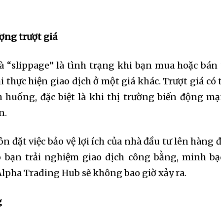
ợng trượt giá
là “slippage” là tình trạng khi bạn mua hoặc bán 
i thực hiện giao dịch ở một giá khác. Trượt giá có 
h huống, đặc biệt là khi thị trường biến động m
n.
ôn đặt việc bảo vệ lợi ích của nhà đầu tư lên hàng 
 bạn trải nghiệm giao dịch công bằng, minh bạ
 Alpha Trading Hub sẽ không bao giờ xảy ra.
g