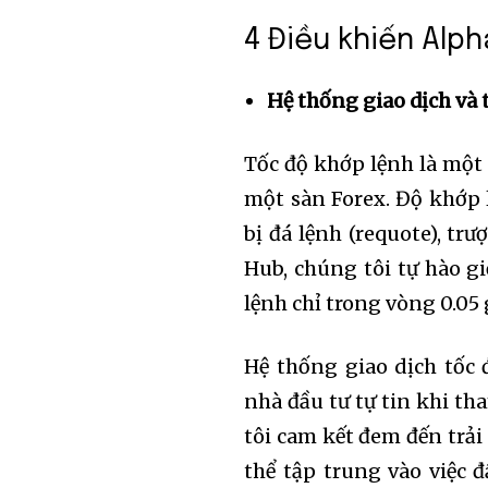
4 Điều khiến Alph
Hệ thống giao dịch và 
Tốc độ khớp lệnh là một
một sàn Forex. Độ khớp
bị đá lệnh (requote), trư
Hub, chúng tôi tự hào gi
lệnh chỉ trong vòng 0.05 
Hệ thống giao dịch tốc 
nhà đầu tư tự tin khi th
tôi cam kết đem đến trải
thể tập trung vào việc