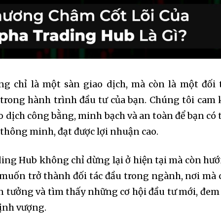
g chỉ là một sàn giao dịch, mà còn là một đối 
trong hành trình đầu tư của bạn. Chúng tôi cam 
 dịch công bằng, minh bạch và an toàn để bạn có 
 thông minh, đạt được lợi nhuận cao.
ing Hub không chỉ dừng lại ở hiện tại mà còn hư
 muốn trở thành đối tác đầu trong ngành, nơi mà 
in tưởng và tìm thấy những cơ hội đầu tư mới, đem 
hịnh vượng.