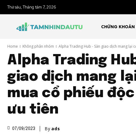
Thứ sáu, Tháng tám 7, 2026
CHỨNG KHOÁN
Home
Không phân nhóm
Alpha Trading Hub - Sàn giao dịch mang lại cơ
Alpha Trading Hub
giao dịch mang lại
mua cổ phiếu độc
ưu tiên
By
ads
07/09/2023