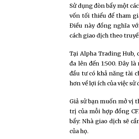
Sử dụng đòn bẩy một các
vốn tối thiểu để tham gi
Điều này đồng nghĩa với
cách giao dịch theo truy
Tại Alpha Trading Hub, 
đa lên đến 1:500. Đây l
đầu tư có khả năng tài c
hơn về lợi ích của việc s
Giả sử bạn muốn mở vị th
trị của mỗi hợp đồng CF
bẩy: Nhà giao dịch sẽ cầ
của họ.