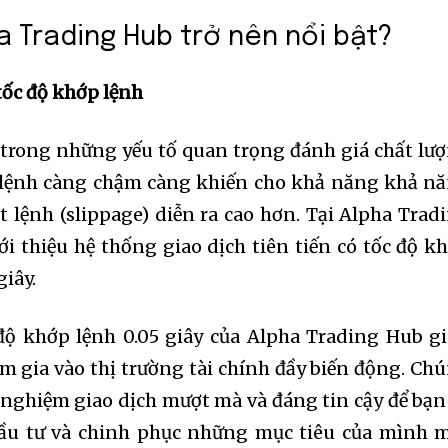
a Trading Hub trở nên nổi bật?
tốc độ khớp lệnh
 trong những yếu tố quan trọng đánh giá chất lư
 lệnh càng chậm càng khiến cho khả năng khả n
ợt lệnh (slippage) diễn ra cao hơn. Tại Alpha Trad
ới thiệu hệ thống giao dịch tiên tiến có tốc độ k
giây.
độ khớp lệnh 0.05 giây của Alpha Trading Hub g
am gia vào thị trường tài chính đầy biến động. Ch
 nghiệm giao dịch mượt mà và đáng tin cậy để bạn
 đầu tư và chinh phục những mục tiêu của mình 