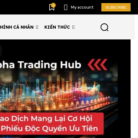
0
My account
SUBSCRIBE
CHÍNH CÁ NHÂN
KIẾN THỨC