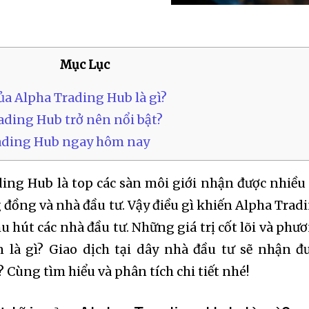
Mục Lục
ủa Alpha Trading Hub là gì?
ading Hub trở nên nổi bật?
ading Hub ngay hôm nay
ing Hub là top các sàn môi giới nhận được nhiều 
g đồng và nhà đầu tư. Vậy điều gì khiến Alpha Trad
u hút các nhà đầu tư. Những giá trị cốt lõi và phư
 là gì? Giao dịch tại dây nhà đầu tư sẽ nhận đ
ì? Cùng tìm hiểu và phân tích chi tiết nhé!