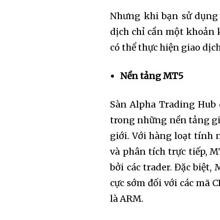
Nhưng khi bạn sử dụng 
dịch chỉ cần một khoản 
có thể thực hiện giao dịc
Nền tảng MT5
Sàn Alpha Trading Hub 
trong những nền tảng gi
giới. Với hàng loạt tính
và phân tích trực tiếp,
bởi các trader. Đặc biệ
cực sớm đối với các mã C
là ARM.