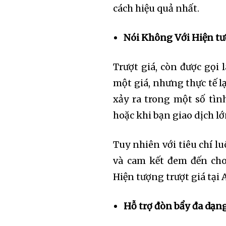
cách hiệu quả nhất.
Nói Không Với Hiện tư
Trượt giá, còn được gọi 
một giá, nhưng thực tế lạ
xảy ra trong một số tìn
hoặc khi bạn giao dịch lớ
Tuy nhiên với tiêu chí lu
và cam kết đem đến cho
Hiện tượng trượt giá tại
Hỗ trợ đòn bẩy đa dạn