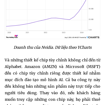
SUBSCRIBE
I've read and accept the
Privacy Policy
.
32,111
32,214
11,243
Followers
Followers
Followers
Doanh thu của Nvidia. Dữ liệu theo YCharts
Và những thiết kế chip tùy chỉnh không chỉ đến từ
Alphabet. Amazon (AMZN) và Microsoft (MSFT)
đều có chip tùy chỉnh riêng được thiết kế nhằm
mục đích đào tạo mô hình AI. Cả ba công ty này
đều không bán những sản phẩm này trực tiếp cho
người tiêu dùng. Thay vào đó, nếu khách hàng
muốn truy cập những con chip này, họ phải thuê