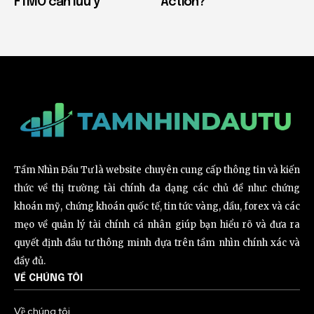
FTMO cần lưu ý
Action?
Tầm Nhìn Đầu Tư là website chuyên cung cấp thông tin và kiến
thức về thị trường tài chính đa dạng các chủ đề như: chứng
khoán mỹ, chứng khoán quốc tế, tin tức vàng, dầu, forex và các
mẹo về quản lý tài chính cá nhân giúp bạn hiểu rõ và đưa ra
quyết định đầu tư thông minh dựa trên tầm nhìn chính xác và
đầy đủ.
VỀ CHÚNG TÔI
Về chúng tôi