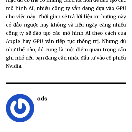
mặc dù có thể có những cách tốt hơn để đào tạo các
mô hình AI, nhiều công ty vẫn đang dựa vào GPU
cho việc này. Thời gian sẽ trả lời liệu xu hướng này
có đảo ngược hay không và liệu ngày càng nhiều
công ty sẽ đào tạo các mô hình AI theo cách của
Apple hay GPU vẫn tiếp tục thống trị. Nhưng dù
như thế nào, đó cũng là một điểm quan trọng cần
ghi nhớ nếu bạn đang cân nhắc đầu tư vào cổ phiếu
Nvidia.
ads