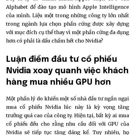
Alphabet để đào tạo mô hình Apple Intelligence
của mình. Liệu một trong những công ty lớn nhất
trong ngành lựa chọn phần cứng được xây dựng
với mục đích cụ thể thay vì một phần cứng đa dụng
hơn có phải là dấu chấm hết cho Nvidia?
Luận điểm đầu tư cổ phiếu
Nvidia xoay quanh việc khách
hàng mua nhiều GPU hơn
Một phần lý do khiến một số nhà đầu tư ngần ngại
mua cổ phiếu Nvidia lúc này là kỳ vọng tăng
trưởng quá cao của công ty. Hiện tại, bất kỳ ai mua
cổ phiếu đều cho rằng nhu cầu đối với GPU của
Nvidia sẽ tiếp tục tăng đáng kể. Tuy nhiên, họ