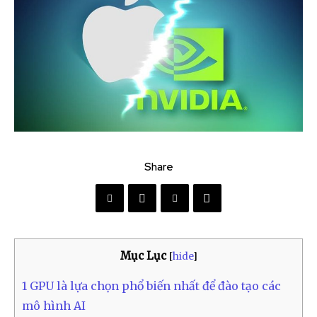
Share
Mục Lục
[
hide
]
1
GPU là lựa chọn phổ biến nhất để đào tạo các
mô hình AI