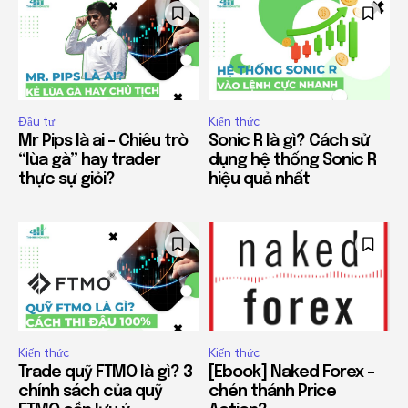
Đầu tư
Kiến thức
Mr Pips là ai – Chiêu trò
Sonic R là gì? Cách sử
“lùa gà” hay trader
dụng hệ thống Sonic R
thực sự giỏi?
hiệu quả nhất
Kiến thức
Kiến thức
Trade quỹ FTMO là gì? 3
[Ebook] Naked Forex –
chính sách của quỹ
chén thánh Price