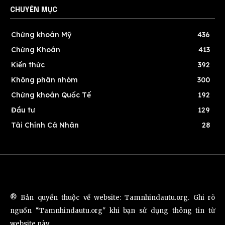
CHUYÊN MỤC
Chứng khoán Mỹ
436
Chứng Khoán
413
Kiến thức
392
Không phân nhóm
300
Chứng khoán Quốc Tế
192
Đầu tư
129
Tài Chính Cá Nhân
28
® Bản quyền thuộc về website: Tamnhindautu.org. Ghi rõ
nguồn “Tamnhindautu.org" khi bạn sử dụng thông tin từ
website này