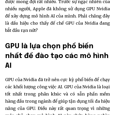
được mong đợi rất nhiều. Trước sự ngạc nhiên của
nhiều người, Apple đã không sử dụng GPU Nvidia
để xây dựng mô hình AI của mình. Phải chăng đây
là dấu hiệu cho thấy đế chế GPU của Nvidia đang
bắt đầu rạn nứt?
GPU là lựa chọn phổ biến
nhất để đào tạo các mô hình
AI
GPU của Nvidia đã trở nên cực kỳ phổ biến để chạy
các khối lượng công việc AI. GPU của Nvidia là loại
tốt nhất trong phân khúc và có sẵn phần mềm
hàng đầu trong ngành để giúp tận dụng tối đa hiệu
năng của GPU. Điều này rất quan trọng vì những