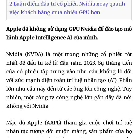
2
Luận điểm đầu tư cổ phiếu Nvidia xoay quanh
việc khách hàng mua nhiều GPU hơn
Apple đã không sử dụng GPU Nvidia để đào tạo mô
hình Apple Intelligence AI của mình.
Nvidia (NVDA) là một trong những cổ phiếu tốt
nhất để đầu tư kể từ đầu năm 2023. Sự thăng tiến
của cổ phiếu tập trung vào nhu cầu khổng lồ đối
với sức mạnh điện toán trí tuệ nhân tạo (AI). Phần
lớn nhu cầu này đến từ các ông lớn công nghệ. Tuy
nhiên, một công ty công nghệ lớn gần đây đã nói
không với Nvidia.
Mặc dù Apple (AAPL) tham gia cuộc chơi trí tuệ
nhân tạo tương đối muộn màng, sản phẩm của họ