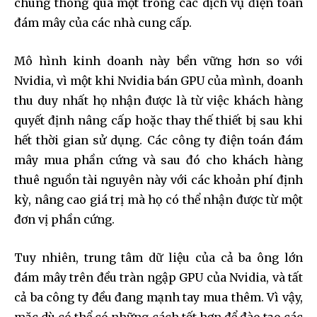
chúng thông qua một trong các dịch vụ điện toán
đám mây của các nhà cung cấp.
Mô hình kinh doanh này bền vững hơn so với
Nvidia, vì một khi Nvidia bán GPU của mình, doanh
thu duy nhất họ nhận được là từ việc khách hàng
quyết định nâng cấp hoặc thay thế thiết bị sau khi
hết thời gian sử dụng. Các công ty điện toán đám
mây mua phần cứng và sau đó cho khách hàng
thuê nguồn tài nguyên này với các khoản phí định
kỳ, nâng cao giá trị mà họ có thể nhận được từ một
đơn vị phần cứng.
Tuy nhiên, trung tâm dữ liệu của cả ba ông lớn
đám mây trên đều tràn ngập GPU của Nvidia, và tất
cả ba công ty đều đang mạnh tay mua thêm. Vì vậy,