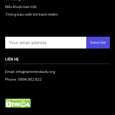
Điều khoản bảo mật
Thông báo miễn trừ trách nhiệm
Subscribe
LIÊN HỆ
Email: info@tamnhindautu.org
Phone: 0896.852.822