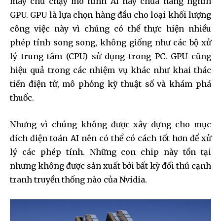
máy chủ chạy mô hình AI này chứa hàng nghìn
GPU. GPU là lựa chọn hàng đầu cho loại khối lượng
công việc này vì chúng có thể thực hiện nhiều
phép tính song song, không giống như các bộ xử
lý trung tâm (CPU) sử dụng trong PC. GPU cũng
hiệu quả trong các nhiệm vụ khác như khai thác
tiền điện tử, mô phỏng kỹ thuật số và khám phá
thuốc.
Nhưng vì chúng không được xây dựng cho mục
đích điện toán AI nên có thể có cách tốt hơn để xử
lý các phép tính. Những con chip này tồn tại
nhưng không được sản xuất bởi bất kỳ đối thủ cạnh
tranh truyền thống nào của Nvidia.