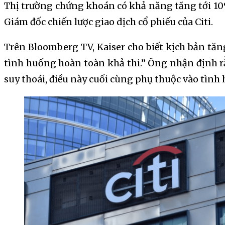
Thị trường chứng khoán có khả năng tăng tới 10%
Giám đốc chiến lược giao dịch cổ phiếu của Citi.
Trên Bloomberg TV, Kaiser cho biết kịch bản tă
tình huống hoàn toàn khả thi.” Ông nhận định r
suy thoái, điều này cuối cùng phụ thuộc vào tình 