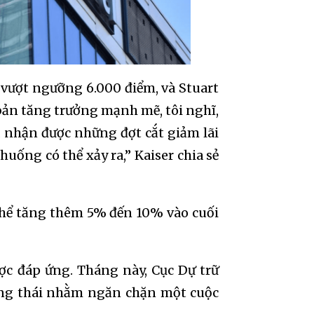
 vượt ngưỡng 6.000 điểm, và Stuart
h bản tăng trưởng mạnh mẽ, tôi nghĩ,
à nhận được những đợt cắt giảm lãi
huống có thể xảy ra,” Kaiser chia sẻ
 thể tăng thêm 5% đến 10% vào cuối
ược đáp ứng. Tháng này, Cục Dự trữ
động thái nhằm ngăn chặn một cuộc