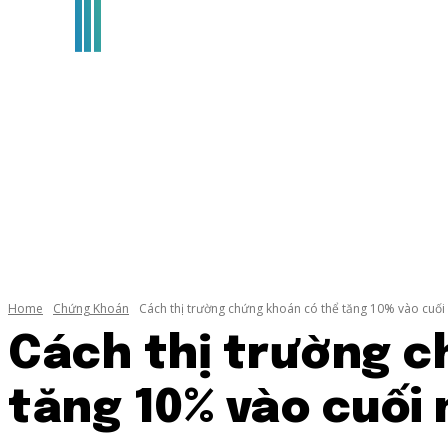
Home
Chứng Khoán
Cách thị trường chứng khoán có thể tăng 10% vào cuối 
Cách thị trường c
tăng 10% vào cuối 