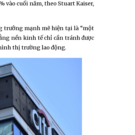
 vào cuối năm, theo Stuart Kaiser,
ng trưởng mạnh mẽ hiện tại là “một
ằng nền kinh tế chỉ cần tránh được
hình thị trường lao động.