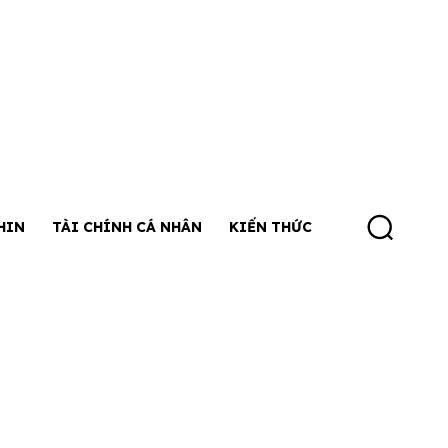
HIN
TÀI CHÍNH CÁ NHÂN
KIẾN THỨC