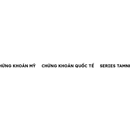
HỨNG KHOÁN MỸ
CHỨNG KHOÁN QUỐC TẾ
SERIES TAMN