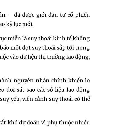
ản – đã được giới đầu tư cổ phiếu
o kỷ lục mới.
tục miễn là suy thoái kinh tế không
áo một đợt suy thoái sắp tới trong
ộc vào dữ liệu thị trường lao động,
 thành nguyên nhân chính khiến lo
o dõi sát sao các số liệu lao động
suy yếu, viễn cảnh suy thoái có thể
rất khó dự đoán vì phụ thuộc nhiều