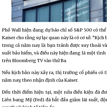
Phố Wall hiện đang dự báo chỉ số S&P 500 có thể
Kaiser cho rằng sự lạc quan này là có cơ sở. “Kịc
trong cả năm nay là: bạn tránh được suy thoái v
suất bảo hiểm, và điều này hiện đang là một tình 
trên Bloomberg TV vào thứ Ba.
Nếu kịch bản này xảy ra, thị trường cổ phiếu có
năm nay, theo nhận định của Kaiser.
Đến thời điểm hiện tại, một nửa điều kiện đã đ
Liên bang Mỹ (Fed) đã bắt đầu giảm lãi suất, 