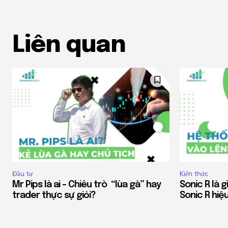
Liên quan
Đầu tư
Kiến thức
Mr Pips là ai – Chiêu trò “lùa gà” hay
Sonic R là 
trader thực sự giỏi?
Sonic R hiệ