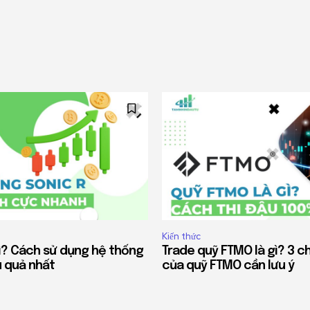
Kiến thức
gì? Cách sử dụng hệ thống
Trade quỹ FTMO là gì? 3 c
u quả nhất
của quỹ FTMO cần lưu ý