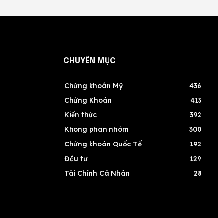
CHUYÊN MỤC
Chứng khoán Mỹ
436
Chứng Khoán
413
Kiến thức
392
Không phân nhóm
300
Chứng khoán Quốc Tế
192
Đầu tư
129
Tài Chính Cá Nhân
28