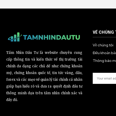
VỀ CHÚNG 
Về chúng tôi
Tầm Nhìn Đầu Tư là website chuyên cung
Điều khoản bả
cấp thông tin và kiến thức về thị trường tài
Thông báo miễ
chính đa dạng các chủ đề như: chứng khoán
mỹ, chứng khoán quốc tế, tin tức vàng, dầu,
forex và các mẹo về quản lý tài chính cá nhân
giúp bạn hiểu rõ và đưa ra quyết định đầu tư
thông minh dựa trên tầm nhìn chính xác và
đầy đủ.