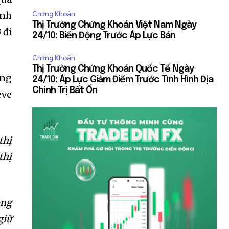
ính
Chứng Khoán
Thị Trường Chứng Khoán Việt Nam Ngày
 đi
24/10: Biến Động Trước Áp Lực Bán
Chứng Khoán
Thị Trường Chứng Khoán Quốc Tế Ngày
ùng
24/10: Áp Lực Giảm Điểm Trước Tình Hình Địa
Chính Trị Bất Ổn
eve
thị
thị
ông
giữ