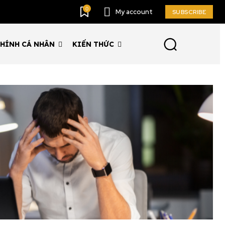
0
My account
SUBSCRIBE
CHÍNH CÁ NHÂN
KIẾN THỨC