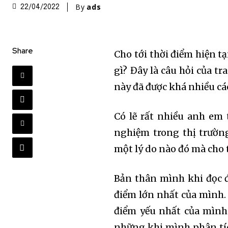
By
ads
22/04/2022
Share
Cho tới thời điểm hiện tạ
gì? Đây là câu hỏi của t
này đã được khá nhiều các
Có lẽ rất nhiều anh em 
nghiệm trong thị trườn
một lý do nào đó mà cho 
Bản thân mình khi đọc đ
điểm lớn nhất của mình.
điểm yếu nhất của mình 
những khi mình phân tích