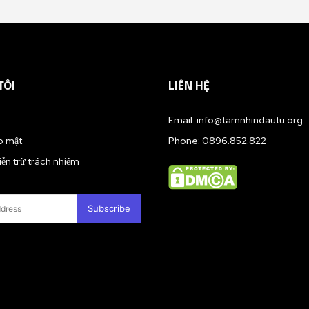
TÔI
LIÊN HỆ
Email: info@tamnhindautu.org
o mật
Phone: 0896.852.822
n trừ trách nhiệm
Subscribe