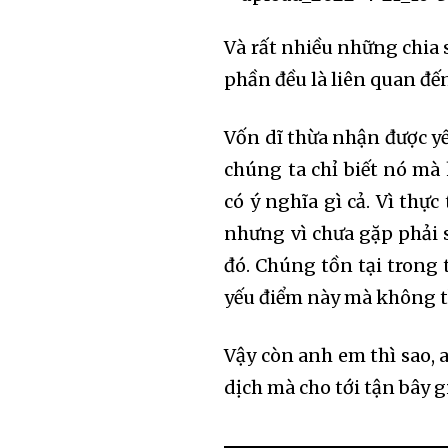
Và rất nhiều những chia 
phần đều là liên quan đến
Vốn dĩ thừa nhận được yế
chúng ta chỉ biết nó mà
có ý nghĩa gì cả. Vì thực
nhưng vì chưa gặp phải 
đó. Chúng tồn tại trong
yếu điểm này mà không tì
Vậy còn anh em thì sao, 
dịch mà cho tới tận bây 