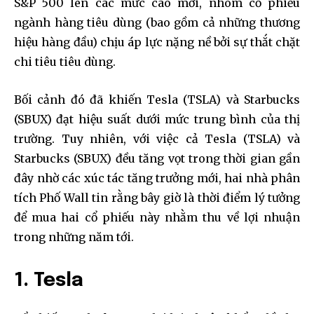
S&P 500 lên các mức cao mới, nhóm cổ phiếu
ngành hàng tiêu dùng (bao gồm cả những thương
hiệu hàng đầu) chịu áp lực nặng nề bởi sự thắt chặt
chi tiêu tiêu dùng.
Bối cảnh đó đã khiến Tesla (TSLA) và Starbucks
(SBUX) đạt hiệu suất dưới mức trung bình của thị
trường. Tuy nhiên, với việc cả Tesla (TSLA) và
Starbucks (SBUX) đều tăng vọt trong thời gian gần
đây nhờ các xúc tác tăng trưởng mới, hai nhà phân
tích Phố Wall tin rằng bây giờ là thời điểm lý tưởng
để mua hai cổ phiếu này nhằm thu về lợi nhuận
trong những năm tới.
1. Tesla