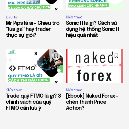
Đầu tư
Kiến thức
Mr Pips là ai – Chiêu trò
Sonic R là gì? Cách sử
“lùa gà” hay trader
dụng hệ thống Sonic R
thực sự giỏi?
hiệu quả nhất
Kiến thức
Kiến thức
Trade quỹ FTMO là gì? 3
[Ebook] Naked Forex –
chính sách của quỹ
chén thánh Price
FTMO cần lưu ý
Action?