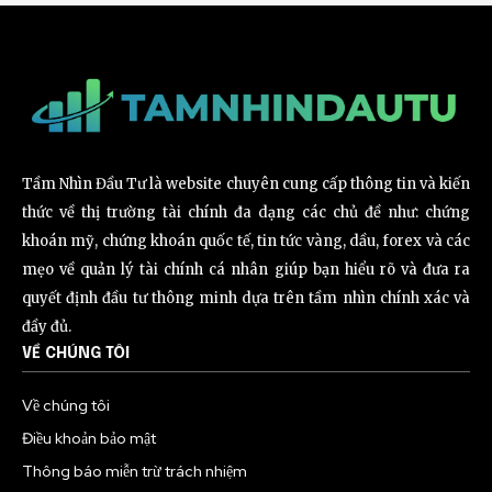
Tầm Nhìn Đầu Tư là website chuyên cung cấp thông tin và kiến
thức về thị trường tài chính đa dạng các chủ đề như: chứng
khoán mỹ, chứng khoán quốc tế, tin tức vàng, dầu, forex và các
mẹo về quản lý tài chính cá nhân giúp bạn hiểu rõ và đưa ra
quyết định đầu tư thông minh dựa trên tầm nhìn chính xác và
đầy đủ.
VỀ CHÚNG TÔI
Về chúng tôi
Điều khoản bảo mật
Thông báo miễn trừ trách nhiệm