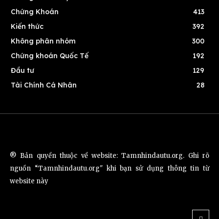
Chứng Khoán
413
Kiến thức
392
Không phân nhóm
300
Chứng khoán Quốc Tế
192
Đầu tư
129
Tài Chính Cá Nhân
28
® Bản quyền thuộc về website: Tamnhindautu.org. Ghi rõ
nguồn “Tamnhindautu.org" khi bạn sử dụng thông tin từ
website này