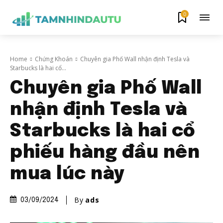
0
Home
Chứng Khoán
Chuyên gia Phố Wall nhận định Tesla và
Starbucks là hai cổ...
Chuyên gia Phố Wall
nhận định Tesla và
Starbucks là hai cổ
phiếu hàng đầu nên
mua lúc này
By
ads
03/09/2024