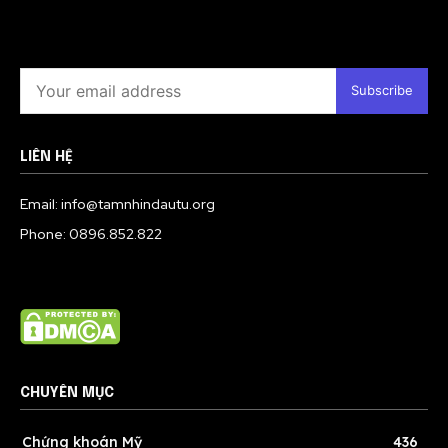
Subscribe
LIÊN HỆ
Email: info@tamnhindautu.org
Phone: 0896.852.822
CHUYÊN MỤC
Chứng khoán Mỹ
436