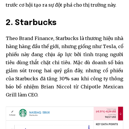
trước cơ hội tạo ra sự đột phá cho thị trường này.
2. Starbucks
Theo Brand Finance, Starbucks là thương hiệu nhà
hàng hàng đầu thế giới, nhưng giống như Tesla, cổ
phiếu này đang chịu áp lực bởi tình trạng người
tiêu dùng thắt chặt chi tiêu. Mặc dù doanh số bán
giảm sút trong hai quý gần đây, nhưng cổ phiếu
của Starbucks đã tăng 30% sau khi công ty thông
báo bổ nhiệm Brian Niccol từ Chipotle Mexican
Grill làm CEO.