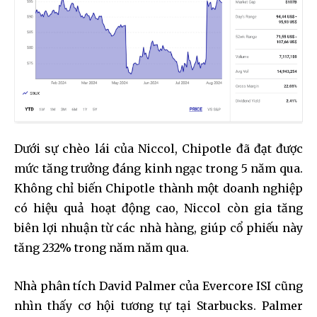
Dưới sự chèo lái của Niccol, Chipotle đã đạt được
mức tăng trưởng đáng kinh ngạc trong 5 năm qua.
Không chỉ biến Chipotle thành một doanh nghiệp
có hiệu quả hoạt động cao, Niccol còn gia tăng
biên lợi nhuận từ các nhà hàng, giúp cổ phiếu này
tăng 232% trong năm năm qua.
Nhà phân tích David Palmer của Evercore ISI cũng
nhìn thấy cơ hội tương tự tại Starbucks. Palmer