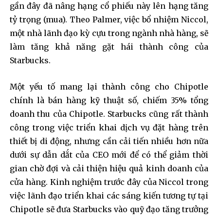
gần đây đã nâng hạng cổ phiếu này lên hạng tăng
tỷ trọng (mua). Theo Palmer, việc bổ nhiệm Niccol,
một nhà lãnh đạo kỳ cựu trong ngành nhà hàng, sẽ
làm tăng khả năng gặt hái thành công của
Starbucks.
Một yếu tố mang lại thành công cho Chipotle
chính là bán hàng kỹ thuật số, chiếm 35% tổng
doanh thu của Chipotle. Starbucks cũng rất thành
công trong việc triển khai dịch vụ đặt hàng trên
thiết bị di động, nhưng cần cải tiến nhiều hơn nữa
dưới sự dẫn dắt của CEO mới để có thể giảm thời
gian chờ đợi và cải thiện hiệu quả kinh doanh của
cửa hàng. Kinh nghiệm trước đây của Niccol trong
việc lãnh đạo triển khai các sáng kiến ​​tương tự tại
Chipotle sẽ đưa Starbucks vào quỹ đạo tăng trưởng