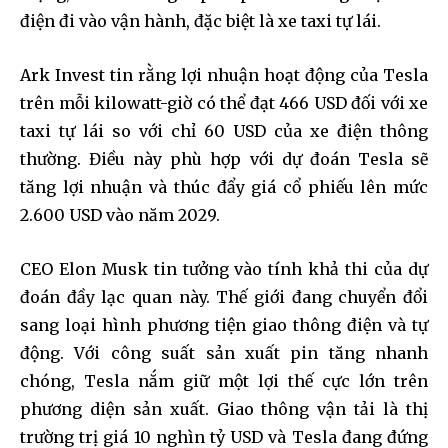
điện đi vào vận hành, đặc biệt là xe taxi tự lái.
Ark Invest tin rằng lợi nhuận hoạt động của Tesla
trên mỗi kilowatt-giờ có thể đạt 466 USD đối với xe
taxi tự lái so với chỉ 60 USD của xe điện thông
thường. Điều này phù hợp với dự đoán Tesla sẽ
tăng lợi nhuận và thúc đẩy giá cổ phiếu lên mức
2.600 USD vào năm 2029.
CEO Elon Musk tin tưởng vào tính khả thi của dự
đoán đầy lạc quan này. Thế giới đang chuyển đổi
sang loại hình phương tiện giao thông điện và tự
động. Với công suất sản xuất pin tăng nhanh
chóng, Tesla nắm giữ một lợi thế cực lớn trên
phương diện sản xuất. Giao thông vận tải là thị
trường trị giá 10 nghìn tỷ USD và Tesla đang đứng