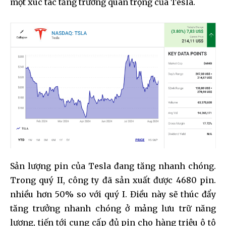
một xúc tác tăng trưởng quan trọng của Tesla.
Sản lượng pin của Tesla đang tăng nhanh chóng.
Trong quý II, công ty đã sản xuất được 4680 pin.
nhiều hơn 50% so với quý I. Điều này sẽ thúc đẩy
tăng trưởng nhanh chóng ở mảng lưu trữ năng
lượng, tiến tới cung cấp đủ pin cho hàng triệu ô tô