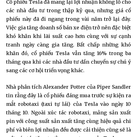
Cổ phiếu Tesla đã mang lại lợi nhuận khổng lồ cho
các nhà đầu tư trong thập kỷ qua, nhưng giá cổ
phiếu này đã đi ngang trong vài năm trở lại đây.
Việc gia tăng doanh số bán xe điện trở nên đặc biệt
khó khăn khi lãi suất cao hơn cùng với sự cạnh
tranh ngày càng gia tăng. Bất chấp những khó
khăn đó, cổ phiếu Tesla vẫn tăng 16% trong ba
tháng qua khi các nhà đầu tư dần chuyển sự chú ý
sang các cơ hội triển vọng khác.
Nhà phân tích Alexander Potter của Piper Sandler
tin rằng đây là cổ phiếu đáng mua trước sự kiện ra
mắt robotaxi (taxi tự lái) của Tesla vào ngày 10
tháng 10. Ngoài xúc tác robotaxi, mảng sản xuất
pin với công suất sản xuất tăng cùng hiệu quả chi
phí và biên lợi nhuận đều được cải thiện cũng sẽ là