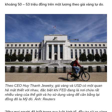
khoảng 50 – 53 triệu đồng trên một lượng theo giá vàng tự do.
Theo CEO Huy Thanh Jewelry, giá vàng và USD có một quan
hệ mật thiết với nhau, đặc biệt khi FED đang là nơi chứa rất
nhiều vàng của thế giới và họ sử dụng vàng để cân bằng lại
đồng đô la Mỹ đó. Ảnh: Reuters
“Như mọi người đã biết trong quy luật kinh tế, đầu tư rủi ro càng