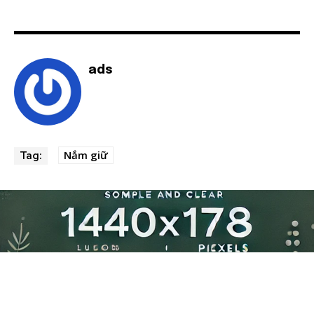
ads
Nắm giữ
Tag: