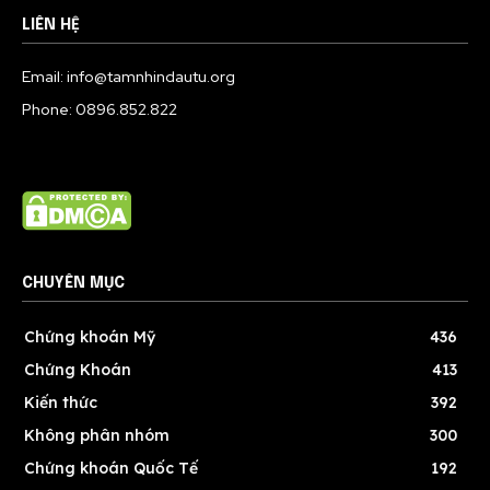
LIÊN HỆ
Email: info@tamnhindautu.org
Phone: 0896.852.822
CHUYÊN MỤC
Chứng khoán Mỹ
436
Chứng Khoán
413
Kiến thức
392
Không phân nhóm
300
Chứng khoán Quốc Tế
192