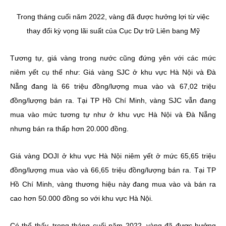
Trong tháng cuối năm 2022, vàng đã được hưởng lợi từ việc
thay đổi kỳ vọng lãi suất của Cục Dự trữ Liên bang Mỹ
Tương tự, giá vàng trong nước cũng đứng yên với các mức
niêm yết cụ thể như: Giá vàng SJC ở khu vực Hà Nội và Đà
Nẵng đang là 66 triệu đồng/lượng mua vào và 67,02 triệu
đồng/lượng bán ra. Tại TP Hồ Chí Minh, vàng SJC vẫn đang
mua vào mức tương tự như ở khu vực Hà Nội và Đà Nẵng
nhưng bán ra thấp hơn 20.000 đồng.
Giá vàng DOJI ở khu vực Hà Nội niêm yết ở mức 65,65 triệu
đồng/lượng mua vào và 66,65 triệu đồng/lượng bán ra. Tại TP
Hồ Chí Minh, vàng thương hiệu này đang mua vào và bán ra
cao hơn 50.000 đồng so với khu vực Hà Nội.
Có thể thấy, trong tháng cuối năm 2022, vàng đã được hưởng