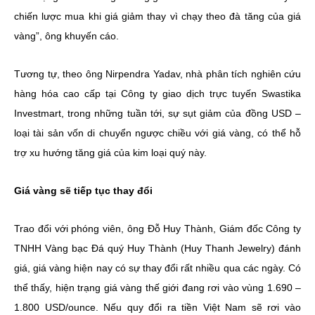
chiến lược mua khi giá giảm thay vì chạy theo đà tăng của giá
vàng”, ông khuyến cáo.
Tương tự, theo ông Nirpendra Yadav, nhà phân tích nghiên cứu
hàng hóa cao cấp tại Công ty giao dịch trực tuyến Swastika
Investmart, trong những tuần tới, sự sụt giảm của đồng USD –
loại tài sản vốn di chuyển ngược chiều với giá vàng, có thể hỗ
trợ xu hướng tăng giá của kim loại quý này.
Giá vàng sẽ tiếp tục thay đổi
Trao đổi với phóng viên, ông Đỗ Huy Thành, Giám đốc Công ty
TNHH Vàng bạc Đá quý Huy Thành (Huy Thanh Jewelry) đánh
giá, giá vàng hiện nay có sự thay đổi rất nhiều qua các ngày. Có
thể thấy, hiện trạng giá vàng thế giới đang rơi vào vùng 1.690 –
1.800 USD/ounce. Nếu quy đổi ra tiền Việt Nam sẽ rơi vào