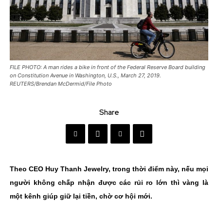
FILE PHOTO: A man rides a bike in front of the Federal Reserve Board building
on Constitution Avenue in Washington, U.S., March 27, 2019.
REUTERS/Brendan McDermid/File Photo
Share
Theo CEO Huy Thanh Jewelry, trong thời điểm này, nếu mọi
người không chấp nhận được các rủi ro lớn thì vàng là
một kênh giúp giữ lại tiền, chờ cơ hội mới.