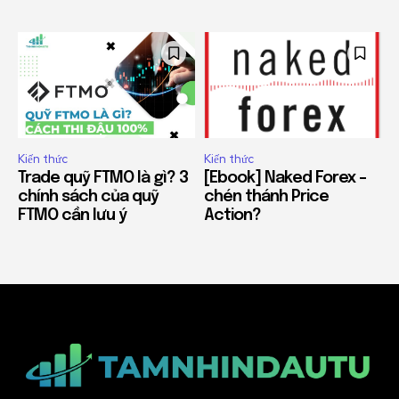
Kiến thức
Kiến thức
Trade quỹ FTMO là gì? 3
[Ebook] Naked Forex –
chính sách của quỹ
chén thánh Price
FTMO cần lưu ý
Action?