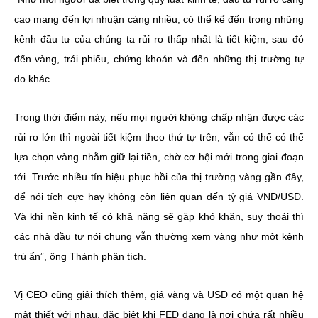
cao mang đến lợi nhuận càng nhiều, có thể kể đến trong những
kênh đầu tư của chúng ta rủi ro thấp nhất là tiết kiệm, sau đó
đến vàng, trái phiếu, chứng khoán và đến những thị trường tự
do khác.
Trong thời điểm này, nếu mọi người không chấp nhận được các
rủi ro lớn thì ngoài tiết kiệm theo thứ tự trên, vẫn có thể có thể
lựa chọn vàng nhằm giữ lại tiền, chờ cơ hội mới trong giai đoạn
tới. Trước nhiều tín hiệu phục hồi của thị trường vàng gần đây,
để nói tích cực hay không còn liên quan đến tỷ giá VND/USD.
Và khi nền kinh tế có khả năng sẽ gặp khó khăn, suy thoái thì
các nhà đầu tư nói chung vẫn thường xem vàng như một kênh
trú ẩn”, ông Thành phân tích.
Vị CEO cũng giải thích thêm, giá vàng và USD có một quan hệ
mật thiết với nhau, đặc biệt khi FED đang là nơi chứa rất nhiều