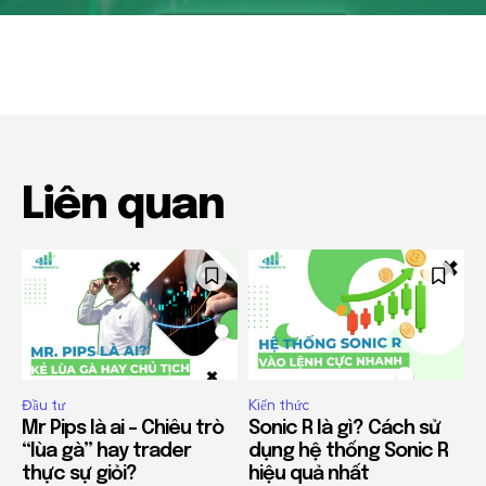
Liên quan
Đầu tư
Kiến thức
Mr Pips là ai – Chiêu trò
Sonic R là gì? Cách sử
“lùa gà” hay trader
dụng hệ thống Sonic R
thực sự giỏi?
hiệu quả nhất