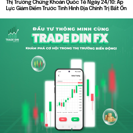
Thị Trường Chứng Khoán Quốc Tế Ngày 24/10: Áp
Lực Giảm Điểm Trước Tình Hình Địa Chính Trị Bất Ổn