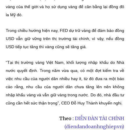
vàng của thế giới và họ sử dụng vàng để cân bằng lại đồng đô
la Mỹ đó.
Trong chiều hướng hiện nay, FED dự trữ vàng để đảm bảo đồng
USD vẫn giữ vững trên thị trường tài chính, vì vậy, nếu đồng
USD tiếp tục tăng thì vàng cũng sẽ tăng giá.
“Tại thị trường vàng Việt Nam, khối lượng nhập khẩu do Nhà
nước quyết định. Trong năm vừa qua, có một đợt kiểm tra về
việc nhu cầu của người dân nhiều hay ít, từ đó đưa ra một báo
cáo rằng, nhu cầu của người dân chưa tăng lên nên không
nhập khẩu vàng và vẫn giữ vàng trong nước. Do đó, nhà đầu tư
cũng cần hết sức thận trọng”, CEO Đỗ Huy Thành khuyến nghị.
Theo :
DIỄN ĐÀN TÀI CHÍNH
(diendandoanhnghiep.vn)