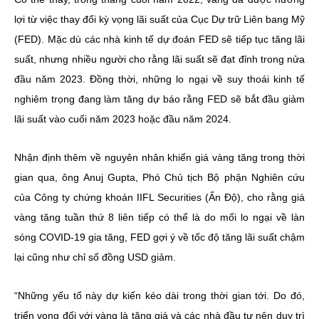
lợi từ việc thay đổi kỳ vọng lãi suất của Cục Dự trữ Liên bang Mỹ
(FED). Mặc dù các nhà kinh tế dự đoán FED sẽ tiếp tục tăng lãi
suất, nhưng nhiều người cho rằng lãi suất sẽ đạt đỉnh trong nửa
đầu năm 2023. Đồng thời, những lo ngại về suy thoái kinh tế
nghiêm trọng đang làm tăng dự báo rằng FED sẽ bắt đầu giảm
lãi suất vào cuối năm 2023 hoặc đầu năm 2024.
Nhận định thêm về nguyên nhân khiến giá vàng tăng trong thời
gian qua, ông Anuj Gupta, Phó Chủ tịch Bộ phận Nghiên cứu
của Công ty chứng khoán IIFL Securities (Ấn Độ), cho rằng giá
vàng tăng tuần thứ 8 liên tiếp có thể là do mối lo ngại về làn
sóng COVID-19 gia tăng, FED gợi ý về tốc độ tăng lãi suất chậm
lại cũng như chỉ số đồng USD giảm.
“Những yếu tố này dự kiến kéo dài trong thời gian tới. Do đó,
triển vọng đối với vàng là tăng giá và các nhà đầu tư nên duy trì