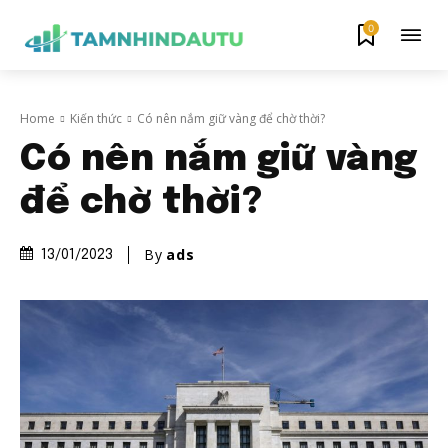
0
Home
Kiến thức
Có nên nắm giữ vàng để chờ thời?
Có nên nắm giữ vàng
để chờ thời?
By
ads
13/01/2023