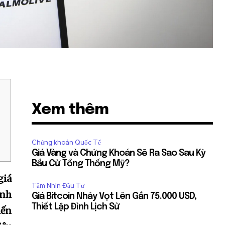
Xem thêm
Chứng khoán Quốc Tế
Giá Vàng và Chứng Khoán Sẽ Ra Sao Sau Kỳ
Bầu Cử Tổng Thống Mỹ?
giá
Tầm Nhìn Đầu Tư
ịnh
Giá Bitcoin Nhảy Vọt Lên Gần 75.000 USD,
Thiết Lập Đỉnh Lịch Sử
iến