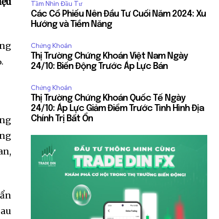
iệu
Tầm Nhìn Đầu Tư
Các Cổ Phiếu Nên Đầu Tư Cuối Năm 2024: Xu
Hướng và Tiềm Năng
ăng
Chứng Khoán
Thị Trường Chứng Khoán Việt Nam Ngày
.
24/10: Biến Động Trước Áp Lực Bán
Chứng Khoán
Thị Trường Chứng Khoán Quốc Tế Ngày
24/10: Áp Lực Giảm Điểm Trước Tình Hình Địa
ơng
Chính Trị Bất Ổn
ang
an,
uẩn
sau