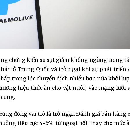
đang chứng kiến sự sụt giảm không ngừng trong t
bán ở Trung Quốc và trở ngại khi sự phát triển 
thấp trong lúc chuyển dịch nhiều hơn nữa khối lư
thương hiệu thức ăn cho vật nuôi) vào mạng lưới 
 cưng.
cũng đóng vai trò là trở ngại. Đánh giá bán hàng 
ưởng tiêu cực 4-6% từ ngoại hối, thay cho mức 