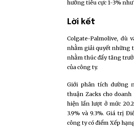
hưởng tiêu cực 1-3% như 
Lời kết
Colgate-Palmolive, dù 
nhằm giải quyết những th
nhằm thúc đẩy tăng trưở
của công ty.
Giới phân tích dường n
thuận Zacks cho doanh 
hiện lần lượt ở mức 20.2
3.9% và 9.3%. Giá trị 
công ty có điểm Xếp hạng