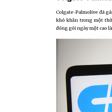
Colgate-Palmolive đã gá
khó khăn trong một thời
đóng gói ngày một cao là 