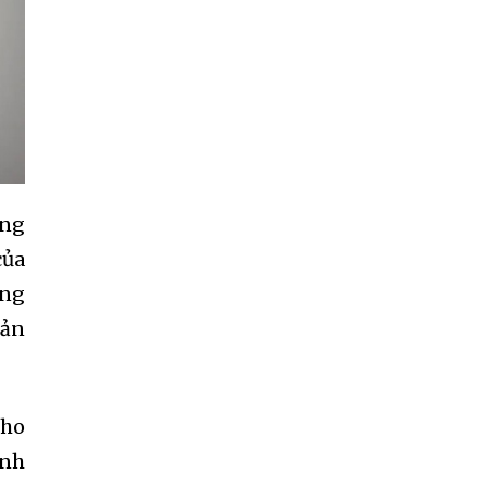
ăng
của
ợng
sản
cho
ảnh