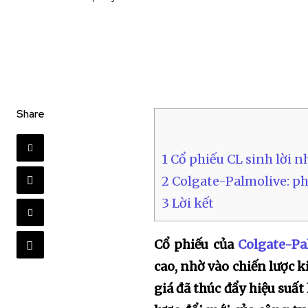
Share
1
Cổ phiếu CL sinh lời 
2
Colgate-Palmolive: ph
3
Lời kết
Cổ phiếu của
Colgate-Pa
cao, nhờ vào chiến lược 
giá đã thúc đẩy hiệu suất