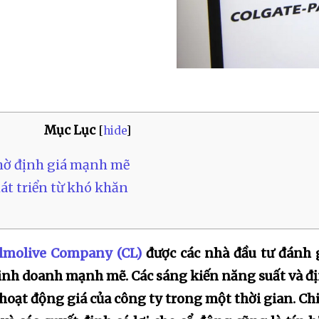
Mục Lục
[
hide
]
nhờ định giá mạnh mẽ
át triển từ khó khăn
lmolive Company (CL)
được các nhà đầu tư đánh 
kinh doanh mạnh mẽ. Các sáng kiến năng suất và đ
 hoạt động giá của công ty trong một thời gian. Ch