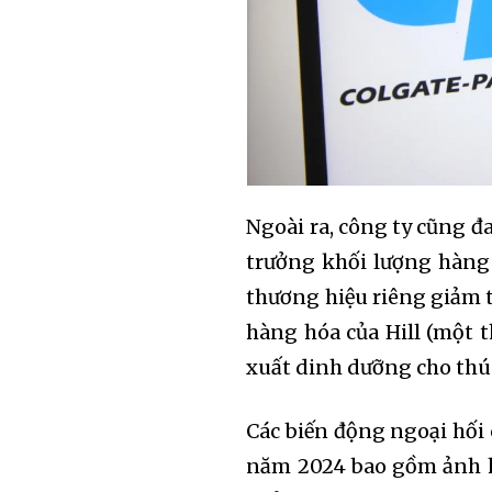
Ngoài ra, công ty cũng 
trưởng khối lượng hàng 
thương hiệu riêng giảm 
hàng hóa của Hill (một 
xuất dinh dưỡng cho thú
Các biến động ngoại hối 
năm 2024 bao gồm ảnh h