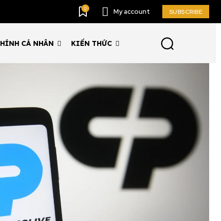
0
My account
SUBSCRIBE
CHÍNH CÁ NHÂN
KIẾN THỨC