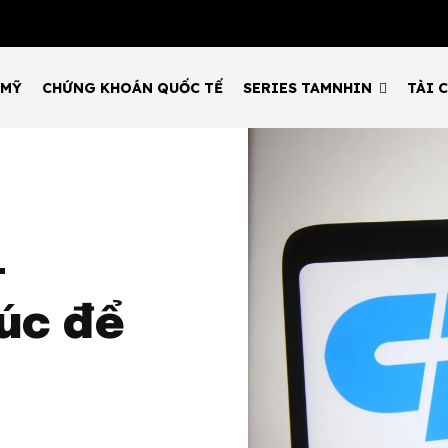
 MỸ
CHỨNG KHOÁN QUỐC TẾ
SERIES TAMNHIN
TÀI 
-
lúc để