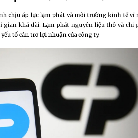
nh chịu áp lực lạm phát và môi trường kinh tế vĩ
 gian khá dài. Lạm phát nguyên liệu thô và chi 
yếu tố cản trở lợi nhuận của công ty.