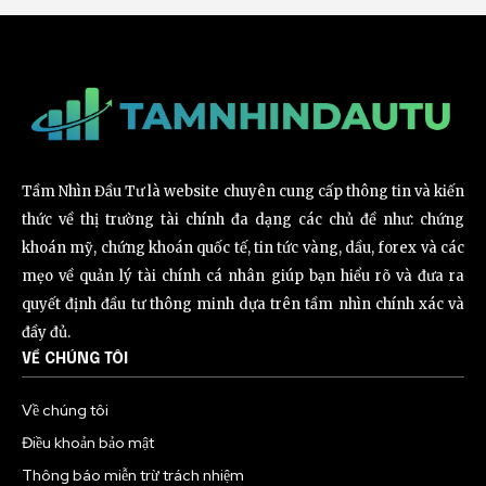
Tầm Nhìn Đầu Tư là website chuyên cung cấp thông tin và kiến
thức về thị trường tài chính đa dạng các chủ đề như: chứng
khoán mỹ, chứng khoán quốc tế, tin tức vàng, dầu, forex và các
mẹo về quản lý tài chính cá nhân giúp bạn hiểu rõ và đưa ra
quyết định đầu tư thông minh dựa trên tầm nhìn chính xác và
đầy đủ.
VỀ CHÚNG TÔI
Về chúng tôi
Điều khoản bảo mật
Thông báo miễn trừ trách nhiệm