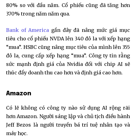
80% so với đầu năm. Cổ phiếu cũng đã tăng hơn
370% trong năm năm qua.
Bank of America
gần đây đã nâng mức giá mục
tiêu cho cổ phiếu NVDA lên 340 đô la với xếp hạng
“mua”. HSBC cũng nâng mục tiêu của mình lên 355
đô la, cung cấp xếp hạng “mua”. Công ty tin rằng
sức mạnh định giá của Nvidia đối với chip AI sẽ
thúc đẩy doanh thu cao hơn và định giá cao hơn.
Amazon
Có lẽ không có công ty nào sử dụng AI rộng rãi
hơn Amazon. Người sáng lập và chủ tịch điều hành
Jeff Bezos là người truyền bá trí tuệ nhân tạo và
máy học.