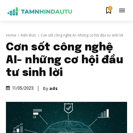
0
Home
Kiến thức
Cơn sốt công nghệ AI- những cơ hội đầu tư sinh lời
Cơn sốt công nghệ
AI- những cơ hội đầu
tư sinh lời
By
ads
11/05/2023