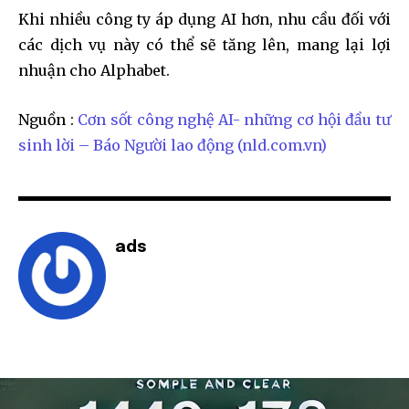
Khi nhiều công ty áp dụng AI hơn, nhu cầu đối với
các dịch vụ này có thể sẽ tăng lên, mang lại lợi
nhuận cho Alphabet.
Nguồn :
Cơn sốt công nghệ AI- những cơ hội đầu tư
sinh lời – Báo Người lao động (nld.com.vn)
ads