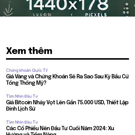
Xem thêm
Chứng khoán Quốc Tế
Giá Vàng và Chứng Khoán Sẽ Ra Sao Sau Kỳ Bầu Cử
Tổng Thống Mỹ?
Tầm Nhìn Đầu Tư
Giá Bitcoin Nhảy Vọt Lên Gần 75.000 USD, Thiết Lập
Đỉnh Lịch Sử
Tầm Nhìn Đầu Tư
Các Cổ Phiếu Nên Đầu Tư Cuối Năm 2024: Xu