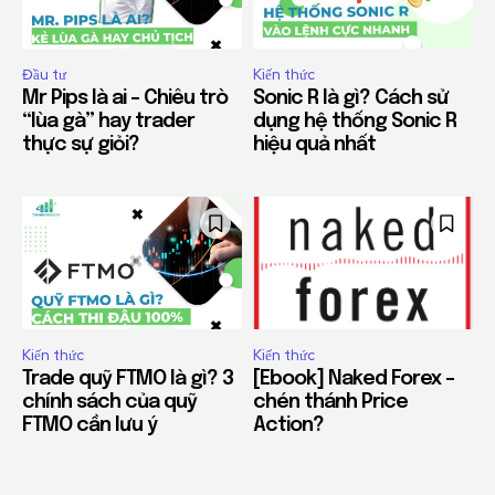
Đầu tư
Kiến thức
Mr Pips là ai – Chiêu trò
Sonic R là gì? Cách sử
“lùa gà” hay trader
dụng hệ thống Sonic R
thực sự giỏi?
hiệu quả nhất
Kiến thức
Kiến thức
Trade quỹ FTMO là gì? 3
[Ebook] Naked Forex –
chính sách của quỹ
chén thánh Price
FTMO cần lưu ý
Action?