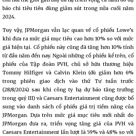
báo chi tiêu tiêu dùng giảm sút trong nửa cuối năm
2024.
Tuy vậy, JPMorgan vẫn lạc quan về cổ phiếu Lowe’s
khi đưa ra mức giá mục tiêu cao hơn 10% so với mức
giá hiện tại. Cổ phiếu này cũng đã tăng hơn 10% tính
từ đầu năm đến nay. Ngoài những cổ phiếu kể trên, cổ
phiếu của Tập đoàn PVH, chủ sở hữu thương hiệu
Tommy Hilfiger và Calvin Klein (dù giảm hơn 6%
trong phiên giao dịch vào thứ Tư tuần trước
(28/8/2024) sau khi công ty hạ dự báo tăng trưởng
trong quý III) và Caesars Entertainment cũng được bổ
sung vào danh sách cổ phiếu giá trị tiềm năng của
JPMorgan. Dựa trên mức giá mục tiêu mới nhất do
JPMorgan đưa ra, triển vọng tăng giá của PVH và
Caesars Entertainment lần lượt là 59% và 48% so với