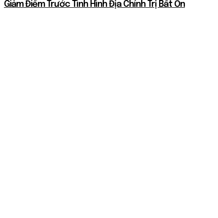
Giảm Điểm Trước Tình Hình Địa Chính Trị Bất Ổn