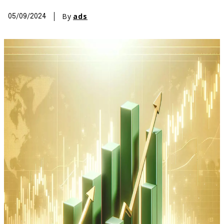
By
ads
05/09/2024