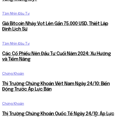
Tầm Nhìn Đầu Tư
Giá Bitcoin Nhảy Vọt Lên Gần 75.000 USD, Thiết Lập
Đỉnh Lịch Sử
Tầm Nhìn Đầu Tư
Các Cổ Phiếu Nên Đầu Tư Cuối Năm 2024: Xu Hướng
và Tiềm Năng
Chứng Khoán
Thị Trường Chứng Khoán Việt Nam Ngày 24/10: Biến
Động Trước Áp Lực Bán
Chứng Khoán
Thị Trường Chứng Khoán Quốc Tế Ngày 24/10: Áp Lực