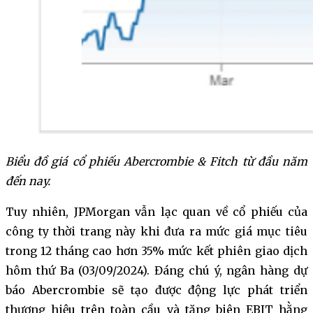
Biểu đồ giá cổ phiếu Abercrombie & Fitch từ đầu năm
đến nay.
Tuy nhiên, JPMorgan vẫn lạc quan về cổ phiếu của
công ty thời trang này khi đưa ra mức giá mục tiêu
trong 12 tháng cao hơn 35% mức kết phiên giao dịch
hôm thứ Ba (03/09/2024). Đáng chú ý, ngân hàng dự
báo Abercrombie sẽ tạo được động lực phát triển
thương hiệu trên toàn cầu và tăng biên EBIT hằng