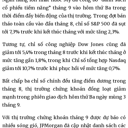
cổ phiếu tiềm năng” tháng 9 vào hôm thứ Ba trong
thời điểm đầy biến động của thị trường. Trong đợt bán
tháo toàn cầu vào đầu tháng 8, chỉ số S&P 500 đã sụt
tới 7,3% trước khi kết thúc tháng với mức tăng 2,3%.
Tương tự, chỉ số công nghiệp Dow Jones cũng đã
giảm tới 5,4% trong tháng 8 trước khi kết thúc tháng ở
mức tăng gần 1,8%, trong khi Chỉ số tổng hợp Nasdaq
giảm tới 10,7% trước khi phục hồi về mức tăng 0,7%.
Bất chấp ba chỉ số chính đều tăng điểm dương trong
tháng 8, thị trường chứng khoán đồng loạt giảm
mạnh trong phiên giao dịch hôm thứ Ba ngày mùng 3
tháng 9.
Với thị trường chứng khoán tháng 9 được dự báo có
nhiều sóng gió, JPMorgan đã cập nhật danh sách các