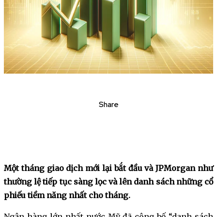
Share
Một tháng giao dịch mới lại bắt đầu và JPMorgan như
thường lệ tiếp tục sàng lọc và lên danh sách những cổ
phiếu tiềm năng nhất cho tháng.
Ngân hàng lớn nhất nước Mỹ đã công bố “danh sách