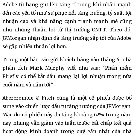
Adobe từ hạng giữ lên tăng tỉ trọng khi nhấn mạnh
đến các yếu tố như sự phục hồi tăng trưởng, tỷ suất lợi
nhuận cao và khả năng cạnh tranh mạnh mẽ cũng
như những thuận lợi từ thị trường CNTT. Theo đó,
JPMorgan nhận định đà tăng trưởng sắp tới của Adobe
sẽ gặp nhiều thuận lợi hơn.
Trong một báo cáo gửi khách hàng vào tháng 6, nhà
phân tích Mark Murphy viết như sau: “Phần mềm
Firefly có thể bắt đầu mang lại lợi nhuận trong nửa
cuối năm và năm tới”.
Abercrombie & Fitch cũng là một cổ phiếu được bổ
sung vào chiến lược đầu tư tăng trưởng của JPMorgan.
Mặc dù cổ phiếu này đã tăng khoảng 62% trong năm
nay, nhưng vẫn giảm vào tuần trước bất chấp kết quả
hoạt động kinh doanh trong quý gần nhất của nhà