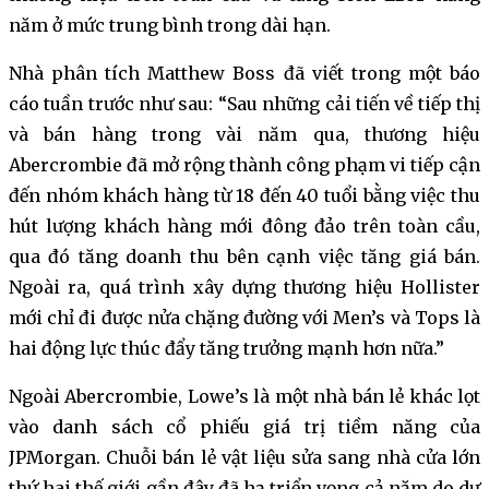
năm ở mức trung bình trong dài hạn.
Nhà phân tích Matthew Boss đã viết trong một báo
cáo tuần trước như sau: “Sau những cải tiến về tiếp thị
và bán hàng trong vài năm qua, thương hiệu
Abercrombie đã mở rộng thành công phạm vi tiếp cận
đến nhóm khách hàng từ 18 đến 40 tuổi bằng việc thu
hút lượng khách hàng mới đông đảo trên toàn cầu,
qua đó tăng doanh thu bên cạnh việc tăng giá bán.
Ngoài ra, quá trình xây dựng thương hiệu Hollister
mới chỉ đi được nửa chặng đường với Men’s và Tops là
hai động lực thúc đẩy tăng trưởng mạnh hơn nữa.”
Ngoài Abercrombie, Lowe’s là một nhà bán lẻ khác lọt
vào danh sách cổ phiếu giá trị tiềm năng của
JPMorgan. Chuỗi bán lẻ vật liệu sửa sang nhà cửa lớn
thứ hai thế giới gần đây đã hạ triển vọng cả năm do dự