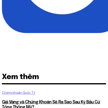
Xem thêm
Chứng khoán Quốc Tế
Giá Vàng và Chứng Khoán Sẽ Ra Sao Sau Kỳ Bầu Cử
Tổng Thống Mỹ?