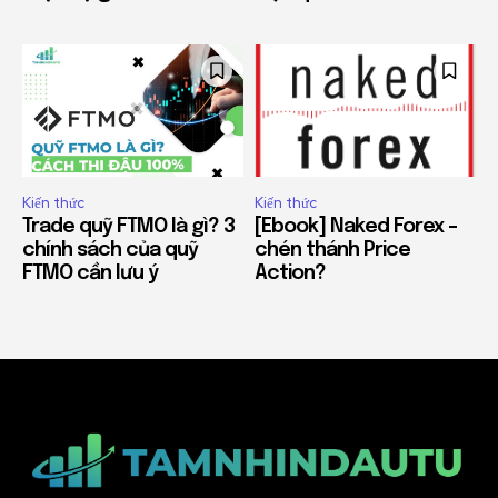
Kiến thức
Kiến thức
Trade quỹ FTMO là gì? 3
[Ebook] Naked Forex –
chính sách của quỹ
chén thánh Price
FTMO cần lưu ý
Action?