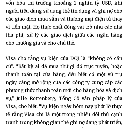
vốn hóa thị trường khoảng 1 nghìn tỷ USD, khi
người tiêu dùng sử dụng thẻ tín dụng và ghi nợ cho
các giao dịch mua sắm và thương mại điện tử thay
vì tiền mặt. Họ thực chất đóng vai trò như các nhà
thu phí, xử lý các giao dịch giữa các ngân hàng
cho thương gia và cho chủ thẻ.
Visa cho rằng vụ kiện của DOJ là “không có căn
cứ”. “Bất kỳ ai đã mua thứ gì đó trực tuyến, hoặc
thanh toán tại cửa hàng, đều biết có một vũ trụ
ngày càng mở rộng của các công ty cung cấp các
phương thức thanh toán mới cho hàng hóa và dịch
vụ,” Julie Rottenberg, Tổng Cố vấn pháp lý của
Visa, cho biết. “Vụ kiện ngày hôm nay phớt lờ thực
tế rằng Visa chỉ là một trong nhiều đối thủ cạnh
tranh trong không gian thẻ ghi nợ đang phát triển,