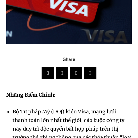
Share
Những Điểm Chính:
Bộ Tư pháp Mỹ (DOJ) kiện Visa, mạng lưới
thanh toán lớn nhất thế giới, cáo buộc công ty
này duy trì độc quyền bất hợp pháp trên thị
trường thẻ ghi nợ thông qua các thỏa thuận “loại