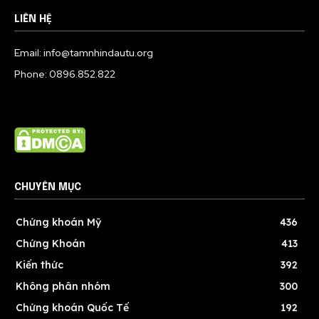
LIÊN HỆ
Email: info@tamnhindautu.org
Phone: 0896.852.822
CHUYÊN MỤC
Chứng khoán Mỹ
436
Chứng Khoán
413
Kiến thức
392
Không phân nhóm
300
Chứng khoán Quốc Tế
192