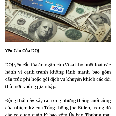
Yêu Cầu Của DOJ
DOJ yêu cầu tòa án ngăn cản Visa khỏi một loạt các
hành vi cạnh tranh không lành mạnh, bao gồm
cấu trúc phí hoặc gói dịch vụ khuyến khích các đối
thủ mới không gia nhập.
Động thái này xảy ra trong những tháng cuối cùng
của nhiệm kỳ của Tổng thống Joe Biden, trong đó
các cơ quan quản lý bao gồm Ủy ban Thương mại