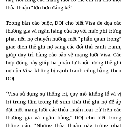
thỏa thuận “lớn hơn đáng kể.”
Trong bản cáo buộc, DOJ cho biết Visa đe dọa các
thương gia và ngân hàng của họ với mức phí trừng
phạt nếu họ chuyển hướng một “phần quan trọng”
giao dịch thẻ ghi nợ sang các đối thủ cạnh tranh,
giúp duy trì hàng rào bảo vệ mạng lưới Visa. Các
hợp đồng này giúp ba phần tư khối lượng thẻ ghi
nợ của Visa không bị cạnh tranh công bằng, theo
DOJ.
“Visa sử dụng sự thống trị, quy mô khổng lồ và vị
trí trung tâm trong hệ sinh thái thẻ ghi nợ để áp
đặt một mạng lưới các thỏa thuận loại trừ trên các
thương gia và ngân hàng,” DOJ cho biết trong
thông cáo. “Những thỏa thuận này trừng phạt