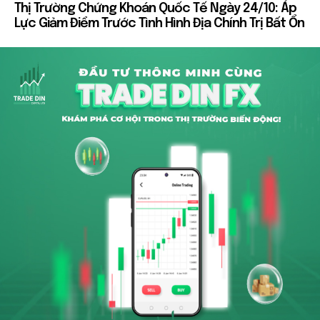
Thị Trường Chứng Khoán Quốc Tế Ngày 24/10: Áp
Lực Giảm Điểm Trước Tình Hình Địa Chính Trị Bất Ổn