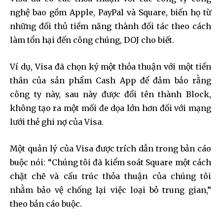
nghệ bao gồm Apple, PayPal và Square, biến họ từ
những đối thủ tiềm năng thành đối tác theo cách
làm tổn hại đến công chúng, DOJ cho biết.
Ví dụ, Visa đã chọn ký một thỏa thuận với một tiền
thân của sản phẩm Cash App để đảm bảo rằng
công ty này, sau này được đổi tên thành Block,
không tạo ra một mối đe dọa lớn hơn đối với mạng
lưới thẻ ghi nợ của Visa.
Một quản lý của Visa được trích dẫn trong bản cáo
buộc nói: “Chúng tôi đã kiểm soát Square một cách
chặt chẽ và cấu trúc thỏa thuận của chúng tôi
nhằm bảo vệ chống lại việc loại bỏ trung gian,”
theo bản cáo buộc.