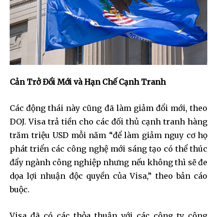
Cản Trở Đổi Mới và Hạn Chế Cạnh Tranh
Các động thái này cũng đã làm giảm đổi mới, theo
DOJ. Visa trả tiền cho các đối thủ cạnh tranh hàng
trăm triệu USD mỗi năm “để làm giảm nguy cơ họ
phát triển các công nghệ mới sáng tạo có thể thúc
đẩy ngành công nghiệp nhưng nếu không thì sẽ đe
dọa lợi nhuận độc quyền của Visa,” theo bản cáo
buộc.
Visa đã có các thỏa thuận với các công ty công