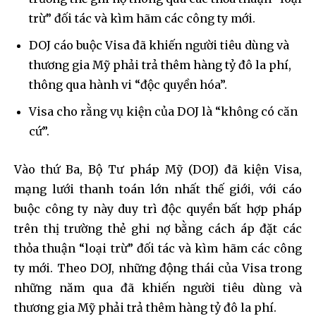
trừ” đối tác và kìm hãm các công ty mới.
DOJ cáo buộc Visa đã khiến người tiêu dùng và
thương gia Mỹ phải trả thêm hàng tỷ đô la phí,
thông qua hành vi “độc quyền hóa”.
Visa cho rằng vụ kiện của DOJ là “không có căn
cứ”.
Vào thứ Ba, Bộ Tư pháp Mỹ (DOJ) đã kiện Visa,
mạng lưới thanh toán lớn nhất thế giới, với cáo
buộc công ty này duy trì độc quyền bất hợp pháp
trên thị trường thẻ ghi nợ bằng cách áp đặt các
thỏa thuận “loại trừ” đối tác và kìm hãm các công
ty mới. Theo DOJ, những động thái của Visa trong
những năm qua đã khiến người tiêu dùng và
thương gia Mỹ phải trả thêm hàng tỷ đô la phí.