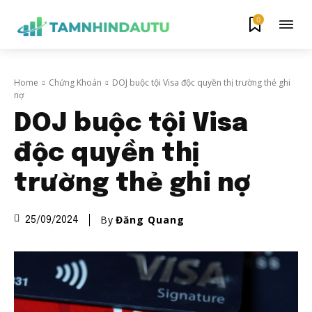
0
Home
Chứng Khoán
DOJ buộc tội Visa độc quyền thị trường thẻ ghi
nợ
DOJ buộc tội Visa
độc quyền thị
trường thẻ ghi nợ
By
Đăng Quang
25/09/2024