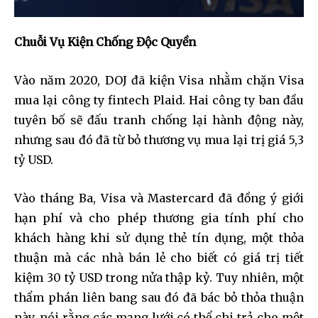
Chuỗi Vụ Kiện Chống Độc Quyền
Vào năm 2020, DOJ đã kiện Visa nhằm chặn Visa
mua lại công ty fintech Plaid. Hai công ty ban đầu
tuyên bố sẽ đấu tranh chống lại hành động này,
nhưng sau đó đã từ bỏ thương vụ mua lại trị giá 5,3
tỷ USD.
Vào tháng Ba, Visa và Mastercard đã đồng ý giới
hạn phí và cho phép thương gia tính phí cho
khách hàng khi sử dụng thẻ tín dụng, một thỏa
thuận mà các nhà bán lẻ cho biết có giá trị tiết
kiệm 30 tỷ USD trong nửa thập kỷ. Tuy nhiên, một
thẩm phán liên bang sau đó đã bác bỏ thỏa thuận
này, nói rằng các mạng lưới có thể chi trả cho một