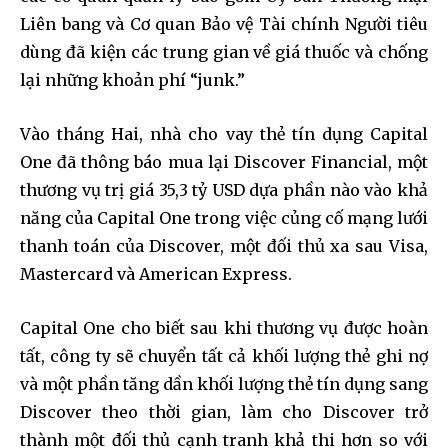
Liên bang và Cơ quan Bảo vệ Tài chính Người tiêu
dùng đã kiện các trung gian về giá thuốc và chống
lại những khoản phí “junk.”
Vào tháng Hai, nhà cho vay thẻ tín dụng Capital
One đã thông báo mua lại Discover Financial, một
thương vụ trị giá 35,3 tỷ USD dựa phần nào vào khả
năng của Capital One trong việc củng cố mạng lưới
thanh toán của Discover, một đối thủ xa sau Visa,
Mastercard và American Express.
Capital One cho biết sau khi thương vụ được hoàn
tất, công ty sẽ chuyển tất cả khối lượng thẻ ghi nợ
và một phần tăng dần khối lượng thẻ tín dụng sang
Discover theo thời gian, làm cho Discover trở
thành một đối thủ cạnh tranh khả thi hơn so với