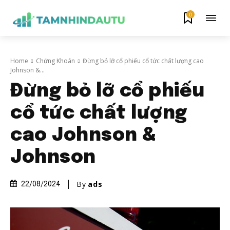
0
Home
Chứng Khoán
Đừng bỏ lỡ cổ phiếu cổ tức chất lượng cao
Johnson &...
Đừng bỏ lỡ cổ phiếu
cổ tức chất lượng
cao Johnson &
Johnson
By
ads
22/08/2024