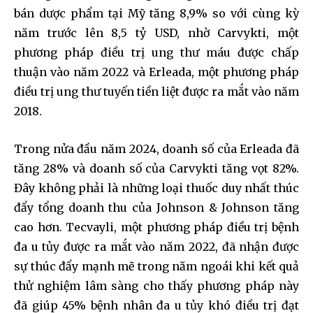
bán dược phẩm tại Mỹ tăng 8,9% so với cùng kỳ
năm trước lên 8,5 tỷ USD, nhờ Carvykti, một
phương pháp điều trị ung thư máu được chấp
thuận vào năm 2022 và Erleada, một phương pháp
điều trị ung thư tuyến tiền liệt được ra mắt vào năm
2018.
Trong nửa đầu năm 2024, doanh số của Erleada đã
tăng 28% và doanh số của Carvykti tăng vọt 82%.
Đây không phải là những loại thuốc duy nhất thúc
đẩy tổng doanh thu của Johnson & Johnson tăng
cao hơn. Tecvayli, một phương pháp điều trị bệnh
đa u tủy được ra mắt vào năm 2022, đã nhận được
sự thúc đẩy mạnh mẽ trong năm ngoái khi kết quả
thử nghiệm lâm sàng cho thấy phương pháp này
đã giúp 45% bệnh nhân đa u tủy khó điều trị đạt