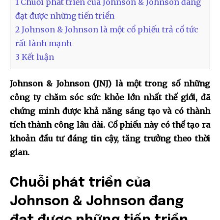
1
Chuỗi phát triển của Johnson & Johnson đang
đạt được những tiến triển
2
Johnson & Johnson là một cổ phiếu trả cổ tức
rất lành mạnh
3
Kết luận
Johnson & Johnson (JNJ) là một trong số những
công ty chăm sóc sức khỏe lớn nhất thế giới, đã
chứng minh được khả năng sáng tạo và có thành
tích thành công lâu dài. Cổ phiếu này có thể tạo ra
khoản đầu tư đáng tin cậy, tăng trưởng theo thời
gian.
Chuỗi phát triển của
Johnson & Johnson đang