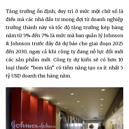
Tăng trưởng ổn định, duy trì ở mức một chữ số là
điều mà các nhà đầu tư mong đợi từ doanh nghiệp
trưởng thành này và tốc độ tăng trưởng kép hàng
năm từ 5% đến 7% là mức mà ban quản lý Johnson
& Johnson trước đây đã dự báo cho giai đoạn 2025
đến 2030, ngay cả khi công ty đang nỗ lực đổi mới
các sản phẩm mới. Công ty dự kiến ​​sẽ có hơn 10
loại thuốc “bom tấn” có tiềm năng tạo ra ít nhất 5
tỷ USD doanh thu hàng năm.