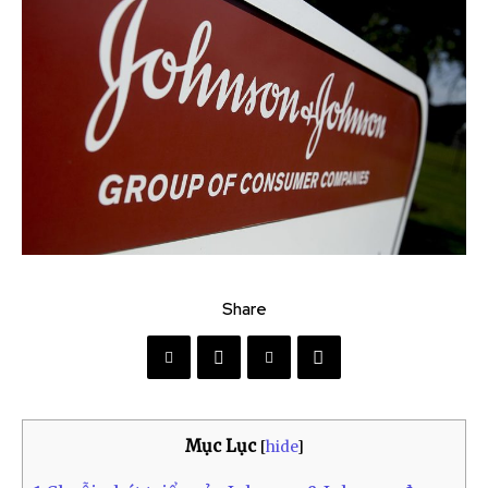
Share
Mục Lục
[
hide
]