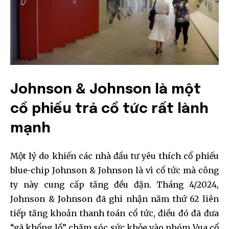
Johnson & Johnson là một
cổ phiếu trả cổ tức rất lành
mạnh
Một lý do khiến các nhà đầu tư yêu thích cổ phiếu
blue-chip Johnson & Johnson là vì cổ tức mà công
ty này cung cấp tăng đều đặn. Tháng 4/2024,
Johnson & Johnson đã ghi nhận năm thứ 62 liên
tiếp tăng khoản thanh toán cổ tức, điều đó đã đưa
“gã khổng lồ” chăm sóc sức khỏe vào nhóm Vua cổ