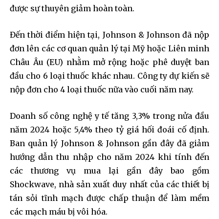
được sự thuyên giảm hoàn toàn.
Đến thời điểm hiện tại, Johnson & Johnson đã nộp
đơn lên các cơ quan quản lý tại Mỹ hoặc Liên minh
Châu Âu (EU) nhằm mở rộng hoặc phê duyệt ban
đầu cho 6 loại thuốc khác nhau. Công ty dự kiến ​​sẽ
nộp đơn cho 4 loại thuốc nữa vào cuối năm nay.
Doanh số công nghệ y tế tăng 3,3% trong nửa đầu
năm 2024 hoặc 5,4% theo tỷ giá hối đoái cố định.
Ban quản lý Johnson & Johnson gần đây đã giảm
hướng dẫn thu nhập cho năm 2024 khi tính đến
các thương vụ mua lại gần đây bao gồm
Shockwave, nhà sản xuất duy nhất của các thiết bị
tán sỏi tĩnh mạch được chấp thuận để làm mềm
các mạch máu bị vôi hóa.