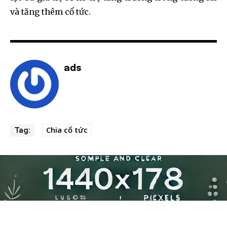
và tăng thêm cổ tức.
ads
Chia cổ tức
Tag: