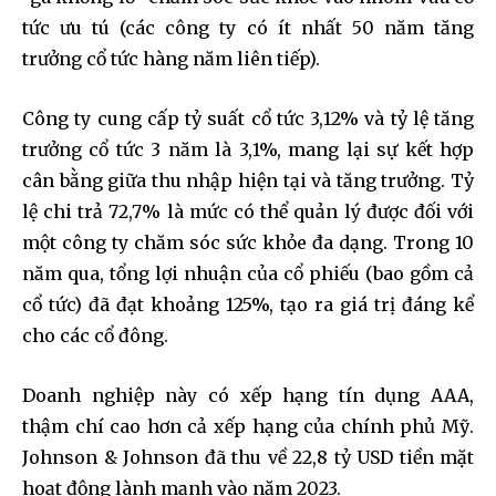
tức ưu tú (các công ty có ít nhất 50 năm tăng
trưởng cổ tức hàng năm liên tiếp).
Công ty cung cấp tỷ suất cổ tức 3,12% và tỷ lệ tăng
trưởng cổ tức 3 năm là 3,1%, mang lại sự kết hợp
cân bằng giữa thu nhập hiện tại và tăng trưởng. Tỷ
lệ chi trả 72,7% là mức có thể quản lý được đối với
một công ty chăm sóc sức khỏe đa dạng. Trong 10
năm qua, tổng lợi nhuận của cổ phiếu (bao gồm cả
cổ tức) đã đạt khoảng 125%, tạo ra giá trị đáng kể
cho các cổ đông.
Doanh nghiệp này có xếp hạng tín dụng AAA,
thậm chí cao hơn cả xếp hạng của chính phủ Mỹ.
Johnson & Johnson đã thu về 22,8 tỷ USD tiền mặt
hoạt động lành mạnh vào năm 2023.