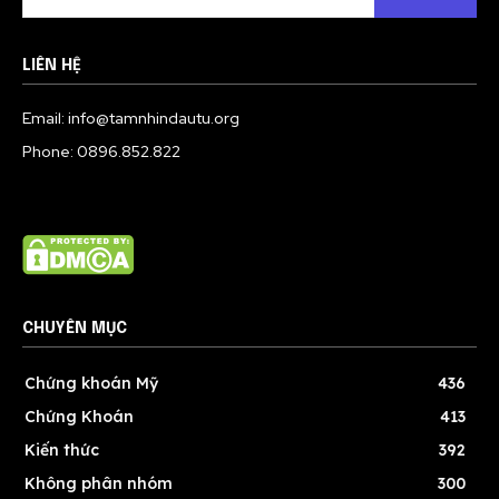
LIÊN HỆ
Email: info@tamnhindautu.org
Phone: 0896.852.822
CHUYÊN MỤC
Chứng khoán Mỹ
436
Chứng Khoán
413
Kiến thức
392
Không phân nhóm
300