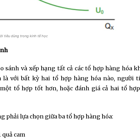
ời tiêu dùng trong kinh tế học
ỉnh
so sánh và xếp hạng tất cả các tổ hợp hàng hóa k
 là với bất kỳ hai tổ hợp hàng hóa nào, người t
một tổ hợp tốt hơn, hoặc đánh giá cả hai tổ hợp
ng phải lựa chọn giữa ba tổ hợp hàng hóa:
 1 quả cam