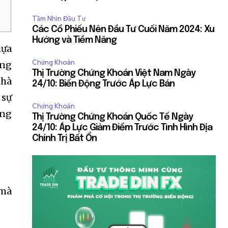
Tầm Nhìn Đầu Tư
Các Cổ Phiếu Nên Đầu Tư Cuối Năm 2024: Xu
Hướng và Tiềm Năng
lựa
Chứng Khoán
ông
Thị Trường Chứng Khoán Việt Nam Ngày
nhà
24/10: Biến Động Trước Áp Lực Bán
 sự
Chứng Khoán
ùng
Thị Trường Chứng Khoán Quốc Tế Ngày
24/10: Áp Lực Giảm Điểm Trước Tình Hình Địa
Chính Trị Bất Ổn
 mà