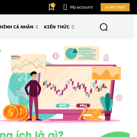
0
My account
SUBSCRIBE
CHÍNH CÁ NHÂN
KIẾN THỨC