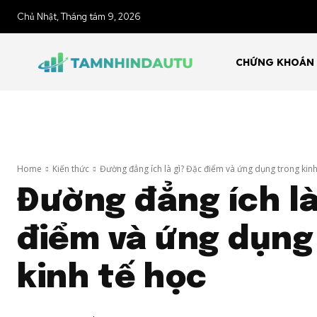
Chủ Nhật, Tháng tám 9, 2026
CHỨNG KHOÁN
Home
Kiến thức
Đường đẳng ích là gì? Đặc điểm và ứng dụng trong kinh.
Đường đẳng ích là
điểm và ứng dụng
kinh tế học