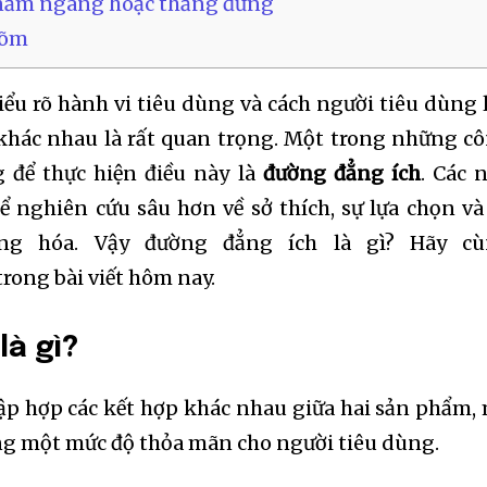
nằm ngang hoặc thẳng đứng
lõm
hiểu rõ hành vi tiêu dùng và cách người tiêu dùng 
khác nhau là rất quan trọng. Một trong những c
 để thực hiện điều này là
đường đẳng ích
. Các 
ể nghiên cứu sâu hơn về sở thích, sự lựa chọn và
àng hóa. Vậy đường đẳng ích là gì? Hãy c
trong bài viết hôm nay.
là gì?
ập hợp các kết hợp khác nhau giữa hai sản phẩm,
ng một mức độ thỏa mãn cho người tiêu dùng.