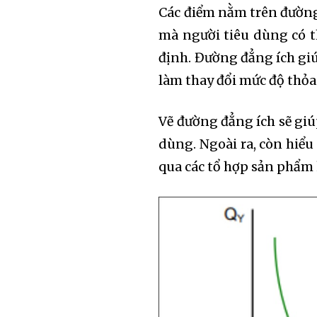
Các điểm nằm trên đường 
mà người tiêu dùng có t
định. Đường đẳng ích gi
làm thay đổi mức độ thỏa
Vẽ đường đẳng ích sẽ giú
dùng. Ngoài ra, còn hiểu
qua các tổ hợp sản phẩm