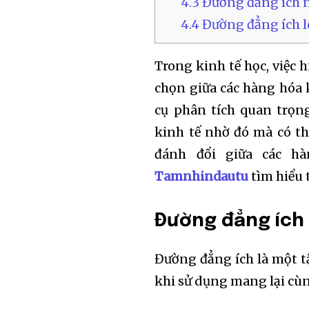
4.3
Đường đẳng ích 
4.4
Đường đẳng ích 
Trong kinh tế học, việc 
chọn giữa các hàng hóa 
cụ phân tích quan trọng
kinh tế nhờ đó mà có th
đánh đổi giữa các h
Tamnhindautu
tìm hiểu 
Đường đẳng ích 
Đường đẳng ích là một t
khi sử dụng mang lại cù