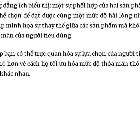
đẳng ích biểu thị: một sự phối hợp của hai sản p
hể chọn để đạt được cùng một mức độ hài lòng n
úp minh họa sự thay thế giữa các sản phẩm mà kh
 mãn của người tiêu dùng.
p bạn có thể trực quan hóa sự lựa chọn của người t
 rõ hơn về cách họ tối ưu hóa mức độ thỏa mãn th
 khác nhau.