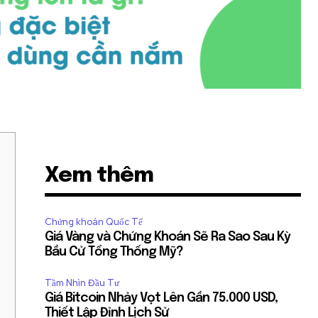
Xem thêm
Chứng khoán Quốc Tế
Giá Vàng và Chứng Khoán Sẽ Ra Sao Sau Kỳ
Bầu Cử Tổng Thống Mỹ?
Tầm Nhìn Đầu Tư
Giá Bitcoin Nhảy Vọt Lên Gần 75.000 USD,
Thiết Lập Đỉnh Lịch Sử