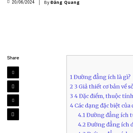
By
Đăng Quang
20/06/2024
Share
1
Đường đẳng ích là gì?
2
3 Giả thiết cơ bản về 
3
4 Đặc điểm, thuộc tín
4
Các dạng đặc biệt của
4.1
Đường đẳng ích t
4.2
Đường đẳng ích 