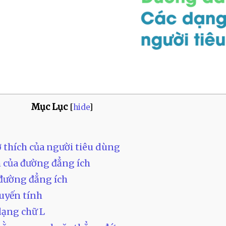
Mục Lục
[
hide
]
sở thích của người tiêu dùng
h của đường đẳng ích
 đường đẳng ích
uyến tính
dạng chữ L