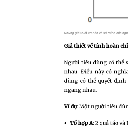
Những giả thiết cơ bản về sở thích của ngư
Giả thiết về tính hoàn ch
Người tiêu dùng có thể 
nhau. Điều này có nghĩa
dùng có thể quyết định 
ngang nhau.
Ví dụ
: Một người tiêu dù
Tổ hợp A
: 2 quả táo và