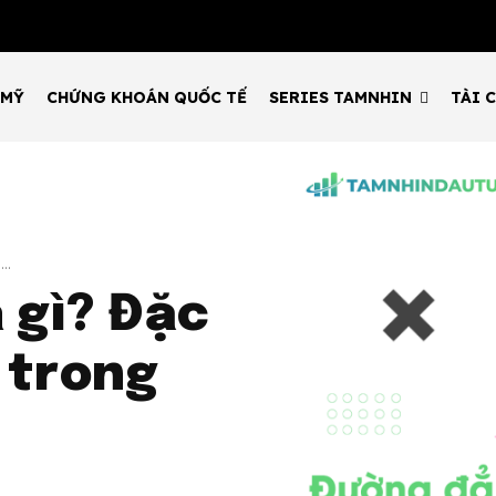
 MỸ
CHỨNG KHOÁN QUỐC TẾ
SERIES TAMNHIN
TÀI 
..
 gì? Đặc
 trong