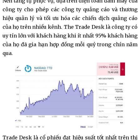
Nền tảng tự phục vụ, dựa trên điện toán đám mây của
công ty cho phép các công ty quảng cáo và thương
hiệu quản lý và tối ưu hóa các chiến dịch quảng cáo
của họ trên nhiều kênh. The Trade Desk là công ty có
uy tín lớn với khách hàng khi ít nhất 95% khách hàng
của họ đã gia hạn hợp đồng mỗi quý trong chín năm
qua.
Trade Desk là cổ phiếu đạt hiệu suất tốt nhất trên thị