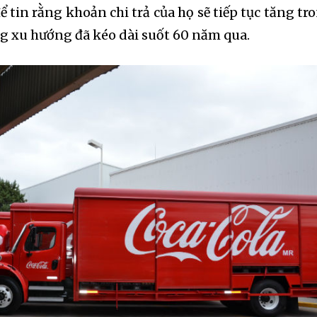
để tin rằng khoản chi trả của họ sẽ tiếp tục tăng tr
g xu hướng đã kéo dài suốt 60 năm qua.