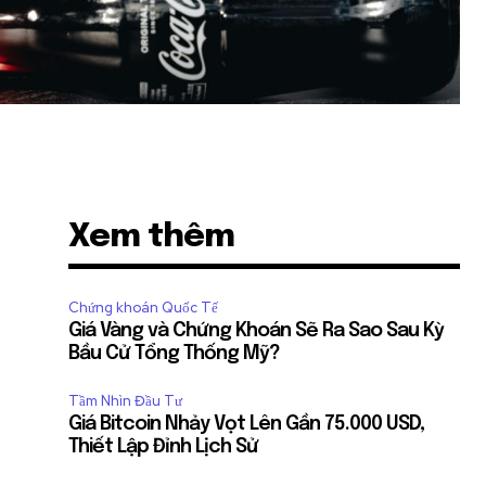
Xem thêm
Chứng khoán Quốc Tế
Giá Vàng và Chứng Khoán Sẽ Ra Sao Sau Kỳ
Bầu Cử Tổng Thống Mỹ?
Tầm Nhìn Đầu Tư
Giá Bitcoin Nhảy Vọt Lên Gần 75.000 USD,
Thiết Lập Đỉnh Lịch Sử