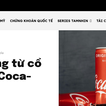
 MỸ
CHỨNG KHOÁN QUỐC TẾ
SERIES TAMNHIN
TÀI 
ola
ng từ cổ
 Coca-