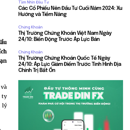
Tầm Nhìn Đầu Tư
Các Cổ Phiếu Nên Đầu Tư Cuối Năm 2024: Xu
Hướng và Tiềm Năng
Chứng Khoán
Thị Trường Chứng Khoán Việt Nam Ngày
24/10: Biến Động Trước Áp Lực Bán
đầu
ích
Chứng Khoán
Thị Trường Chứng Khoán Quốc Tế Ngày
bạn
24/10: Áp Lực Giảm Điểm Trước Tình Hình Địa
Chính Trị Bất Ổn
 và
 ty
 lý