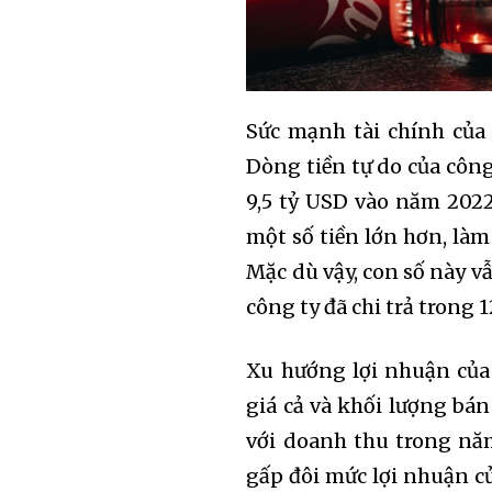
Sức mạnh tài chính của 
Dòng tiền tự do của công
9,5 tỷ USD vào năm 2022
một số tiền lớn hơn, là
Mặc dù vậy, con số này vẫ
công ty đã chi trả trong 
Xu hướng lợi nhuận của 
giá cả và khối lượng bán
với doanh thu trong nă
gấp đôi mức lợi nhuận củ