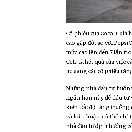
Cổ phiếu của Coca-Cola h
cao gấp đôi so với PepsiC
mức cao lên đến 7 lần tr
Cola là kết quả của việc 
họ sang các cổ phiếu tăn
Những nhà đầu tư hướng 
ngắn hạn này để đầu tư 
kiến tốc độ tăng trưởn
và lợi nhuận có thể chỉ
nhà đầu tư định hướng cổ