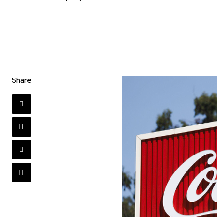
Share