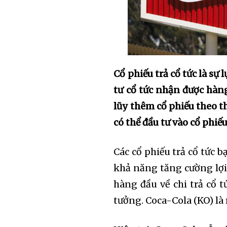
Cổ phiếu trả cổ tức là sự 
tư cổ tức nhận được hàng
lũy thêm cổ phiếu theo th
có thể đầu tư vào cổ phiếu
Các cổ phiếu trả cổ tức 
khả năng tăng cường lợi 
hàng đầu về chi trả cổ 
tưởng. Coca-Cola (KO) là 