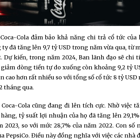
Coca-Cola đảm bảo khả năng chi trả cổ tức của 
 ty đã tăng lên 9,7 tỷ USD trong năm vừa qua, từ 
. Dự kiến, trong năm 2024, Ban lãnh đạo sẽ chi t
m giảm dòng tiền tự do xuống còn khoảng 9,2 tỷ U
n cao hơn rất nhiều so với tổng số cổ tức 8 tỷ USD
12 tháng qua.
Coca-Cola cũng đang đi lên tích cực. Nhờ việc t
 hàng, tỷ suất lợi nhuận của họ đã tăng lên 29,1%
m 2023, so với mức 28,7% của năm 2022. Con số 
a PepsiCo. Điều này đồng nghĩa với việc các nhà 