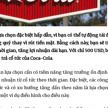
lựa chọn đặc biệt hấp dẫn, vì bạn có thể tự động tái 
 quý thay vì rút tiền mặt. Bằng cách này, bạn sẽ t
ời gian, tăng lợi nhuận dài hạn. Với chỉ 500 USD, 
 trả cổ tức của Coca-Cola.
bạn lựa chọn cần có tiềm năng tăng trưởng ổn định
nhuận từ cổ tức theo thời gian. Đặc biệt, các công
tức và có xu hướng tăng dần theo năm là lựa chọn
một ví dụ điển hình cho điều này.