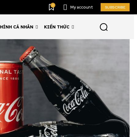
0
My account
SUBSCRIBE
CHÍNH CÁ NHÂN
KIẾN THỨC