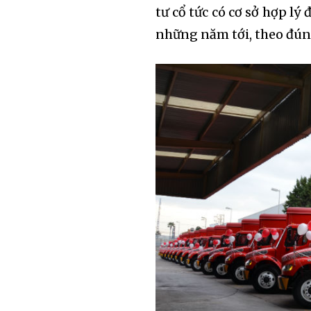
tư cổ tức có cơ sở hợp lý 
những năm tới, theo đún