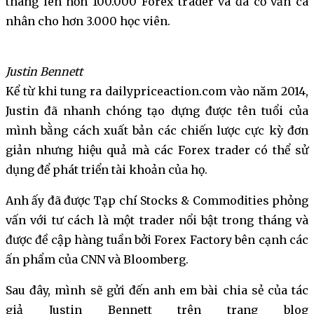
tháng lên hơn 100.000 Forex trader và đã cố vấn cá
nhân cho hơn 3.000 học viên.
Justin Bennett
Kể từ khi tung ra dailypriceaction.com vào năm 2014,
Justin đã nhanh chóng tạo dựng được tên tuổi của
mình bằng cách xuất bản các chiến lược cực kỳ đơn
giản nhưng hiệu quả mà các Forex trader có thể sử
dụng để phát triển tài khoản của họ.
Anh ấy đã được Tạp chí Stocks & Commodities phỏng
vấn với tư cách là một trader nổi bật trong tháng và
được đề cập hàng tuần bởi Forex Factory bên cạnh các
ấn phẩm của CNN và Bloomberg.
Sau đây, mình sẽ gửi đến anh em bài chia sẻ của tác
giả Justin Bennett trên trang blog