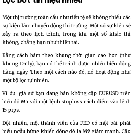
Lọc bớt tín hiệu nhiễu
Một thị trường toàn cầu như tiền tệ sẽ không thiếu các
sự kiện làm chuyển động thị trường. Một số sự kiện sẽ
xảy ra theo lịch trình, trong khi một số khác thì
không, chẳng hạn như thiên tai.
Bằng cách bám theo khung thời gian cao hơn (như
khung Daily), bạn có thể tránh được nhiều biến động
hàng ngày. Theo một cách nào đó, nó hoạt động như
một bộ lọc tự nhiên.
Ví dụ, giả sử bạn đang bán khống cặp EURUSD trên
biểu đồ M5 với một lệnh stoploss cách điểm vào lệnh
15 pips.
Đột nhiên, một thành viên của FED có một bài phát
biểu ngẫu hứng khiến đồng đô la Mỹ giảm mạnh. Cặp