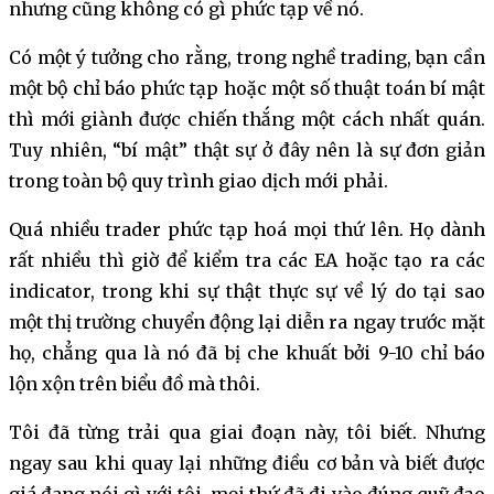
nhưng cũng không có gì phức tạp về nó.
Có một ý tưởng cho rằng, trong nghề trading, bạn cần
một bộ chỉ báo phức tạp hoặc một số thuật toán bí mật
thì mới giành được chiến thắng một cách nhất quán.
Tuy nhiên, “bí mật” thật sự ở đây nên là sự đơn giản
trong toàn bộ quy trình giao dịch mới phải.
Quá nhiều trader phức tạp hoá mọi thứ lên. Họ dành
rất nhiều thì giờ để kiểm tra các EA hoặc tạo ra các
indicator, trong khi sự thật thực sự về lý do tại sao
một thị trường chuyển động lại diễn ra ngay trước mặt
họ, chẳng qua là nó đã bị che khuất bởi 9-10 chỉ báo
lộn xộn trên biểu đồ mà thôi.
Tôi đã từng trải qua giai đoạn này, tôi biết. Nhưng
ngay sau khi quay lại những điều cơ bản và biết được