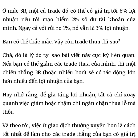
Ở mức 3R, một cú trade đó có thể có giá trị tới 6% lợi
nhuận nếu tôi mạo hiểm 2% số dư tài khoản của
mình. Ngay cả với rủi ro 1%, nó vẫn là 3% lợi nhuận.
Bạn có thể thắc mắc: Vậy còn trade thua thì sao?
Chà, đó là lý do tại sao bài viết này cực kỳ liên quan.
Nếu bạn có thể giảm các trade thua của mình, thì một
chiến thắng 3R (hoặc nhiều hơn) sẽ có tác động lớn
hơn nhiều đến lợi nhuận của bạn.
Hãy nhớ rằng, để gia tăng lợi nhuận, tất cả chỉ xoay
quanh việc giảm hoặc thậm chí ngăn chặn thua lỗ mà
thôi.
Và theo tôi, việc ít giao dịch thường xuyên hơn là cách
tốt nhất để làm cho các trade thắng của bạn có giá trị