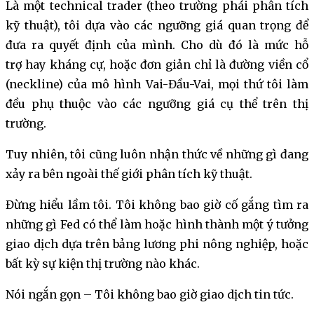
Là một technical trader (theo trường phái phân tích
kỹ thuật), tôi dựa vào các ngưỡng giá quan trọng để
đưa ra quyết định của mình. Cho dù đó là mức hỗ
trợ hay kháng cự, hoặc đơn giản chỉ là đường viền cổ
(neckline) của mô hình Vai-Đầu-Vai, mọi thứ tôi làm
đều phụ thuộc vào các ngưỡng giá cụ thể trên thị
trường.
Tuy nhiên, tôi cũng luôn nhận thức về những gì đang
xảy ra bên ngoài thế giới phân tích kỹ thuật.
Đừng hiểu lầm tôi. Tôi không bao giờ cố gắng tìm ra
những gì Fed có thể làm hoặc hình thành một ý tưởng
giao dịch dựa trên bảng lương phi nông nghiệp, hoặc
bất kỳ sự kiện thị trường nào khác.
Nói ngắn gọn – Tôi không bao giờ giao dịch tin tức.