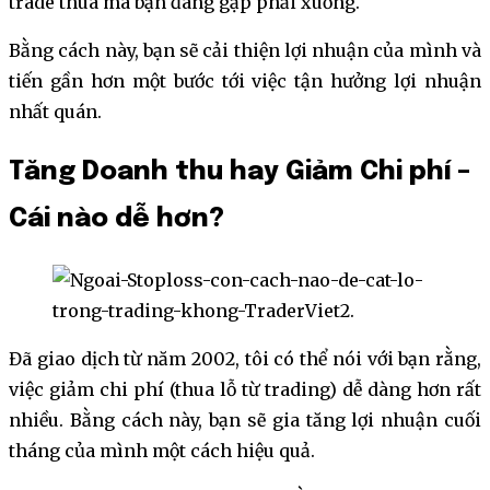
trade thua mà bạn đang gặp phải xuống.
Bằng cách này, bạn sẽ cải thiện lợi nhuận của mình và
tiến gần hơn một bước tới việc tận hưởng lợi nhuận
nhất quán.
Tăng Doanh thu hay Giảm Chi phí –
Cái nào dễ hơn?
Đã giao dịch từ năm 2002, tôi có thể nói với bạn rằng,
việc giảm chi phí (thua lỗ từ trading) dễ dàng hơn rất
nhiều. Bằng cách này, bạn sẽ gia tăng lợi nhuận cuối
tháng của mình một cách hiệu quả.