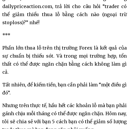
dailypriceaction.com, trả lời cho câu hỏi “trader có
thể giảm thiểu thua lỗ bằng cách nào (ngoại trừ
stoploss)?” nhé!
***
Phần lớn thua lỗ trên thị trường Forex là kết quả của
sự chuẩn bị thiếu sót. Và trong mọi trường hợp, tổn
thất có thể được ngăn chặn bằng cách không làm gì
cả.
Tất nhiên, để kiếm tiền, bạn cần phải làm “một điều gì
đó”.
Nhưng trên thực tế, hầu hết các khoản lỗ mà bạn phải
gánh chịu mỗi tháng có thể được ngăn chặn. Hôm nay,
tôi sẽ chia sẻ với bạn 5 cách bạn có thể giảm số lượng