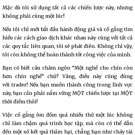
Mặc dù tôi sử dụng tất cả các chiến lược này, nhưng
không phải cùng một lúc!
Nếu tôi chỉ mới bắt đầu hành động giá và cố gắng tìm
hiểu các cách giao dịch khác nhau này cùng với tất cả
các quy tắc liên quan, tôi sẽ phát điên. Không chỉ vậy,
tôi còn không thể hoàn thành tốt công việc của mình.
Bạn có biết câu châm ngôn “Một nghề cho chín còn
hơn chín nghề” chứ? Vâng, điều này cũng đúng
với trader! Nếu bạn muốn thành công trong lĩnh vực
này, bạn cần phải nắm vững MỘT chiến lược tại MỘT
thời điểm thôi!
Việc cố gắng ôm đồm quá nhiều thứ một lúc không
chỉ làm chậm quá trình học tập, mà còn có thể dẫn
đến một số kết quả thảm hại, chẳng hạn như cháy tài