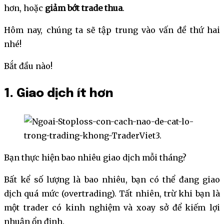
hơn, hoặc
giảm bớt trade thua
.
Hôm nay, chúng ta sẽ tập trung vào vấn đề thứ hai
nhé!
Bắt đầu nào!
1. Giao dịch ít hơn
Bạn thực hiện bao nhiêu giao dịch mỗi tháng?
Bất kể số lượng là bao nhiêu, bạn có thể đang giao
dịch quá mức (overtrading). Tất nhiên, trừ khi bạn là
một trader có kinh nghiệm và xoay sở để kiếm lợi
nhuận ổn định.