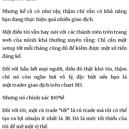
Nhưng kể cả có như vậy, thậm chí vẫn có khả năng
bạn đang thực hiện quá nhiều giao dịch.
Một điều tôi vẫn hay nói với các thành viên trên trang
web của mình khá thường xuyên rằng: Chỉ cần một
setup tốt mỗi tháng cũng đủ để kiếm được một số tiền
đáng kể.
Đối với hầu hết mọi người, điều đó thật khó tin, thậm
chí nó còn nghe hơi vô lý, đặc biệt nếu bạn là
một trader giao dịch trên chart M5.
Nhưng nó chính xác 100%!
Đối với tôi, một cú trade “tốt” là cú trade mà tôi có thể
tạo ra lợi nhuận ít nhất là 3R. Đó là mức tối thiểu của
tôi để mở một vị thế.