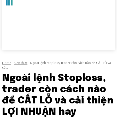
Home
Kiến thức
Ngoài lệnh Stoploss, trader còn cách nào để CẮT LỖ và
cải...
Ngoài lệnh Stoploss,
trader còn cách nào
để CẮT LỖ và cải thiện
LỢI NHUẬN hay