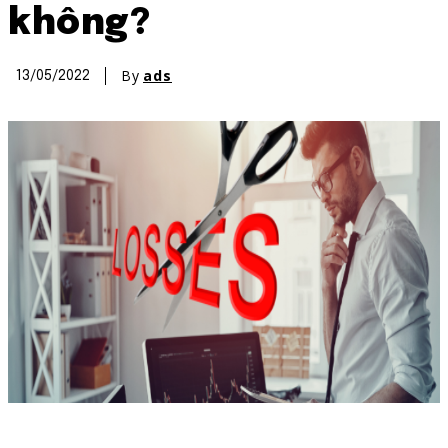
không?
By
ads
13/05/2022