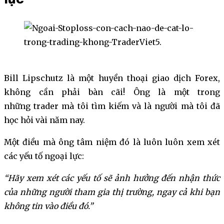
lực
Bill Lipschutz là một huyền thoại giao dịch Forex,
không cần phải bàn cãi! Ông là một trong
những trader mà tôi tìm kiếm và là người mà tôi đã
học hỏi vài năm nay.
Một điều mà ông tâm niệm đó là luôn luôn xem xét
các yếu tố ngoại lực:
“Hãy xem xét các yếu tố sẽ ảnh hưởng đến nhận thức
của những người tham gia thị trường, ngay cả khi bạn
không tin vào điều đó.”