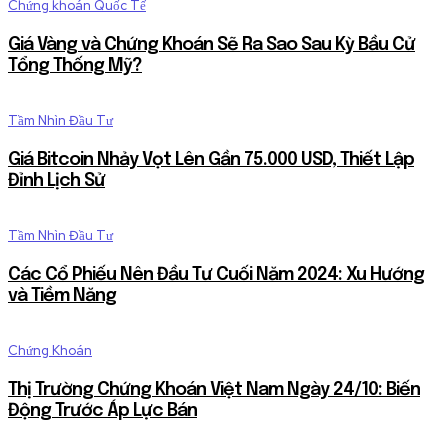
Chứng khoán Quốc Tế
Giá Vàng và Chứng Khoán Sẽ Ra Sao Sau Kỳ Bầu Cử
Tổng Thống Mỹ?
Tầm Nhìn Đầu Tư
Giá Bitcoin Nhảy Vọt Lên Gần 75.000 USD, Thiết Lập
Đỉnh Lịch Sử
Tầm Nhìn Đầu Tư
Các Cổ Phiếu Nên Đầu Tư Cuối Năm 2024: Xu Hướng
và Tiềm Năng
Chứng Khoán
Thị Trường Chứng Khoán Việt Nam Ngày 24/10: Biến
Động Trước Áp Lực Bán