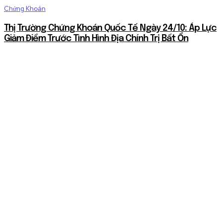
Chứng Khoán
Thị Trường Chứng Khoán Quốc Tế Ngày 24/10: Áp Lực
Giảm Điểm Trước Tình Hình Địa Chính Trị Bất Ổn