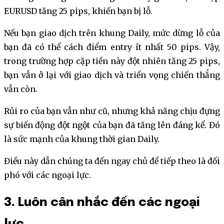
EURUSD tăng 25 pips, khiến bạn bị lỗ.
Nếu bạn giao dịch trên khung Daily, mức dừng lỗ của
bạn đã có thể cách điểm entry ít nhất 50 pips. Vậy,
trong trường hợp cặp tiền này đột nhiên tăng 25 pips,
bạn vẫn ở lại với giao dịch và triển vọng chiến thắng
vẫn còn.
Rủi ro của bạn vẫn như cũ, nhưng khả năng chịu đựng
sự biến động đột ngột của bạn đã tăng lên đáng kể. Đó
là sức mạnh của khung thời gian Daily.
Điều này dẫn chúng ta đến ngay chủ đề tiếp theo là đối
phó với các ngoại lực.
3. Luôn cân nhắc đến các ngoại