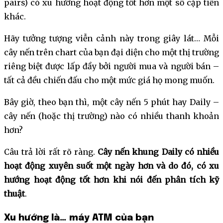
pairs) có xu hướng hoạt động tốt hơn một số cặp tiền
khác.
Hãy tưởng tượng viễn cảnh này trong giây lát… Mỗi
cây nến trên chart của bạn đại diện cho một thị trường
riêng biệt được lấp đầy bởi người mua và người bán –
tất cả đều chiến đấu cho một mức giá họ mong muốn.
Bây giờ, theo bạn thì, một cây nến 5 phút hay Daily –
cây nến (hoặc thị trường) nào có nhiều thanh khoản
hơn?
Câu trả lời rất rõ ràng.
Cây nến khung Daily có nhiều
hoạt động xuyên suốt một ngày hơn và do đó, có xu
hướng hoạt động tốt hơn khi nói đến phân tích kỹ
thuật
.
Xu hướng là… máy ATM của bạn