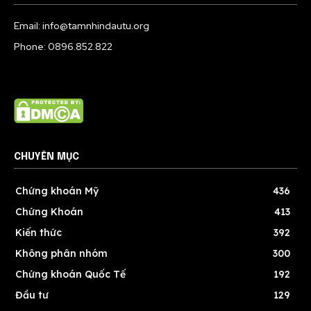
Email: info@tamnhindautu.org
Phone: 0896.852.822
CHUYÊN MỤC
Chứng khoán Mỹ
436
Chứng Khoán
413
Kiến thức
392
Không phân nhóm
300
Chứng khoán Quốc Tế
192
Đầu tư
129