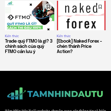
Kiến thức
Kiến thức
Trade quỹ FTMO là gì? 3
[Ebook] Naked Forex –
chính sách của quỹ
chén thánh Price
FTMO cần lưu ý
Action?