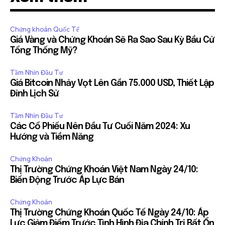
Chứng khoán Quốc Tế
Giá Vàng và Chứng Khoán Sẽ Ra Sao Sau Kỳ Bầu Cử
Tổng Thống Mỹ?
Tầm Nhìn Đầu Tư
Giá Bitcoin Nhảy Vọt Lên Gần 75.000 USD, Thiết Lập
Đỉnh Lịch Sử
Tầm Nhìn Đầu Tư
Các Cổ Phiếu Nên Đầu Tư Cuối Năm 2024: Xu
Hướng và Tiềm Năng
Chứng Khoán
Thị Trường Chứng Khoán Việt Nam Ngày 24/10:
Biến Động Trước Áp Lực Bán
Chứng Khoán
Thị Trường Chứng Khoán Quốc Tế Ngày 24/10: Áp
Lực Giảm Điểm Trước Tình Hình Địa Chính Trị Bất Ổn