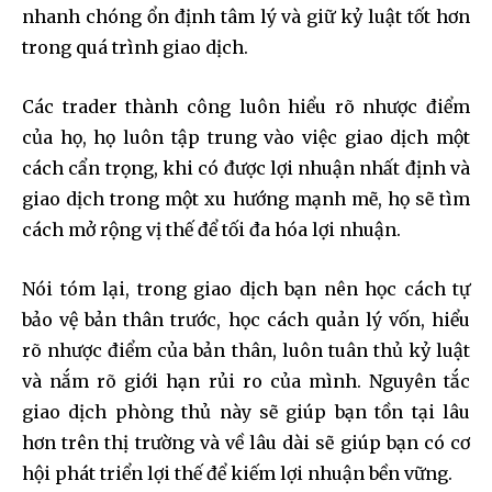
nhanh chóng ổn định tâm lý và giữ kỷ luật tốt hơn
trong quá trình giao dịch.
Các trader thành công luôn hiểu rõ nhược điểm
của họ, họ luôn tập trung vào việc giao dịch một
cách cẩn trọng, khi có được lợi nhuận nhất định và
giao dịch trong một xu hướng mạnh mẽ, họ sẽ tìm
cách mở rộng vị thế để tối đa hóa lợi nhuận.
Nói tóm lại, trong giao dịch bạn nên học cách tự
bảo vệ bản thân trước, học cách quản lý vốn, hiểu
rõ nhược điểm của bản thân, luôn tuân thủ kỷ luật
và nắm rõ giới hạn rủi ro của mình. Nguyên tắc
giao dịch phòng thủ này sẽ giúp bạn tồn tại lâu
hơn trên thị trường và về lâu dài sẽ giúp bạn có cơ
hội phát triển lợi thế để kiếm lợi nhuận bền vững.