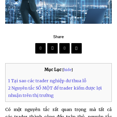
Share
Mục Lục
[
hide
]
1
Tại sao các trader nghiệp dư thua lỗ
2
Nguyên tắc SỐ MỘT để trader kiếm được lợi
nhuận trên thị trường
Có một nguyên tắc rất quan trọng mà tất cả
các trader thành công đều tuân thủ, nguyên tắc