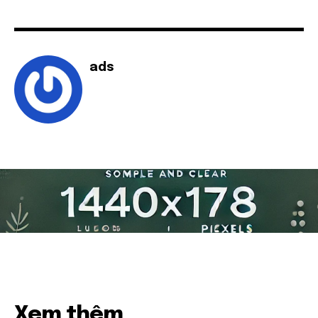
ads
Xem thêm