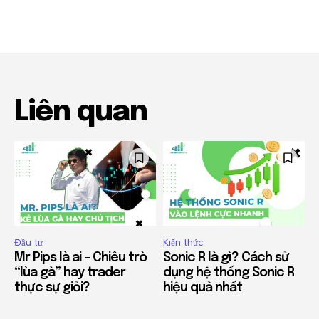
Liên quan
Đầu tư
Kiến thức
Mr Pips là ai – Chiêu trò
Sonic R là gì? Cách sử
“lùa gà” hay trader
dụng hệ thống Sonic R
thực sự giỏi?
hiệu quả nhất