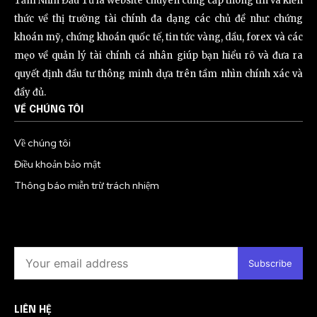
Tầm Nhìn Đầu Tư là website chuyên cung cấp thông tin và kiến
thức về thị trường tài chính đa dạng các chủ đề như: chứng
khoán mỹ, chứng khoán quốc tế, tin tức vàng, dầu, forex và các
mẹo về quản lý tài chính cá nhân giúp bạn hiểu rõ và đưa ra
quyết định đầu tư thông minh dựa trên tầm nhìn chính xác và
đầy đủ.
VỀ CHÚNG TÔI
Về chúng tôi
Điều khoản bảo mật
Thông báo miễn trừ trách nhiệm
Subscribe
LIÊN HỆ