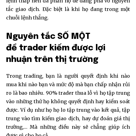
lệnh thấp nên đa phần họ dễ dàng phá vỡ nguyên
tắc giao dịch. Đặc biệt là khi họ đang trong một
chuỗi lệnh thắng.
Nguyên tắc SỐ MỘT
để trader kiếm được lợi
nhuận trên thị trường
Trong trading, bạn là người quyết định khi nào
mua khi nào bạn và mức độ mà bạn chấp nhận rủi
ro là bao nhiêu. 90% trader thua lỗ vì họ tập trung
vào những thứ họ không quyết định hay kiểm soát
được. Ví dụ như họ họ lo tập trung vào kết quả, tập
trung vào tìm kiếm giao dịch, hay dự đoán giá thị
trường,… Mà những điều này sẽ chẳng giúp ích
được gì cho họ cả.