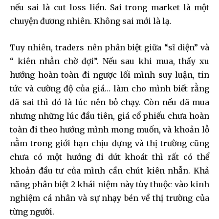
nếu sai là cut loss liền. Sai trong market là một
chuyện đương nhiên. Không sai mới là lạ.
Tuy nhiên, traders nên phân biệt giữa “sĩ diện” và
“ kiên nhẫn chờ đợi”. Nếu sau khi mua, thấy xu
hướng hoàn toàn đi ngược lối mình suy luận, tin
tức và cường độ của giá… làm cho mình biết rằng
đã sai thì đó là lúc nên bỏ chạy. Còn nếu đã mua
nhưng những lúc đầu tiên, giá cổ phiếu chưa hoàn
toàn đi theo hướng mình mong muốn, và khoản lỗ
nằm trong giới hạn chịu đựng và thị trường cũng
chưa có một hướng đi dứt khoát thì rất có thể
khoản đầu tư của mình cần chút kiên nhẫn. Khả
năng phân biệt 2 khái niệm này tùy thuộc vào kinh
nghiệm cá nhân và sự nhạy bén về thị trường của
từng người.