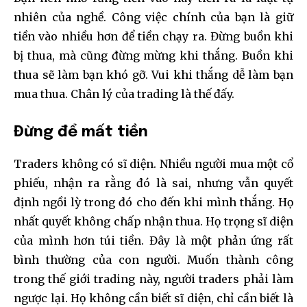
nhiên của nghề. Công việc chính của bạn là giữ
tiền vào nhiều hơn để tiền chạy ra. Đừng buồn khi
bị thua, mà cũng đừng mừng khi thắng. Buồn khi
thua sẽ làm bạn khó gỡ. Vui khi thắng dễ làm bạn
mua thua. Chân lý của trading là thế đấy.
Đừng để mất tiền
Traders không có sĩ diện. Nhiều người mua một cổ
phiếu, nhận ra rằng đó là sai, nhưng vẫn quyết
định ngồi lỳ trong đó cho đến khi mình thắng. Họ
nhất quyết không chấp nhận thua. Họ trọng sĩ diện
của mình hơn túi tiền. Đây là một phản ứng rất
bình thường của con người. Muốn thành công
trong thế giới trading này, người traders phải làm
ngược lại. Họ không cần biết sĩ diện, chỉ cần biết là