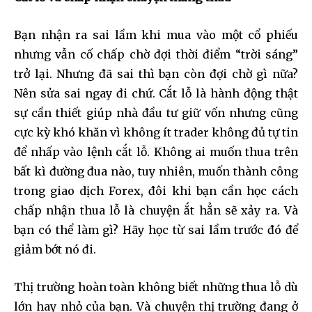
Bạn nhận ra sai lầm khi mua vào một cổ phiếu
nhưng vẫn cố chấp chờ đợi thời điểm “trời sáng”
trở lại. Nhưng đã sai thì bạn còn đợi chờ gì nữa?
Nên sửa sai ngay đi chứ. Cắt lỗ là hành động thật
sự cần thiết giúp nhà đầu tư giữ vốn nhưng cũng
cực kỳ khó khăn vì không ít trader không đủ tự tin
để nhấp vào lệnh cắt lỗ. Không ai muốn thua trên
bất kì đường đua nào, tuy nhiên, muốn thành công
trong giao dịch Forex, đôi khi bạn cần học cách
chấp nhận thua lỗ là chuyện ắt hẳn sẽ xảy ra. Và
bạn có thể làm gì? Hãy học từ sai lầm trước đó để
giảm bớt nó đi.
Thị trường hoàn toàn không biết những thua lỗ dù
lớn hay nhỏ của bạn. Và chuyện thị trường đang ở