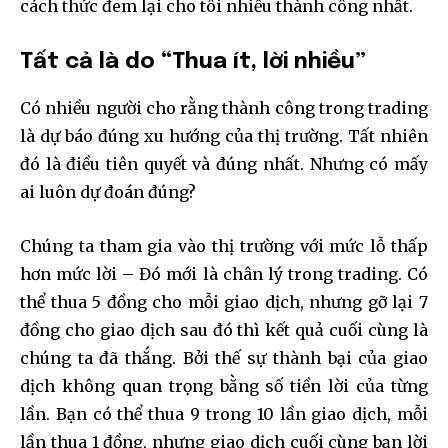
cách thức đem lại cho tôi nhiều thành công nhất.
Tất cả là do “Thua ít, lời nhiều”
Có nhiều người cho rằng thành công trong trading
là dự báo đúng xu hướng của thị trường. Tất nhiên
đó là điều tiên quyết và đúng nhất. Nhưng có mấy
ai luôn dự đoán đúng?
Chúng ta tham gia vào thị trường với mức lỗ thấp
hơn mức lời – Đó mới là chân lý trong trading. Có
thể thua 5 đồng cho mỗi giao dịch, nhưng gỡ lại 7
đồng cho giao dịch sau đó thì kết quả cuối cùng là
chúng ta đã thắng. Bởi thế sự thành bại của giao
dịch không quan trọng bằng số tiền lời của từng
lần. Bạn có thể thua 9 trong 10 lần giao dịch, mỗi
lần thua 1 đồng, nhưng giao dịch cuối cùng bạn lời