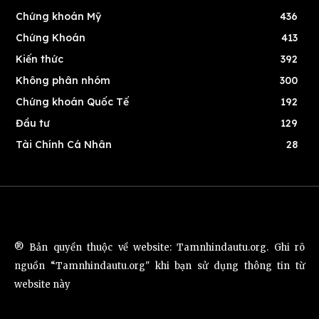
Chứng khoán Mỹ
436
Chứng Khoán
413
Kiến thức
392
Không phân nhóm
300
Chứng khoán Quốc Tế
192
Đầu tư
129
Tài Chính Cá Nhân
28
® Bản quyền thuộc về website: Tamnhindautu.org. Ghi rõ
nguồn “Tamnhindautu.org" khi bạn sử dụng thông tin từ
website này