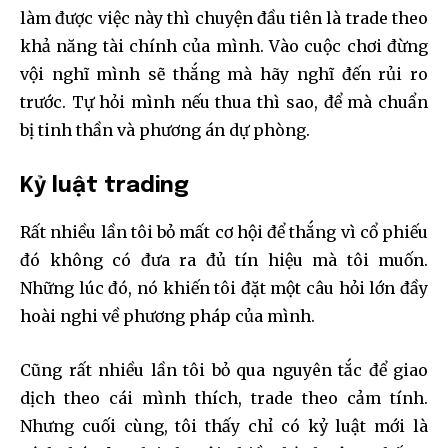
làm được việc này thì chuyện đầu tiên là trade theo
khả năng tài chính của mình. Vào cuộc chơi đừng
vội nghĩ mình sẽ thắng mà hãy nghĩ đến rủi ro
trước. Tự hỏi mình nếu thua thì sao, để mà chuẩn
bị tinh thần và phương án dự phòng.
Kỷ luật trading
Rất nhiều lần tôi bỏ mất cơ hội để thắng vì cổ phiếu
đó không có đưa ra đủ tín hiệu mà tôi muốn.
Những lúc đó, nó khiến tôi đặt một câu hỏi lớn đầy
hoài nghi về phương pháp của mình.
Cũng rất nhiều lần tôi bỏ qua nguyên tắc để giao
dịch theo cái mình thích, trade theo cảm tính.
Nhưng cuối cùng, tôi thấy chỉ có kỷ luật mới là