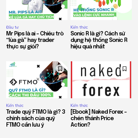
Đầu tư
Kiến thức
Mr Pips là ai – Chiêu trò
Sonic R là gì? Cách sử
“lùa gà” hay trader
dụng hệ thống Sonic R
thực sự giỏi?
hiệu quả nhất
Kiến thức
Kiến thức
Trade quỹ FTMO là gì? 3
[Ebook] Naked Forex –
chính sách của quỹ
chén thánh Price
FTMO cần lưu ý
Action?