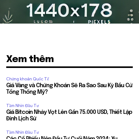
Xem thêm
Chứng khoán Quốc Tế
Giá Vàng và Chứng Khoán Sẽ Ra Sao Sau Kỳ Bầu Cử
Tổng Thống Mỹ?
Tầm Nhìn Đầu Tư
Giá Bitcoin Nhảy Vọt Lên Gần 75.000 USD, Thiết Lập
Đỉnh Lịch Sử
Tầm Nhìn Đầu Tư
Các Cổ Phiếu Nên Đầu Tư Cuối Năm 2024: Xu