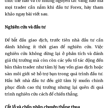
thức thế nào và có những nguyên tắc vàng nào mà
mọi trader cần nắm khi đầu tư Forex, hãy tham
khảo ngay bài viết sau.
Nghiên cứu và đầu tư
Để bắt đầu giao dịch, trước tiên nhà đầu tư cần
dành không ít thời gian để nghiên cứu. Việc
nghiên cứu không dừng lại ở phân tích và đánh
giá thị trường mà còn còn các yếu tố tác động đến
bản thân trader như tâm lý hay vốn giao dịch hoặc
sàn môi giới sẽ hỗ trợ bạn trong quá trình đầu tư.
Hầu hết nhà đầu tư đều giữ tâm lý muốn chinh
phục đỉnh cao thị trường nhưng lại quên đi quá
trình nghiên cứu cách để chiến thắng.
Cắt lỗ và chấp nhận chuyện thắng thua