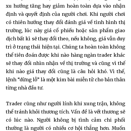
xu hướng tăng hay giảm hoàn toàn dựa vào nhận
định và quyết định của người chơi. Khi người chơi
có thiên hướng thay đổi đánh giá về tình hình thị
trường, lúc này giá cổ phiếu hoặc sản phẩm giao
dịch bất kì sẽ thay đổi theo, nếu không, giá vẫn duy
trì ở trạng thái hiện tại. Chúng ta hoàn toàn không
thể tiên đoán được khi nào hàng ngàn trader khác
sẽ thay đổi nhìn nhận về thị trường và cũng vì thế
khi nào giá thay đổi cũng là câu hỏi khó. Vì thế,
lệnh “dừng lỗ” là một kim bài miễn tử cho bản thân
từng nhà đầu tư.
Trader cũng như người lính khi xung trận, không
thể tránh khỏi thương tích. Vấn đề là vết thương sẽ
có lúc nào. Người không bị tình cảm chi phối
thường là người có nhiều cơ hội thắng hơn. Muốn