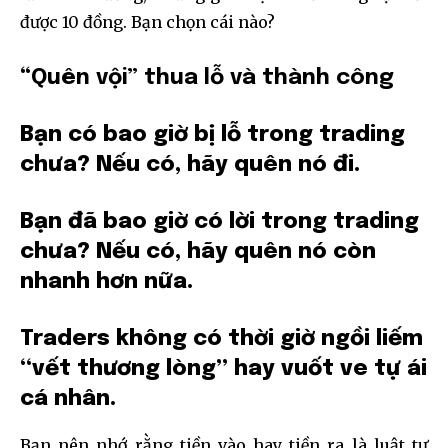
được 10 đồng. Bạn chọn cái nào?
“Quên vội” thua lỗ và thành công
Bạn có bao giờ bị lỗ trong trading
chưa? Nếu có, hãy quên nó đi.
Bạn đã bao giờ có lời trong trading
chưa? Nếu có, hãy quên nó còn
nhanh hơn nữa.
Traders không có thời giờ ngồi liếm
“vết thương lòng” hay vuốt ve tự ái
cá nhân.
Bạn nên nhớ rằng tiền vào hay tiền ra là luật tự