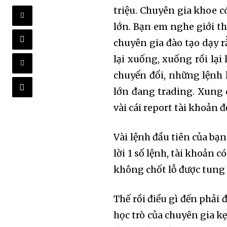
triệu. Chuyên gia khoe 
lớn. Bạn em nghe giới th
chuyên gia đào tạo dạy r
lại xuống, xuống rồi lại 
chuyển đổi, những lệnh l
lớn đang trading. Xung 
vài cái report tài khoản 
Vài lệnh đầu tiên của bạ
lời 1 số lệnh, tài khoản 
không chốt lỗ được tung
Thế rồi điều gì đến phải 
học trò của chuyên gia kẹ