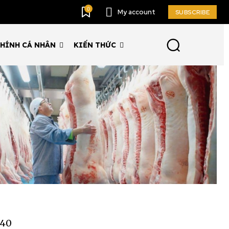
0
My account
SUBSCRIBE
CHÍNH CÁ NHÂN
KIẾN THỨC
 40