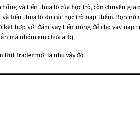
 hồng và tiền thua lỗ của học trò, còn chuyên gia 
và tiền thua lỗ do các học trò nạp thêm. Bọn nó 
ó kết hợp với đám vay tiền nóng để cho vay nạp t
mắn mà nhóm em chưa ai bị.
 thịt trader mới là như vậy đó