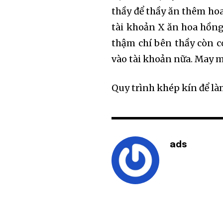
thầy để thầy ăn thêm hoa
tài khoản X ăn hoa hồng 
thậm chí bên thầy còn c
vào tài khoản nữa. May 
Quy trình khép kín để làm
ads