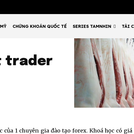
 MỸ
CHỨNG KHOÁN QUỐC TẾ
SERIES TAMNHIN
TÀI 
t trader
 của 1 chuyên gia đào tạo forex. Khoá học có giá