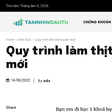
Thứ năm, Tháng tám 6, 2026
CHỨNG KHOÁN
Home
Kiến thức
Quy trình làm thịt trader mới
Quy trình làm thị
mới
By
ads
14/06/2022
Share
Bạn em đi học 1 khoá học