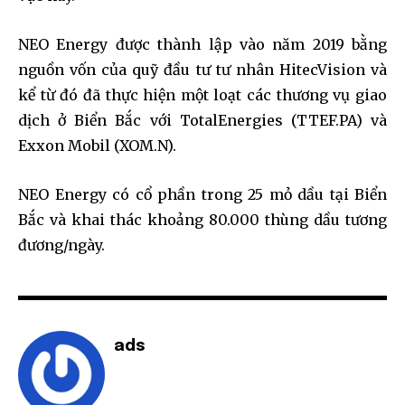
NEO Energy được thành lập vào năm 2019 bằng
nguồn vốn của quỹ đầu tư tư nhân HitecVision và
kể từ đó đã thực hiện một loạt các thương vụ giao
dịch ở Biển Bắc với TotalEnergies (TTEF.PA) và
Exxon Mobil (XOM.N).
NEO Energy có cổ phần trong 25 mỏ dầu tại Biển
Bắc và khai thác khoảng 80.000 thùng dầu tương
đương/ngày.
ads