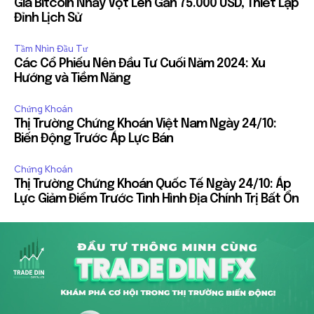
Giá Bitcoin Nhảy Vọt Lên Gần 75.000 USD, Thiết Lập
Đỉnh Lịch Sử
Tầm Nhìn Đầu Tư
Các Cổ Phiếu Nên Đầu Tư Cuối Năm 2024: Xu
Hướng và Tiềm Năng
Chứng Khoán
Thị Trường Chứng Khoán Việt Nam Ngày 24/10:
Biến Động Trước Áp Lực Bán
Chứng Khoán
Thị Trường Chứng Khoán Quốc Tế Ngày 24/10: Áp
Lực Giảm Điểm Trước Tình Hình Địa Chính Trị Bất Ổn