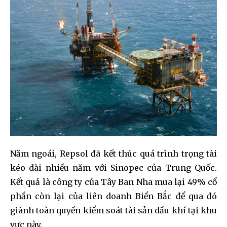
Năm ngoái, Repsol đã kết thúc quá trình trọng tài
kéo dài nhiều năm với Sinopec của Trung Quốc.
Kết quả là công ty của Tây Ban Nha mua lại 49% cổ
phần còn lại của liên doanh Biển Bắc để qua đó
giành toàn quyền kiểm soát tài sản dầu khí tại khu
vực này.