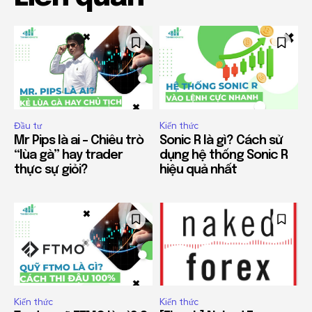
Đầu tư
Kiến thức
Mr Pips là ai – Chiêu trò
Sonic R là gì? Cách sử
“lùa gà” hay trader
dụng hệ thống Sonic R
thực sự giỏi?
hiệu quả nhất
Kiến thức
Kiến thức