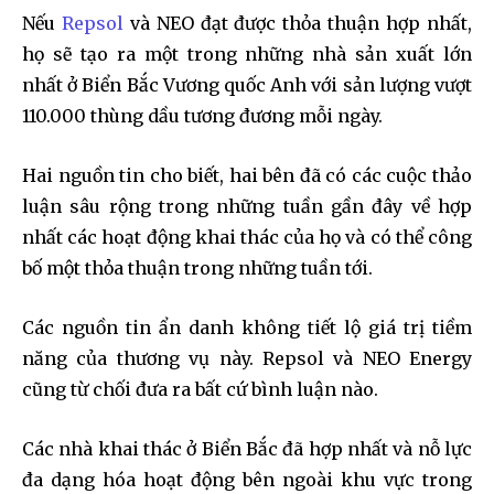
Nếu
Repsol
và NEO đạt được thỏa thuận hợp nhất,
họ sẽ tạo ra một trong những nhà sản xuất lớn
nhất ở Biển Bắc Vương quốc Anh với sản lượng vượt
110.000 thùng dầu tương đương mỗi ngày.
Hai nguồn tin cho biết, hai bên đã có các cuộc thảo
luận sâu rộng trong những tuần gần đây về hợp
nhất các hoạt động khai thác của họ và có thể công
bố một thỏa thuận trong những tuần tới.
Các nguồn tin ẩn danh không tiết lộ giá trị tiềm
năng của thương vụ này. Repsol và NEO Energy
cũng từ chối đưa ra bất cứ bình luận nào.
Các nhà khai thác ở Biển Bắc đã hợp nhất và nỗ lực
đa dạng hóa hoạt động bên ngoài khu vực trong