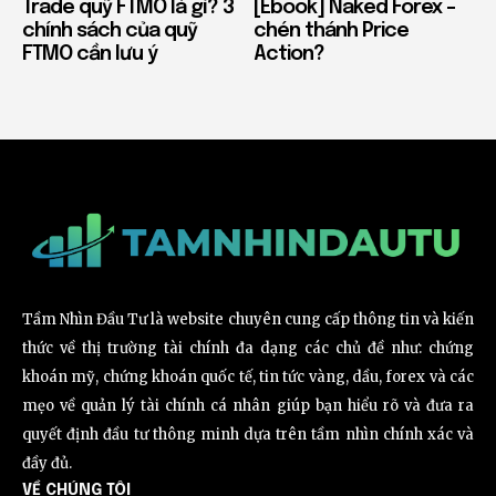
Trade quỹ FTMO là gì? 3
[Ebook] Naked Forex –
chính sách của quỹ
chén thánh Price
FTMO cần lưu ý
Action?
Tầm Nhìn Đầu Tư là website chuyên cung cấp thông tin và kiến
thức về thị trường tài chính đa dạng các chủ đề như: chứng
khoán mỹ, chứng khoán quốc tế, tin tức vàng, dầu, forex và các
mẹo về quản lý tài chính cá nhân giúp bạn hiểu rõ và đưa ra
quyết định đầu tư thông minh dựa trên tầm nhìn chính xác và
đầy đủ.
VỀ CHÚNG TÔI