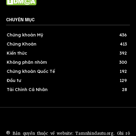
CHUYÊN MỤC
Chứng khoán Mỹ
436
Chứng Khoán
413
Kiến thức
392
Không phân nhóm
300
Chứng khoán Quốc Tế
192
Đầu tư
129
Tài Chính Cá Nhân
28
® Bản quyền thuộc về website: Tamnhindautu.org. Ghi rõ