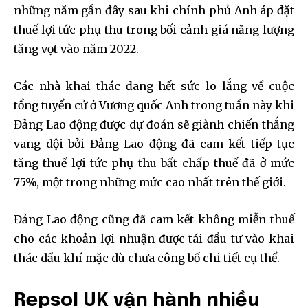
những năm gần đây sau khi chính phủ Anh áp đặt
thuế lợi tức phụ thu trong bối cảnh giá năng lượng
tăng vọt vào năm 2022.
Các nhà khai thác đang hết sức lo lắng về cuộc
tổng tuyển cử ở Vương quốc Anh trong tuần này khi
Đảng Lao động được dự đoán sẽ giành chiến thắng
vang dội bởi Đảng Lao động đã cam kết tiếp tục
tăng thuế lợi tức phụ thu bất chấp thuế đã ở mức
75%, một trong những mức cao nhất trên thế giới.
Đảng Lao động cũng đã cam kết không miễn thuế
cho các khoản lợi nhuận được tái đầu tư vào khai
thác dầu khí mặc dù chưa công bố chi tiết cụ thể.
Repsol UK vận hành nhiều