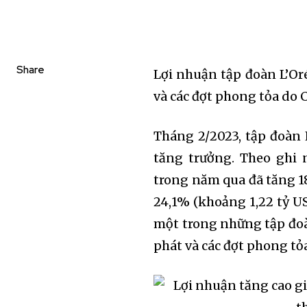
Share
Lợi nhuận tập đoàn L’Or
và các đợt phong tỏa do 
Tháng 2/2023, tập đoàn 
tăng trưởng. Theo ghi 
trong năm qua đã tăng 18
24,1% (khoảng 1,22 tỷ US
một trong những tập đoà
phát và các đợt phong tỏ