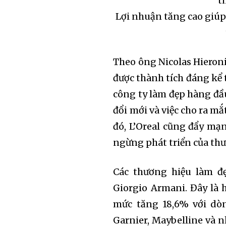
Lợi nhuận tăng cao giúp 
Theo ông Nicolas Hieroni
được thành tích đáng kể 
công ty làm đẹp hàng đầ
đổi mới và việc cho ra m
đó, L’Oreal cũng đẩy m
ngừng phát triển của thư
Các thương hiệu làm đẹ
Giorgio Armani. Đây là 
mức tăng 18,6% với dò
Garnier, Maybelline và 