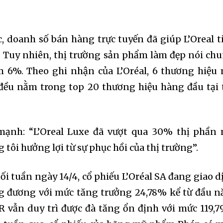
, doanh số bán hàng trực tuyến đã giúp L’Oreal t
. Tuy nhiên, thị trường sản phẩm làm đẹp nói ch
ảm 6%. Theo ghi nhận của L’Oréal, 6 thương hiệu
đều nằm trong top 20 thương hiệu hàng đầu tại 
ạnh: “L’Oreal Luxe đã vượt qua 30% thị phần
tôi hưởng lợi từ sự phục hồi của thị trường”.
ối tuần ngày 14/4, cổ phiếu L’Oréal SA đang giao d
ng đương với mức tăng trưởng 24,78% kể từ đầu 
OR vẫn duy trì được đà tăng ổn định với mức 119,