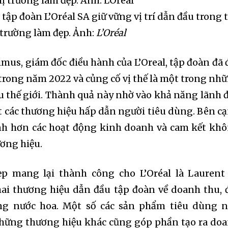
tập đoàn L’Oréal SA giữ vững vị trí dẫn đầu trong 
trường làm đẹp. Ảnh:
L’Oréal
mus, giám đốc điều hành của L’Oreal, tập đoàn đã 
trong năm 2022 và củng cố vị thế là một trong nh
u thế giới. Thành quả này nhờ vào khả năng lãnh 
ắt các thương hiệu hấp dẫn người tiêu dùng. Bên c
ạnh hơn các hoạt động kinh doanh và cam kết kh
ơng hiệu.
p mang lại thành công cho L’Oréal là Laurent
hai thương hiệu dẫn đầu tập đoàn về doanh thu, 
ng nước hoa. Một số các sản phẩm tiêu dùng 
những thương hiệu khác cũng góp phần tạo ra do