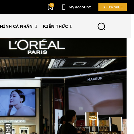
0
My account
SUBSCRIBE
CHÍNH CÁ NHÂN
KIẾN THỨC