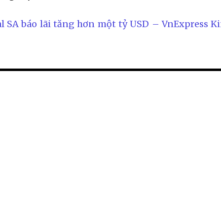
al SA báo lãi tăng hơn một tỷ USD – VnExpress K