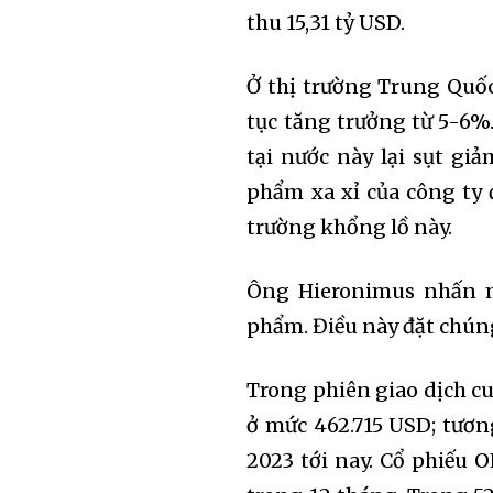
thu 15,31 tỷ USD.
Ở thị trường Trung Quốc
tục tăng trưởng từ 5-6%
tại nước này lại sụt gi
phẩm xa xỉ của công ty 
trường khổng lồ này.
Ông Hieronimus nhấn m
phẩm. Điều này đặt chúng 
Trong phiên giao dịch cu
ở mức 462.715 USD; tươ
2023 tới nay. Cổ phiếu 