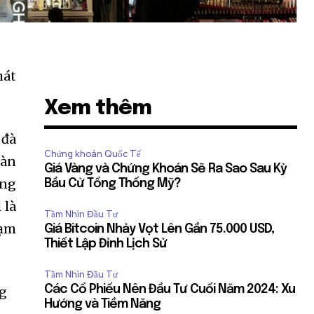
hát
Xem thêm
 đà
Chứng khoán Quốc Tế
oàn
Giá Vàng và Chứng Khoán Sẽ Ra Sao Sau Kỳ
ăng
Bầu Cử Tổng Thống Mỹ?
 là
Tầm Nhìn Đầu Tư
lạm
Giá Bitcoin Nhảy Vọt Lên Gần 75.000 USD,
Thiết Lập Đỉnh Lịch Sử
Tầm Nhìn Đầu Tư
Các Cổ Phiếu Nên Đầu Tư Cuối Năm 2024: Xu
Hướng và Tiềm Năng