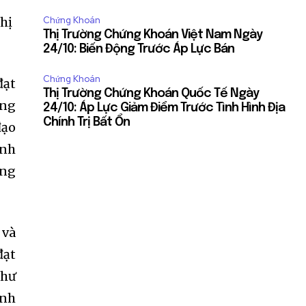
thị
Chứng Khoán
Thị Trường Chứng Khoán Việt Nam Ngày
24/10: Biến Động Trước Áp Lực Bán
Chứng Khoán
đạt
Thị Trường Chứng Khoán Quốc Tế Ngày
ững
24/10: Áp Lực Giảm Điểm Trước Tình Hình Địa
Chính Trị Bất Ổn
đạo
ạnh
ông
 và
đạt
như
anh