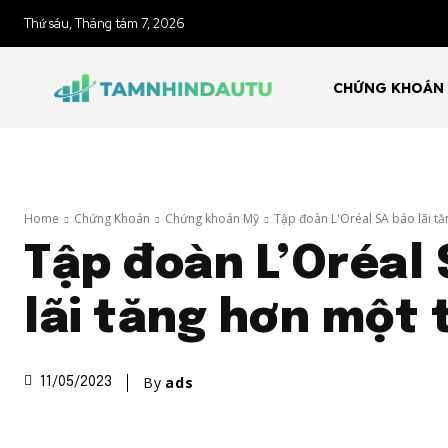
Thứ sáu, Tháng tám 7, 2026
CHỨNG KHOÁN
Home
Chứng Khoán
Chứng khoán Mỹ
Tập đoàn L'Oréal SA báo lãi t
Tập đoàn L’Oréal
lãi tăng hơn một 
By
ads
11/05/2023