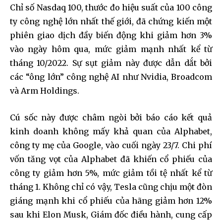
Chỉ số Nasdaq 100, thước đo hiệu suất của 100 công
ty công nghệ lớn nhất thế giới, đã chứng kiến một
phiên giao dịch đầy biến động khi giảm hơn 3%
vào ngày hôm qua, mức giảm mạnh nhất kể từ
tháng 10/2022. Sự sụt giảm này được dẫn dắt bởi
các “ông lớn” công nghệ AI như Nvidia, Broadcom
và Arm Holdings.
Cú sốc này được châm ngòi bởi báo cáo kết quả
kinh doanh không mấy khả quan của Alphabet,
công ty mẹ của Google, vào cuối ngày 23/7. Chi phí
vốn tăng vọt của Alphabet đã khiến cổ phiếu của
công ty giảm hơn 5%, mức giảm tồi tệ nhất kể từ
tháng 1. Không chỉ có vậy, Tesla cũng chịu một đòn
giáng mạnh khi cổ phiếu của hãng giảm hơn 12%
sau khi Elon Musk, Giám đốc điều hành, cung cấp