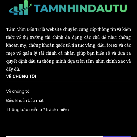
Tầm Nhìn Đầu Tư là website chuyên cung cấp thông tin và kiến
thức về thị trường tài chính đa dạng các chủ đề như: chứng
khoán mỹ, chứng khoán quốc tế, tin tức vàng, dầu, forex và các
mẹo về quản lý tài chính cá nhân giúp bạn hiểu rõ và đưa ra
quyết định đầu tư thông minh dựa trên tầm nhìn chính xác và
đầy đủ.
VỀ CHÚNG TÔI
Về chúng tôi
Điều khoản bảo mật
Thông báo miễn trừ trách nhiệm