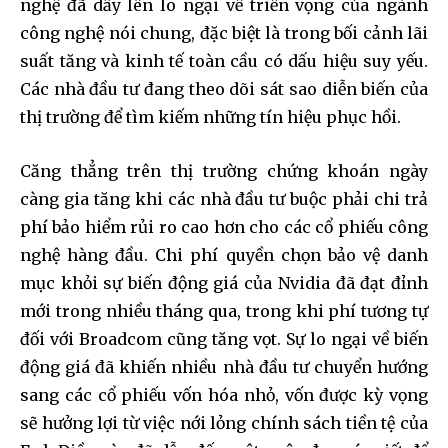
nghệ đã dấy lên lo ngại về triển vọng của ngành
công nghệ nói chung, đặc biệt là trong bối cảnh lãi
suất tăng và kinh tế toàn cầu có dấu hiệu suy yếu.
Các nhà đầu tư đang theo dõi sát sao diễn biến của
thị trường để tìm kiếm những tín hiệu phục hồi.
Căng thẳng trên thị trường chứng khoán ngày
càng gia tăng khi các nhà đầu tư buộc phải chi trả
phí bảo hiểm rủi ro cao hơn cho các cổ phiếu công
nghệ hàng đầu. Chi phí quyền chọn bảo vệ danh
mục khỏi sự biến động giá của Nvidia đã đạt đỉnh
mới trong nhiều tháng qua, trong khi phí tương tự
đối với Broadcom cũng tăng vọt. Sự lo ngại về biến
động giá đã khiến nhiều nhà đầu tư chuyển hướng
sang các cổ phiếu vốn hóa nhỏ, vốn được kỳ vọng
sẽ hưởng lợi từ việc nới lỏng chính sách tiền tệ của