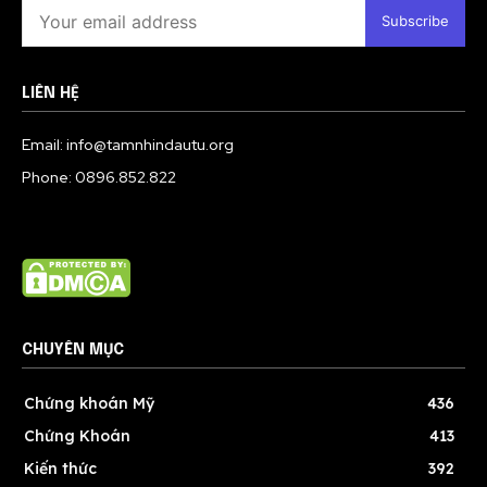
Subscribe
LIÊN HỆ
Email: info@tamnhindautu.org
Phone: 0896.852.822
CHUYÊN MỤC
Chứng khoán Mỹ
436
Chứng Khoán
413
Kiến thức
392