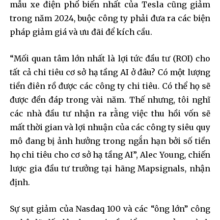
mẫu xe điện phổ biến nhất của Tesla cũng giảm
trong năm 2024, buộc công ty phải đưa ra các biện
pháp giảm giá và ưu đãi để kích cầu.
“Mối quan tâm lớn nhất là lợi tức đầu tư (ROI) cho
tất cả chi tiêu cơ sở hạ tầng AI ở đâu? Có một lượng
tiền điên rồ được các công ty chi tiêu. Có thể họ sẽ
được đền đáp trong vài năm. Thế nhưng, tôi nghĩ
các nhà đầu tư nhận ra rằng việc thu hồi vốn sẽ
mất thời gian và lợi nhuận của các công ty siêu quy
mô đang bị ảnh hưởng trong ngắn hạn bởi số tiền
họ chi tiêu cho cơ sở hạ tầng AI”, Alec Young, chiến
lược gia đầu tư trưởng tại hãng Mapsignals, nhận
định.
Sự sụt giảm của Nasdaq 100 và các “ông lớn” công