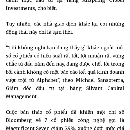
danh mục đầu tư tại hãng Allspring Global
Investments, cho biết.
Tuy nhiên, các nhà giao dịch khác lại coi những
động thái này chỉ là tạm thời.
“Tôi không nghĩ bạn đang thấy gì khác ngoài một
số cổ phiếu có hiệu suất rất tốt, lợi nhuận rất vững
chắc từ đầu năm đến nay, đang được chốt lời trong
bối cảnh không có một báo cáo kết quả kinh doanh
vượt trội từ Alphabet”, theo Michael Sansoterra,
Giám đốc đầu tư tại hãng Silvant Capital
Management.
Cuộc bán tháo cổ phiếu đã khiến một chỉ số
Bloomberg về 7 cổ phiếu công nghệ gọi là
Magnificent Seven giảm 5,9%, xuống dưới mức giá