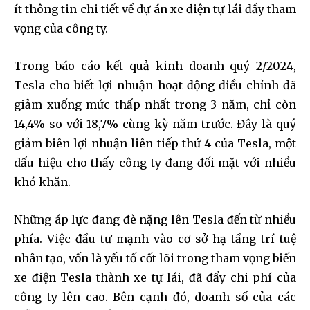
ít thông tin chi tiết về dự án xe điện tự lái đầy tham
vọng của công ty.
Trong báo cáo kết quả kinh doanh quý 2/2024,
Tesla cho biết lợi nhuận hoạt động điều chỉnh đã
giảm xuống mức thấp nhất trong 3 năm, chỉ còn
14,4% so với 18,7% cùng kỳ năm trước. Đây là quý
giảm biên lợi nhuận liên tiếp thứ 4 của Tesla, một
dấu hiệu cho thấy công ty đang đối mặt với nhiều
khó khăn.
Những áp lực đang đè nặng lên Tesla đến từ nhiều
phía. Việc đầu tư mạnh vào cơ sở hạ tầng trí tuệ
nhân tạo, vốn là yếu tố cốt lõi trong tham vọng biến
xe điện Tesla thành xe tự lái, đã đẩy chi phí của
công ty lên cao. Bên cạnh đó, doanh số của các