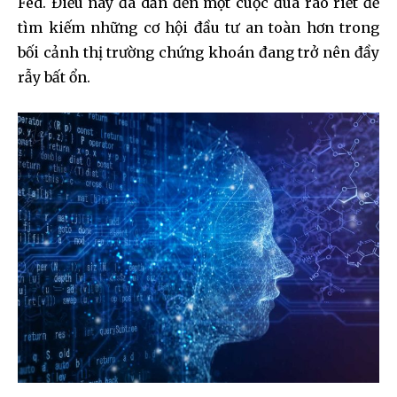
Fed. Điều này đã dẫn đến một cuộc đua ráo riết để
tìm kiếm những cơ hội đầu tư an toàn hơn trong
bối cảnh thị trường chứng khoán đang trở nên đầy
rẫy bất ổn.