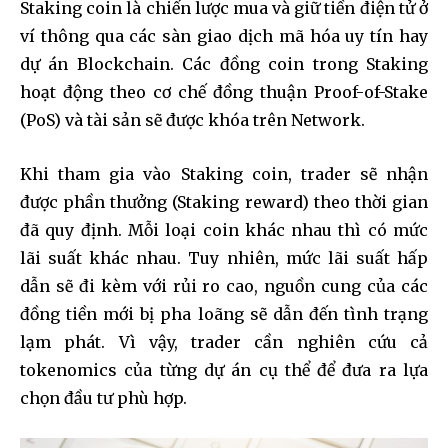
Staking coin là chiến lược mua và giữ tiền điện tử ở
ví thông qua các sàn giao dịch mã hóa uy tín hay
dự án Blockchain. Các đồng coin trong Staking
hoạt động theo cơ chế đồng thuận Proof-of-Stake
(PoS) và tài sản sẽ được khóa trên Network.
Khi tham gia vào Staking coin, trader sẽ nhận
được phần thưởng (Staking reward) theo thời gian
đã quy định. Mỗi loại coin khác nhau thì có mức
lãi suất khác nhau. Tuy nhiên, mức lãi suất hấp
dẫn sẽ đi kèm với rủi ro cao, nguồn cung của các
đồng tiền mới bị pha loãng sẽ dẫn đến tình trạng
lạm phát. Vì vậy, trader cần nghiên cứu cả
tokenomics của từng dự án cụ thể để đưa ra lựa
chọn đầu tư phù hợp.