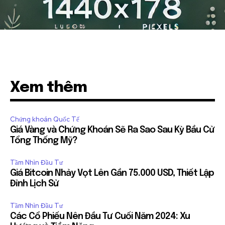
Xem thêm
Chứng khoán Quốc Tế
Giá Vàng và Chứng Khoán Sẽ Ra Sao Sau Kỳ Bầu Cử
Tổng Thống Mỹ?
Tầm Nhìn Đầu Tư
Giá Bitcoin Nhảy Vọt Lên Gần 75.000 USD, Thiết Lập
Đỉnh Lịch Sử
Tầm Nhìn Đầu Tư
Các Cổ Phiếu Nên Đầu Tư Cuối Năm 2024: Xu