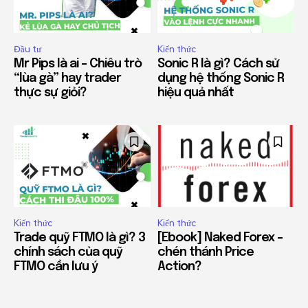
Đầu tư
Kiến thức
Mr Pips là ai – Chiêu trò
Sonic R là gì? Cách sử
“lùa gà” hay trader
dụng hệ thống Sonic R
thực sự giỏi?
hiệu quả nhất
Kiến thức
Kiến thức
Trade quỹ FTMO là gì? 3
[Ebook] Naked Forex –
chính sách của quỹ
chén thánh Price
FTMO cần lưu ý
Action?