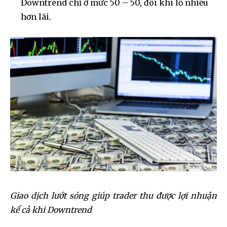
Downtrend chỉ ở mức 50 – 50, đôi khi lỗ nhiều
hơn lãi.
Giao dịch lướt sóng giúp trader thu được lợi nhuận
kể cả khi Downtrend