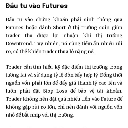
Đầu tư vào Futures
Đầu tư vào chứng khoán phái sinh thông qua
Futures hoặc đánh Short ở thị trường coin giúp
trader thu được lợi nhuận khi thị trường
Downtrend. Tuy nhiên, nó cũng tiềm ẩn nhiều rủi
ro, có thể khiến trader thua lỗ nặng nề.
Trader cần tìm hiểu kỹ đặc điểm thị trường trong
tương lai và sử dụng tỷ lệ đòn bẩy hợp lý. Đồng thời
nguồn vốn phải lớn để đẩy giá thanh lý cao lên và
luôn phải đặt Stop Loss để bảo vệ tài khoản.
Trader không nên đặt quá nhiều tiền vào Future để
không gặp rủi ro lớn, chỉ nên đánh với nguồn vốn
nhỏ để bắt nhịp với thị trường.