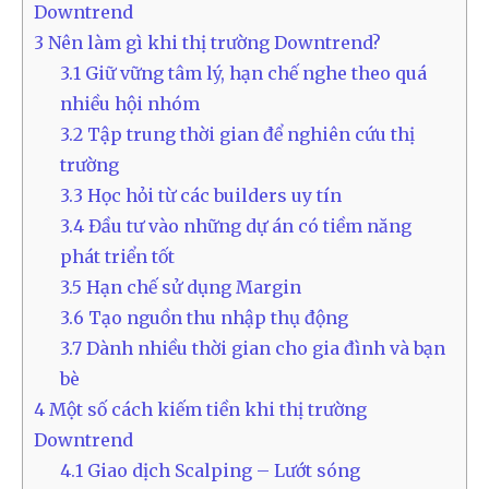
Downtrend
3
Nên làm gì khi thị trường Downtrend?
3.1
Giữ vững tâm lý, hạn chế nghe theo quá
nhiều hội nhóm
3.2
Tập trung thời gian để nghiên cứu thị
trường
3.3
Học hỏi từ các builders uy tín
3.4
Đầu tư vào những dự án có tiềm năng
phát triển tốt
3.5
Hạn chế sử dụng Margin
3.6
Tạo nguồn thu nhập thụ động
3.7
Dành nhiều thời gian cho gia đình và bạn
bè
4
Một số cách kiếm tiền khi thị trường
Downtrend
4.1
Giao dịch Scalping – Lướt sóng