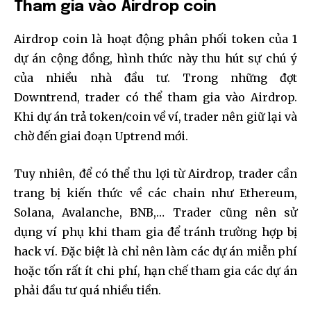
Tham gia vào Airdrop coin
Airdrop coin là hoạt động phân phối token của 1
dự án cộng đồng, hình thức này thu hút sự chú ý
của nhiều nhà đầu tư. Trong những đợt
Downtrend, trader có thể tham gia vào Airdrop.
Khi dự án trả token/coin về ví, trader nên giữ lại và
chờ đến giai đoạn Uptrend mới.
Tuy nhiên, để có thể thu lợi từ Airdrop, trader cần
trang bị kiến thức về các chain như Ethereum,
Solana, Avalanche, BNB,… Trader cũng nên sử
dụng ví phụ khi tham gia để tránh trường hợp bị
hack ví. Đặc biệt là chỉ nên làm các dự án miễn phí
hoặc tốn rất ít chi phí, hạn chế tham gia các dự án
phải đầu tư quá nhiều tiền.