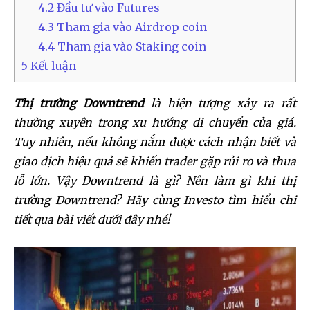
4.2
Đầu tư vào Futures
4.3
Tham gia vào Airdrop coin
4.4
Tham gia vào Staking coin
5
Kết luận
Thị trường Downtrend
là hiện tượng xảy ra rất
thường xuyên trong xu hướng di chuyển của giá.
Tuy nhiên, nếu không nắm được cách nhận biết và
giao dịch hiệu quả sẽ khiến trader gặp rủi ro và thua
lỗ lớn. Vậy Downtrend là gì? Nên làm gì khi thị
trường Downtrend? Hãy cùng Investo tìm hiểu chi
tiết qua bài viết dưới đây nhé!