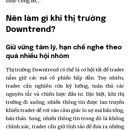
được công bố,…
Nên làm gì khi thị trường
Downtrend?
Giữ vững tâm lý, hạn chế nghe theo
quá nhiều hội nhóm
Thị trường Downtrend có thể là cơ hội tốt để trader
nắm giữ các mã cổ phiếu hấp dẫn. Tuy nhiên,
trader cần nghiên cứu kỹ lưỡng, tuân thủ các
nguyên tắc và chiến lược đầu tư. Đặc biệt, khi thị
trường đi xuống, nhiều thông tin được lan truyền
khiến trader dễ rơi vào cảm giác lo sợ mà bán tống,
bán tháo. Song, nhiều thông tin trong đó là không
chính xác, trader cần giữ tỉnh táo để đưa ra những