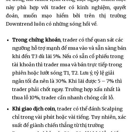
này phù hợp với trader có kinh nghiệm, quyết
đoán, muốn mạo hiểm bởi trên thị trường
Downtrend luôn có những sóng hồi về.
Trong chứng khoán
, trader có thể quan sát các
ngưỡng hỗ trợ mạnh để mua vào và sẵn sàng bán
khi đến T3 dù lãi 5%. Nếu có sẵn cổ phiếu trong
tài khoản thì trader mua và bán trực tiếp trong
phiên hoặc lướt sóng T1, T2. Lưu ý, tỷ lệ giải
ngân tối đa nên là 30%. Khi lãi được 5 – 7% thì
trader phải chốt ngay. Trường hợp xấu nhất là
thua lỗ 10%, trader cần nhanh chóng cắt lỗ.
Khi giao dịch coin
, trader có thể đánh Scalping
chỉ trong vài phút hoặc vài tiếng. Tuy nhiên, xác
suất để giành chiến thắng từ thị trường