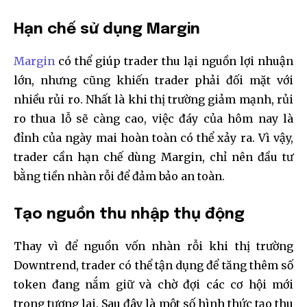
Hạn chế sử dụng Margin
Margin
có thể giúp trader thu lại nguồn lợi nhuận
lớn, nhưng cũng khiến trader phải đối mặt với
nhiều rủi ro. Nhất là khi thị trường giảm mạnh, rủi
ro thua lỗ sẽ càng cao, việc đáy của hôm nay là
đỉnh của ngày mai hoàn toàn có thể xảy ra. Vì vậy,
trader cần hạn chế dùng Margin, chỉ nên đầu tư
bằng tiền nhàn rỗi để đảm bảo an toàn.
Tạo nguồn thu nhập thụ động
Thay vì để nguồn vốn nhàn rỗi khi thị trường
Downtrend, trader có thể tận dụng để tăng thêm số
token đang nắm giữ và chờ đợi các cơ hội mới
trong tương lai. Sau đây là một số hình thức tạo thu