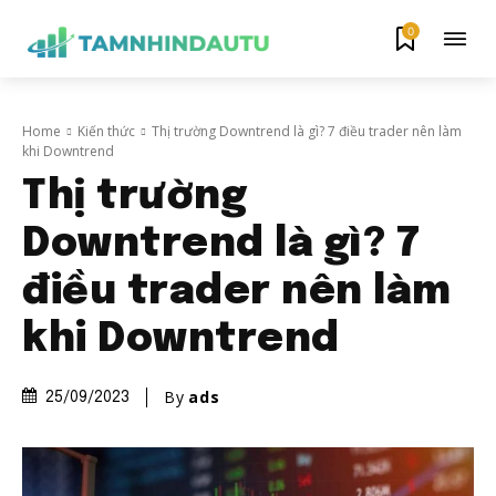
0
Home
Kiến thức
Thị trường Downtrend là gì? 7 điều trader nên làm
khi Downtrend
Thị trường
Downtrend là gì? 7
điều trader nên làm
khi Downtrend
By
ads
25/09/2023