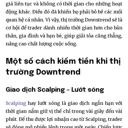
giá liên tục và không có thời gian cho những hoạt
động khác. Điều đó đã khiến họ phải bỏ bê các mối
quan hệ cá nhân. Vì vậy, thị trường Downtrend sẽ là
cơ hội để trader dành nhiều thời gian hơn cho bản
thân, gia đình và bạn bè, giúp giải tỏa căng thẳng,
nâng cao chất lượng cuộc sống.
Một số cách kiếm tiền khi thị
trường Downtrend
Giao dịch Scalping – Lướt sóng
Scalping
hay lướt sóng là giao dịch ngắn hạn với
thời gian nắm giữ vị thế chỉ trong vài giây đến vài
phút. Để thu được lợi nhuận cao từ Scalping, trader
sẽ đóng mở nhiều lệnh trong một ngày. Chiến lược