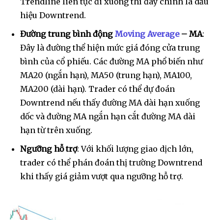
Trendline liên tục đi xuống thì đây chính là dấu
hiệu Downtrend.
Đường trung bình động
Moving Average
– MA
:
Đây là đường thể hiện mức giá đóng cửa trung
bình của cổ phiếu. Các đường MA phổ biến như
MA20 (ngắn hạn), MA50 (trung hạn), MA100,
MA200 (dài hạn). Trader có thể dự đoán
Downtrend nếu thấy đường MA dài hạn xuống
dốc và đường MA ngắn hạn cắt đường MA dài
hạn từ trên xuống.
Ngưỡng hỗ trợ
: Với khối lượng giao dịch lớn,
trader có thể phán đoán thị trường Downtrend
khi thấy giá giảm vượt qua ngưỡng hỗ trợ.