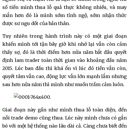
số tiền mình thua lỗ quả thực không nhiều, và may
mắn hơn đó là mình sớm tỉnh ngộ, sớm nhận thức
được sư ngu dốt của bản thân.
Tuy nhiên trong hành trình này có một giai đoạn
khiến mình tới tận bây giờ khi nhớ lại vẫn còn cảm
thấy sợ, đó là thời điểm hơn nửa năm bắt đầu quyết
định lam trader toàn thời gian vào khoảng đầu năm
2015. Lúc ban đầu thì khá ổn vì lúc đó tiền vẫn còn,
quyết tâm vẫn cao, động lực vẫn lớn mạnh lắm nhưng
sau hơn nửa năm thì mình như muốn trầm cảm luôn.
Giai đoạn này gần như mình thua lỗ toàn diện, đến
nỗi trade demo cũng thua. Lúc này mình chưa có gắn
bó với một hệ thống nào lâu dài cả. Càng chưa biết đến