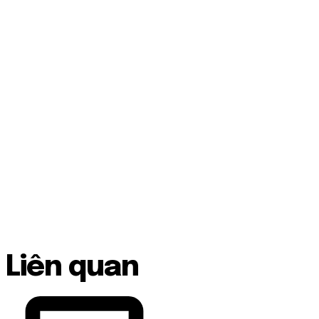
Liên quan