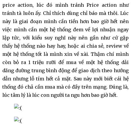
price action, lúc đó mình tránh Price action như
tránh tà luôn ấy. Chỉ thích dùng chỉ báo mà thôi. Lúc
này là giai đoạn mình cần tiền hơn bao giờ hết nên
việc mình cần một hệ thống đem về lợi nhuận ngay
lập tức, với kiểu suy nghĩ này nên gần như cứ gặp
thấy hệ thống nào hay hay, hoặc ai chia sẻ, review về
một hệ thống tốt là mình xin về xài. Thậm chí mình
còn bỏ ra 1 triệu rưỡi để mua về một hệ thống dải
dăng đường trung bình động để giao dịch theo hướng
dẫn nhưng lỗ tím hết cả mặt. Sau này mới biết cái hệ
thống đó chả cần mua mà có đầy trên mạng. Đúng là,
lúc tâm lý là lúc con người ta ngu hơn bao giờ hết.