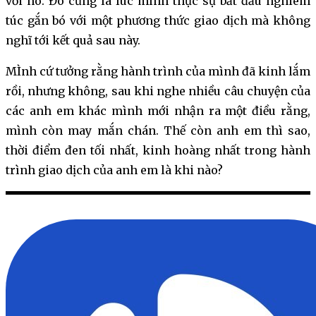
với nó. Đó cũng là lúc mình thực sự bắt đầu nghiêm
túc gắn bó với một phương thức giao dịch mà không
nghĩ tới kết quả sau này.
MÌnh cứ tưởng rằng hành trình của mình đã kinh lắm
rồi, nhưng không, sau khi nghe nhiều câu chuyện của
các anh em khác mình mới nhận ra một điều rằng,
mình còn may mắn chán. Thế còn anh em thì sao,
thời điểm đen tối nhất, kinh hoàng nhất trong hành
trình giao dịch của anh em là khi nào?