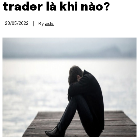
trader là khi nào?
By
ads
23/05/2022