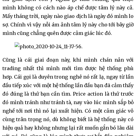
mình không có cách nào áp chế được tâm lý này cả.
Mấy tháng trời, ngày nào giao dịch là ngày đó mình lo
sợ. Chính vì vậy nỗi ám ảnh tâm lý này cho tới bây giờ
mình cũng chẳng quên được cảm giác lúc đó.
Cũng là cái giai đoạn này, khi mình chán nản với
trading nhất thì mình mới tìm được hệ thống phù
hơp. Cái gọi là duyên trong nghê nó rất lạ, ngay từ lần
đầu tiếp xúc với một hệ thống lần đầu bạn đã cảm thấy
đó đúng là thứ bạn cần tìm. Price action là thứ trước
đó mình tránh như tránh tà, nay vào lúc mình sắp bỏ
nghề tới nơi thì nó lại xuất hiện. Có một cảm giác vô
cùng trân trọng nó, dù không biết là hệ thống này có
hiệu quả hay không nhưng lại rất muốn gắn bó lâu dài