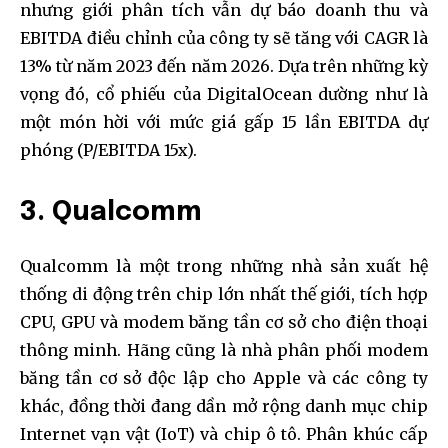
nhưng giới phân tích vẫn dự báo doanh thu và
EBITDA điều chỉnh của công ty sẽ tăng với CAGR là
13% từ năm 2023 đến năm 2026. Dựa trên những kỳ
vọng đó, cổ phiếu của DigitalOcean dường như là
một món hời với mức giá gấp 15 lần EBITDA dự
phóng (P/EBITDA 15x).
3. Qualcomm
Qualcomm là một trong những nhà sản xuất hệ
thống di động trên chip lớn nhất thế giới, tích hợp
CPU, GPU và modem băng tần cơ sở cho điện thoại
thông minh. Hãng cũng là nhà phân phối modem
băng tần cơ sở độc lập cho Apple và các công ty
khác, đồng thời đang dần mở rộng danh mục chip
Internet vạn vật (IoT) và chip ô tô. Phân khúc cấp