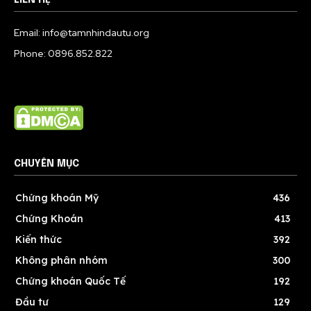
LIÊN HỆ
Email: info@tamnhindautu.org
Phone: 0896.852.822
CHUYÊN MỤC
Chứng khoán Mỹ
436
Chứng Khoán
413
Kiến thức
392
Không phân nhóm
300
Chứng khoán Quốc Tế
192
Đầu tư
129