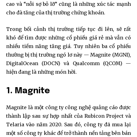
cao và “nỗi sợ bỏ lỡ” cũng là những xúc tác mạnh
cho đà tăng của thị trường chứng khoán.
Trong bối cảnh thị trường tiếp tục đi lên, sẽ rất
khó để tìm được những cổ phiếu giá rẻ mà vẫn có
nhiều tiềm năng tăng giá. Tuy nhiên ba cổ phiếu
thường bị thị trường ngó lơ này — Magnite (MGNI),
DigitalOcean (DOCN) và Qualcomm (QCOM) —
hiện đang là những món hời.
1. Magnite
Magnite là một công ty công nghệ quảng cáo được
thành lập sau sự hợp nhất của Rubicon Project và
Telaria vào năm 2020. Sau đó, công ty đã mua lại
một số công ty khác để trở thành nền tảng bên bán