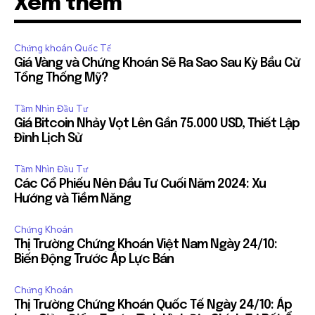
Xem thêm
Chứng khoán Quốc Tế
Giá Vàng và Chứng Khoán Sẽ Ra Sao Sau Kỳ Bầu Cử
Tổng Thống Mỹ?
Tầm Nhìn Đầu Tư
Giá Bitcoin Nhảy Vọt Lên Gần 75.000 USD, Thiết Lập
Đỉnh Lịch Sử
Tầm Nhìn Đầu Tư
Các Cổ Phiếu Nên Đầu Tư Cuối Năm 2024: Xu
Hướng và Tiềm Năng
Chứng Khoán
Thị Trường Chứng Khoán Việt Nam Ngày 24/10:
Biến Động Trước Áp Lực Bán
Chứng Khoán
Thị Trường Chứng Khoán Quốc Tế Ngày 24/10: Áp