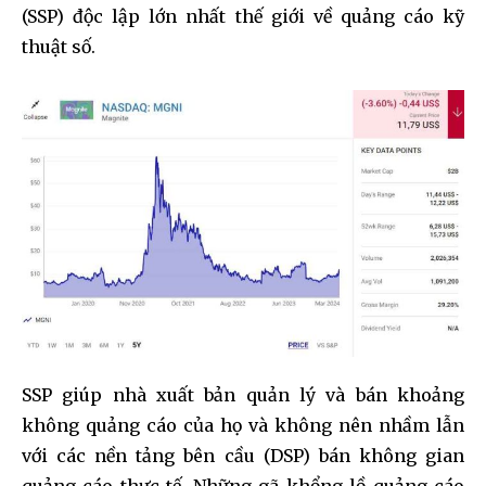
(SSP) độc lập lớn nhất thế giới về quảng cáo kỹ
thuật số.
SSP giúp nhà xuất bản quản lý và bán khoảng
không quảng cáo của họ và không nên nhầm lẫn
với các nền tảng bên cầu (DSP) bán không gian
quảng cáo thực tế. Những gã khổng lồ quảng cáo