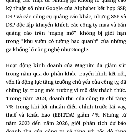
kỹ thuật số như Google của Alphabet kết hợp SSP,
DSP và các công cụ quảng cáo khác, nhưng SSP và
DSP độc lập khuyến khích các công ty mua và bán
quảng cáo trên “mạng mở”, không bị giới hạn
trong “khu vườn có tường bao quanh” của những
gã khổng lồ công nghệ như Google.
Hoạt động kinh doanh của Magnite đã giảm sút
trong năm qua do phân khúc truyền hình kết nối,
vốn là động lực tăng trưởng chủ yếu của công ty, đã
chững lại trong môi trường vĩ mô đầy thách thức.
Trong năm 2023, doanh thu của công ty chỉ tăng
7% trong khi lợi nhuận điều chỉnh trước lãi vay,
thuế và khấu hao (EBITDA) giảm 4%. Nhưng từ
năm 2023 đến năm 2026, giới phân tích dự báo
doanh thu của công ty sẽ tăng với tốc độ tăng