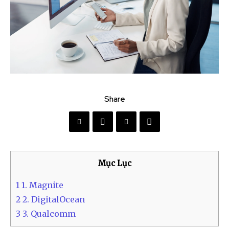
Share
Mục Lục
1
1. Magnite
2
2. DigitalOcean
3
3. Qualcomm