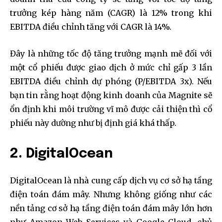
trưởng kép hàng năm (CAGR) là 12% trong khi
EBITDA điều chỉnh tăng với CAGR là 14%.
Đây là những tốc độ tăng trưởng mạnh mẽ đối với
một cổ phiếu được giao dịch ở mức chỉ gấp 3 lần
EBITDA điều chỉnh dự phóng (P/EBITDA 3x). Nếu
bạn tin rằng hoạt động kinh doanh của Magnite sẽ
ổn định khi môi trường vĩ mô được cải thiện thì cổ
phiếu này dường như bị định giá khá thấp.
2. DigitalOcean
DigitalOcean là nhà cung cấp dịch vụ cơ sở hạ tầng
điện toán đám mây. Nhưng không giống như các
nền tảng cơ sở hạ tầng điện toán đám mây lớn hơn
như Amazon Web Services và Google Cloud, chủ