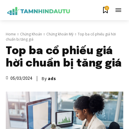
0
Home
Chứng Khoán
Chứng khoán Mỹ
Top ba cổ phiếu giá hời
chuẩn bị tăng giá
Top ba cổ phiếu giá
hời chuẩn bị tăng giá
By
ads
05/03/2024