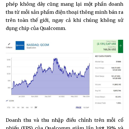
phép không dây cũng mang lại một phần doanh
thu từ mỗi sản phẩm điện thoại thông minh bán ra
trên toàn thế giới, ngay cả khi chúng không sử
dụng chip của Qualcomm.
Doanh thu và thu nhập điều chỉnh trên mỗi cổ
phiếu (EPS) của Qualcomm giảm lần lượt 19% và