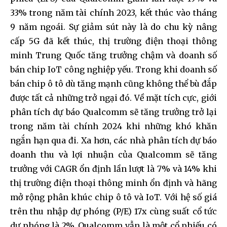
33% trong năm tài chính 2023, kết thúc vào tháng
9 năm ngoái. Sự giảm sút này là do chu kỳ nâng
cấp 5G đã kết thúc, thị trường điện thoại thông
minh Trung Quốc tăng trưởng chậm và doanh số
bán chip IoT công nghiệp yếu. Trong khi doanh số
bán chip ô tô dù tăng mạnh cũng không thể bù đắp
được tất cả những trở ngại đó. Về mặt tích cực, giới
phân tích dự báo Qualcomm sẽ tăng trưởng trở lại
trong năm tài chính 2024 khi những khó khăn
ngắn hạn qua đi. Xa hơn, các nhà phân tích dự báo
doanh thu và lợi nhuận của Qualcomm sẽ tăng
trưởng với CAGR ổn định lần lượt là 7% và 14% khi
thị trường điện thoại thông minh ổn định và hãng
mở rộng phân khúc chip ô tô và IoT. Với hệ số giá
trên thu nhập dự phóng (P/E) 17x cùng suất cổ tức
dự phóng là 2%, Qualcomm vẫn là một cổ phiếu có