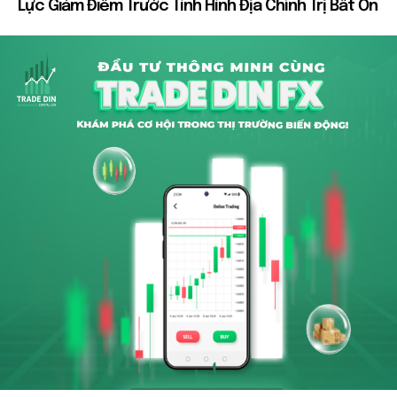
Lực Giảm Điểm Trước Tình Hình Địa Chính Trị Bất Ổn