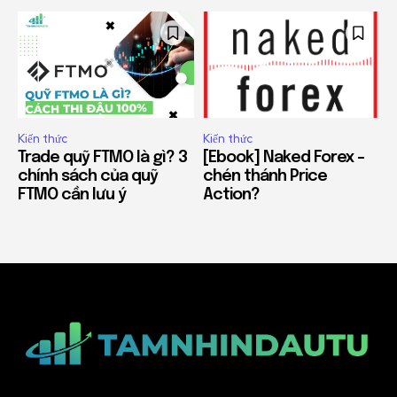
Kiến thức
Kiến thức
Trade quỹ FTMO là gì? 3
[Ebook] Naked Forex –
chính sách của quỹ
chén thánh Price
FTMO cần lưu ý
Action?