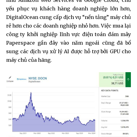
yếu phục vụ khách hàng doanh nghiệp lớn hơn,
DigitalOcean cung cấp dịch vụ “nền tảng” máy chủ
rẻ hơn cho các doanh nghiệp nhỏ hơn. Việc mua lại
công ty khởi nghiệp lĩnh vực điện toán đám mây
Paperspace gần đây vào năm ngoái cũng đã bổ
sung các dịch vụ xử lý AI được hỗ trợ bởi GPU cho
máy chủ của hãng.