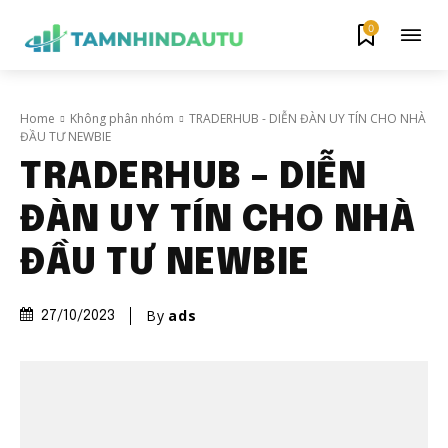
0
Home
Không phân nhóm
TRADERHUB - DIỄN ĐÀN UY TÍN CHO NHÀ
ĐẦU TƯ NEWBIE
TRADERHUB – DIỄN
ĐÀN UY TÍN CHO NHÀ
ĐẦU TƯ NEWBIE
By
ads
27/10/2023