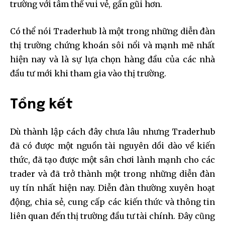
trường với tâm thế vui vẻ, gần gũi hơn.
Có thể nói Traderhub là một trong những diễn đàn
thị trường chứng khoán sôi nổi và mạnh mẽ nhất
hiện nay và là sự lựa chọn hàng đầu của các nhà
đầu tư mới khi tham gia vào thị trường.
Tổng kết
Dù thành lập cách đây chưa lâu nhưng Traderhub
đã có được một nguồn tài nguyên dồi dào về kiến
thức, đã tạo được một sân chơi lành mạnh cho các
trader và đã trở thành một trong những diễn đàn
uy tín nhất hiện nay. Diễn đàn thường xuyên hoạt
động, chia sẻ, cung cấp các kiến thức và thông tin
liên quan đến thị trường đầu tư tài chính. Đây cũng