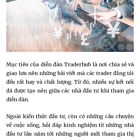
Mục tiêu của diễn đàn Traderhub là nơi chia sẻ và
giao lưu nên những bài viết mà các trader đăng tải
đều rất hay và chất lượng. Từ đó, nhiều sự kết nối
đã được tạo nên giữa các nhà đầu tư khi tham gia
diễn đàn.
Ngoài kiến thức đầu tư, còn có những câu chuyện
về cuộc sống, hỏi đáp kinh nghiệm từ những nhà
đầu tư lâu năm tới những người mới tham gia thị