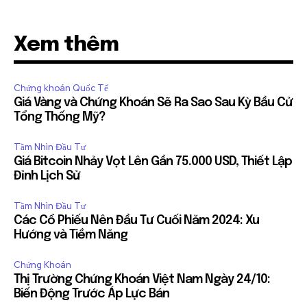
Xem thêm
Chứng khoán Quốc Tế
Giá Vàng và Chứng Khoán Sẽ Ra Sao Sau Kỳ Bầu Cử
Tổng Thống Mỹ?
Tầm Nhìn Đầu Tư
Giá Bitcoin Nhảy Vọt Lên Gần 75.000 USD, Thiết Lập
Đỉnh Lịch Sử
Tầm Nhìn Đầu Tư
Các Cổ Phiếu Nên Đầu Tư Cuối Năm 2024: Xu
Hướng và Tiềm Năng
Chứng Khoán
Thị Trường Chứng Khoán Việt Nam Ngày 24/10:
Biến Động Trước Áp Lực Bán