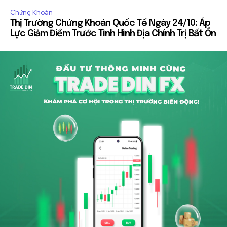
Chứng Khoán
Thị Trường Chứng Khoán Quốc Tế Ngày 24/10: Áp
Lực Giảm Điểm Trước Tình Hình Địa Chính Trị Bất Ổn