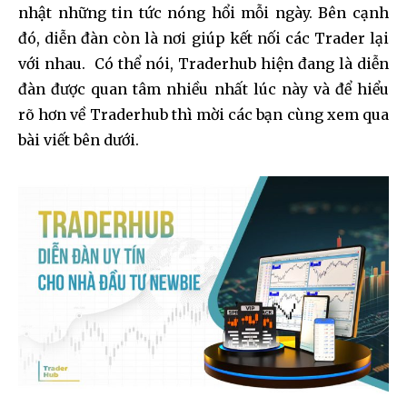
nhật những tin tức nóng hổi mỗi ngày. Bên cạnh
đó, diễn đàn còn là nơi giúp kết nối các Trader lại
với nhau. Có thể nói, Traderhub hiện đang là diễn
đàn được quan tâm nhiều nhất lúc này và để hiểu
rõ hơn về Traderhub thì mời các bạn cùng xem qua
bài viết bên dưới.