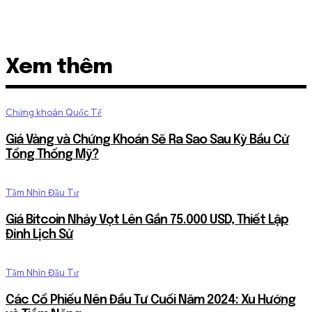
Xem thêm
Chứng khoán Quốc Tế
Giá Vàng và Chứng Khoán Sẽ Ra Sao Sau Kỳ Bầu Cử
Tổng Thống Mỹ?
Tầm Nhìn Đầu Tư
Giá Bitcoin Nhảy Vọt Lên Gần 75.000 USD, Thiết Lập
Đỉnh Lịch Sử
Tầm Nhìn Đầu Tư
Các Cổ Phiếu Nên Đầu Tư Cuối Năm 2024: Xu Hướng