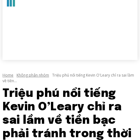
Home
Không phân nhóm
Triệu phú nổi tiếng Kevin O'Leary chỉ ra sai lầm
về tiền...
Triệu phú nổi tiếng
Kevin O’Leary chỉ ra
sai lầm về tiền bạc
phải tránh trong thời