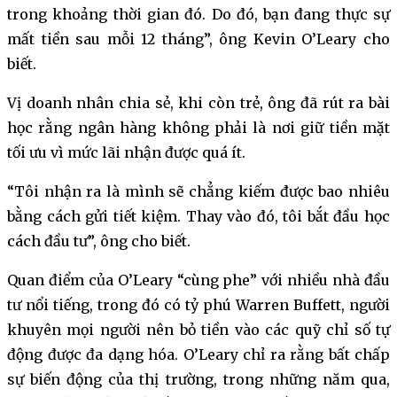
trong khoảng thời gian đó. Do đó, bạn đang thực sự
mất tiền sau mỗi 12 tháng”, ông Kevin O’Leary cho
biết.
Vị doanh nhân chia sẻ, khi còn trẻ, ông đã rút ra bài
học rằng ngân hàng không phải là nơi giữ tiền mặt
tối ưu vì mức lãi nhận được quá ít.
“Tôi nhận ra là mình sẽ chẳng kiếm được bao nhiêu
bằng cách gửi tiết kiệm. Thay vào đó, tôi bắt đầu học
cách đầu tư”, ông cho biết.
Quan điểm của O’Leary “cùng phe” với nhiều nhà đầu
tư nổi tiếng, trong đó có tỷ phú Warren Buffett, người
khuyên mọi người nên bỏ tiền vào các quỹ chỉ số tự
động được đa dạng hóa. O’Leary chỉ ra rằng bất chấp
sự biến động của thị trường, trong những năm qua,