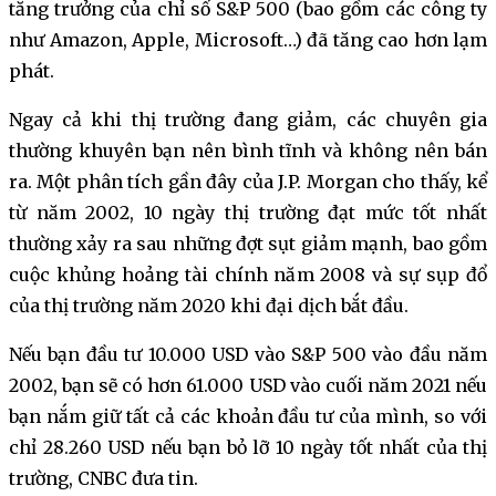
tăng trưởng của chỉ số S&P 500 (bao gồm các công ty
như Amazon, Apple, Microsoft…) đã tăng cao hơn lạm
phát.
Ngay cả khi thị trường đang giảm, các chuyên gia
thường khuyên bạn nên bình tĩnh và không nên bán
ra. Một phân tích gần đây của J.P. Morgan cho thấy, kể
từ năm 2002, 10 ngày thị trường đạt mức tốt nhất
thường xảy ra sau những đợt sụt giảm mạnh, bao gồm
cuộc khủng hoảng tài chính năm 2008 và sự sụp đổ
của thị trường năm 2020 khi đại dịch bắt đầu.
Nếu bạn đầu tư 10.000 USD vào S&P 500 vào đầu năm
2002, bạn sẽ có hơn 61.000 USD vào cuối năm 2021 nếu
bạn nắm giữ tất cả các khoản đầu tư của mình, so với
chỉ 28.260 USD nếu bạn bỏ lỡ 10 ngày tốt nhất của thị
trường, CNBC đưa tin.