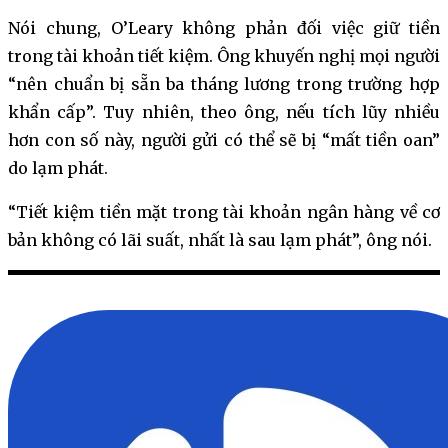
Nói chung, O’Leary không phản đối việc giữ tiền
trong tài khoản tiết kiệm. Ông khuyến nghị mọi người
“nên chuẩn bị sẵn ba tháng lương trong trường hợp
khẩn cấp”. Tuy nhiên, theo ông, nếu tích lũy nhiều
hơn con số này, người gửi có thể sẽ bị “mất tiền oan”
do lạm phát.
“Tiết kiệm tiền mặt trong tài khoản ngân hàng về cơ
bản không có lãi suất, nhất là sau lạm phát”, ông nói.