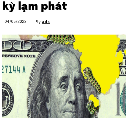
kỳ lạm phát
By
ads
04/05/2022