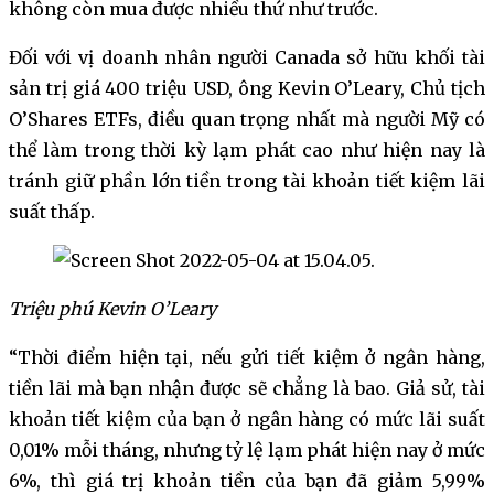
không còn mua được nhiều thứ như trước.
Đối với vị doanh nhân người Canada sở hữu khối tài
sản trị giá 400 triệu USD, ông Kevin O’Leary, Chủ tịch
O’Shares ETFs, điều quan trọng nhất mà người Mỹ có
thể làm trong thời kỳ lạm phát cao như hiện nay là
tránh giữ phần lớn tiền trong tài khoản tiết kiệm lãi
suất thấp.
Triệu phú Kevin O’Leary
“Thời điểm hiện tại, nếu gửi tiết kiệm ở ngân hàng,
tiền lãi mà bạn nhận được sẽ chẳng là bao. Giả sử, tài
khoản tiết kiệm của bạn ở ngân hàng có mức lãi suất
0,01% mỗi tháng, nhưng tỷ lệ lạm phát hiện nay ở mức
6%, thì giá trị khoản tiền của bạn đã giảm 5,99%