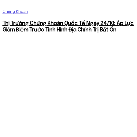
Chứng Khoán
Thị Trường Chứng Khoán Quốc Tế Ngày 24/10: Áp Lực
Giảm Điểm Trước Tình Hình Địa Chính Trị Bất Ổn