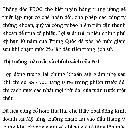
Thống đốc PBOC cho biết ngân hàng trung ương sẽ
thiết lập một cơ chế hoán đổi, cho phép các công ty
chứng khoán, quỹ và công ty bảo hiểm tiếp cận thanh
khoản để mua cổ phiếu. Lợi suất trái phiếu chính phủ
kỳ hạn 10 năm của Trung Quốc đã xóa bỏ mức giảm
sau khi chạm mức 2% lần đầu tiên trong lịch sử.
Thị trường toàn cầu và chính sách của Fed
Hợp đồng tương lai chứng khoán Mỹ giảm nhẹ sau
khi chỉ số S&P 500 tăng 0,3% trong phiên trước đó,
chỉ cách mức cao nhất mọi thời đại của tuần trước một
chút.
Dữ liệu công bố hôm thứ Hai cho thấy hoạt động kinh
doanh tại Mỹ tăng trưởng chậm lại vào đầu tháng 9,
trong khi kỳ vọng giảm và chỉ số giá cả tăng lên mức