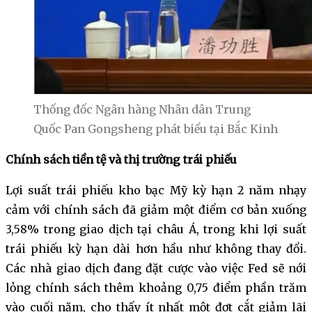
Thống đốc Ngân hàng Nhân dân Trung
Quốc Pan Gongsheng phát biểu tại Bắc Kinh
Chính sách tiền tệ và thị trường trái phiếu
Lợi suất trái phiếu kho bạc Mỹ kỳ hạn 2 năm nhạy
cảm với chính sách đã giảm một điểm cơ bản xuống
3,58% trong giao dịch tại châu Á, trong khi lợi suất
trái phiếu kỳ hạn dài hơn hầu như không thay đổi.
Các nhà giao dịch đang đặt cược vào việc Fed sẽ nới
lỏng chính sách thêm khoảng 0,75 điểm phần trăm
vào cuối năm, cho thấy ít nhất một đợt cắt giảm lãi