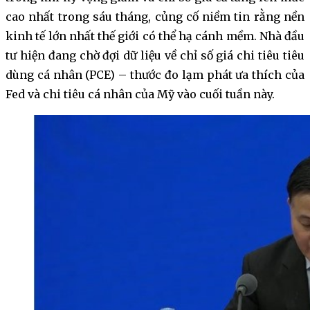
cao nhất trong sáu tháng, củng cố niềm tin rằng nền
kinh tế lớn nhất thế giới có thể hạ cánh mềm. Nhà đầu
tư hiện đang chờ đợi dữ liệu về chỉ số giá chi tiêu tiêu
dùng cá nhân (PCE) – thước đo lạm phát ưa thích của
Fed và chi tiêu cá nhân của Mỹ vào cuối tuần này.