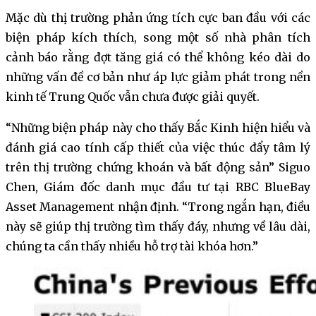
Mặc dù thị trường phản ứng tích cực ban đầu với các
biện pháp kích thích, song một số nhà phân tích
cảnh báo rằng đợt tăng giá có thể không kéo dài do
những vấn đề cơ bản như áp lực giảm phát trong nền
kinh tế Trung Quốc vẫn chưa được giải quyết.
“Những biện pháp này cho thấy Bắc Kinh hiện hiểu và
đánh giá cao tính cấp thiết của việc thúc đẩy tâm lý
trên thị trường chứng khoán và bất động sản” Siguo
Chen, Giám đốc danh mục đầu tư tại RBC BlueBay
Asset Management nhận định. “Trong ngắn hạn, điều
này sẽ giúp thị trường tìm thấy đáy, nhưng về lâu dài,
chúng ta cần thấy nhiều hỗ trợ tài khóa hơn.”