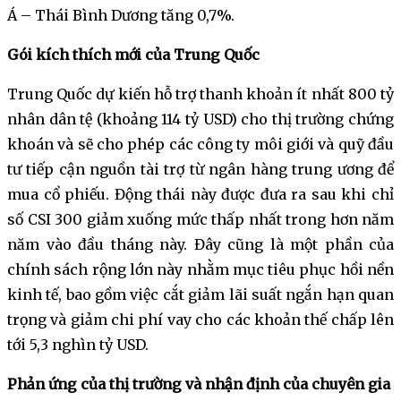
Á – Thái Bình Dương tăng 0,7%.
Gói kích thích mới của Trung Quốc
Trung Quốc dự kiến hỗ trợ thanh khoản ít nhất 800 tỷ
nhân dân tệ (khoảng 114 tỷ USD) cho thị trường chứng
khoán và sẽ cho phép các công ty môi giới và quỹ đầu
tư tiếp cận nguồn tài trợ từ ngân hàng trung ương để
mua cổ phiếu. Động thái này được đưa ra sau khi chỉ
số CSI 300 giảm xuống mức thấp nhất trong hơn năm
năm vào đầu tháng này. Đây cũng là một phần của
chính sách rộng lớn này nhằm mục tiêu phục hồi nền
kinh tế, bao gồm việc cắt giảm lãi suất ngắn hạn quan
trọng và giảm chi phí vay cho các khoản thế chấp lên
tới 5,3 nghìn tỷ USD.
Phản ứng của thị trường và nhận định của chuyên gia