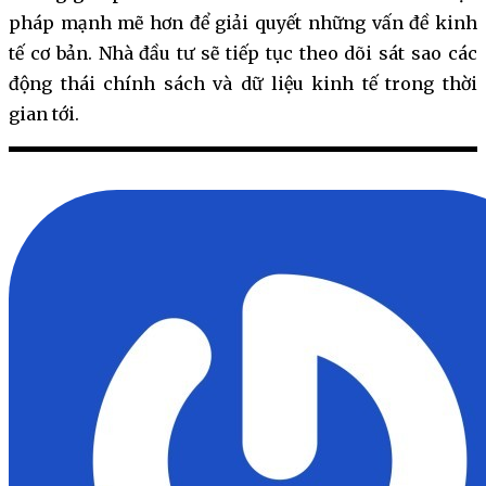
pháp mạnh mẽ hơn để giải quyết những vấn đề kinh
tế cơ bản. Nhà đầu tư sẽ tiếp tục theo dõi sát sao các
động thái chính sách và dữ liệu kinh tế trong thời
gian tới.