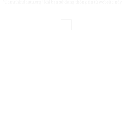
“Tamnhindautu.org" khi bạn sử dụng thông tin từ website này