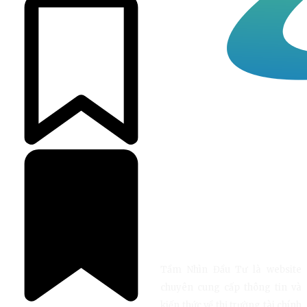
Tầm Nhìn Đầu Tư là website
chuyên cung cấp thông tin và
kiến thức về thị trường tài chính