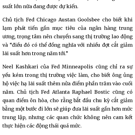
suất lớn nữa đang được dự kiến.
Chủ tịch Fed Chicago Austan Goolsbee cho biết khi
lạm phát tiến gần mục tiêu của ngân hàng trung
ương, trọng tâm nên chuyển sang thị trường lao động
và “điều đó có thể đồng nghĩa với nhiều đợt cắt giảm
lãi suất hơn trong năm tới.”
Neel Kashkari của Fed Minneapolis cũng chỉ ra sự
yếu kém trong thị trường việc làm, cho biết ông ủng
hộ việc hạ lãi suất thêm nửa điểm phần trăm vào cuối
năm. Chủ tịch Fed Atlanta Raphael Bostic cũng có
quan điểm ôn hòa, cho rằng bắt đầu chu kỳ cắt giảm
bằng một bước đi lớn sẽ giúp đưa lãi suất gần hơn mức
trung lập, nhưng các quan chức không nên cam kết
thực hiện các động thái quá mức.