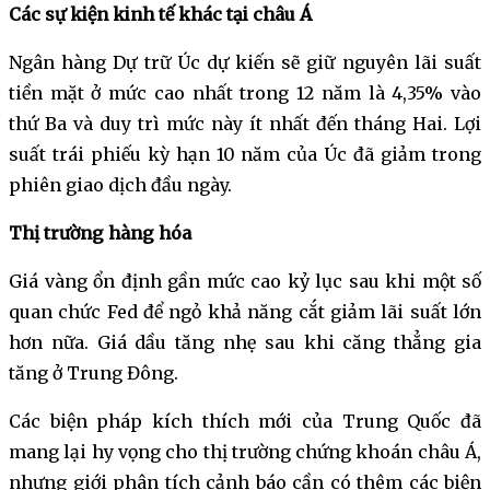
Các sự kiện kinh tế khác tại châu Á
Ngân hàng Dự trữ Úc dự kiến sẽ giữ nguyên lãi suất
tiền mặt ở mức cao nhất trong 12 năm là 4,35% vào
thứ Ba và duy trì mức này ít nhất đến tháng Hai. Lợi
suất trái phiếu kỳ hạn 10 năm của Úc đã giảm trong
phiên giao dịch đầu ngày.
Thị trường hàng hóa
Giá vàng ổn định gần mức cao kỷ lục sau khi một số
quan chức Fed để ngỏ khả năng cắt giảm lãi suất lớn
hơn nữa. Giá dầu tăng nhẹ sau khi căng thẳng gia
tăng ở Trung Đông.
Các biện pháp kích thích mới của Trung Quốc đã
mang lại hy vọng cho thị trường chứng khoán châu Á,
nhưng giới phân tích cảnh báo cần có thêm các biện