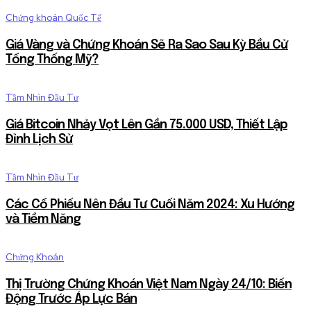
Chứng khoán Quốc Tế
Giá Vàng và Chứng Khoán Sẽ Ra Sao Sau Kỳ Bầu Cử
Tổng Thống Mỹ?
Tầm Nhìn Đầu Tư
Giá Bitcoin Nhảy Vọt Lên Gần 75.000 USD, Thiết Lập
Đỉnh Lịch Sử
Tầm Nhìn Đầu Tư
Các Cổ Phiếu Nên Đầu Tư Cuối Năm 2024: Xu Hướng
và Tiềm Năng
Chứng Khoán
Thị Trường Chứng Khoán Việt Nam Ngày 24/10: Biến
Động Trước Áp Lực Bán