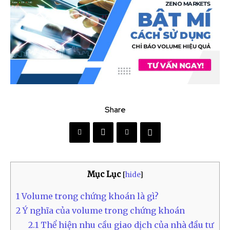
Share
Mục Lục
[
hide
]
1
Volume trong chứng khoán là gì?
2
Ý nghĩa của volume trong chứng khoán
2.1
Thể hiện nhu cầu giao dịch của nhà đầu tư