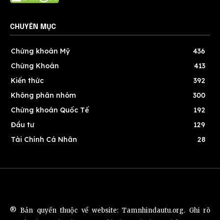
CHUYÊN MỤC
Chứng khoán Mỹ
436
Chứng Khoán
413
Kiến thức
392
Không phân nhóm
300
Chứng khoán Quốc Tế
192
Đầu tư
129
Tài Chính Cá Nhân
28
® Bản quyền thuộc về website: Tamnhindautu.org. Ghi rõ