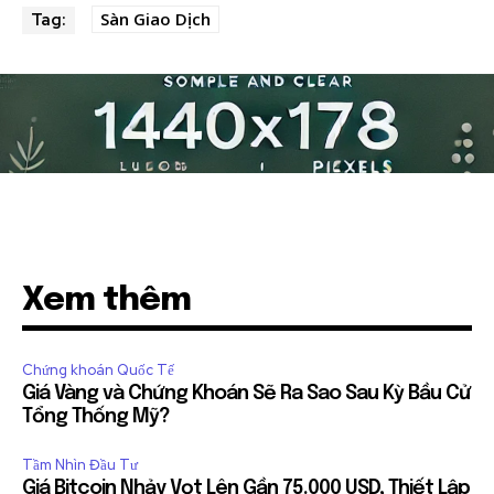
Sàn Giao Dịch
Tag:
Xem thêm
Chứng khoán Quốc Tế
Giá Vàng và Chứng Khoán Sẽ Ra Sao Sau Kỳ Bầu Cử
Tổng Thống Mỹ?
Tầm Nhìn Đầu Tư
Giá Bitcoin Nhảy Vọt Lên Gần 75.000 USD, Thiết Lập