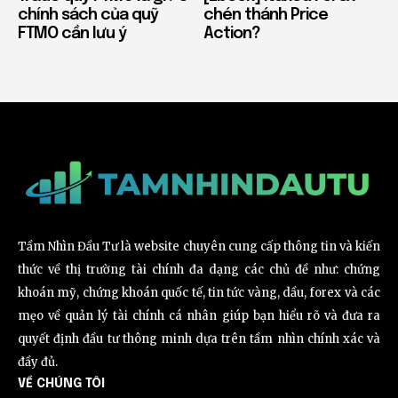
chính sách của quỹ
chén thánh Price
FTMO cần lưu ý
Action?
Tầm Nhìn Đầu Tư là website chuyên cung cấp thông tin và kiến
thức về thị trường tài chính đa dạng các chủ đề như: chứng
khoán mỹ, chứng khoán quốc tế, tin tức vàng, dầu, forex và các
mẹo về quản lý tài chính cá nhân giúp bạn hiểu rõ và đưa ra
quyết định đầu tư thông minh dựa trên tầm nhìn chính xác và
đầy đủ.
VỀ CHÚNG TÔI