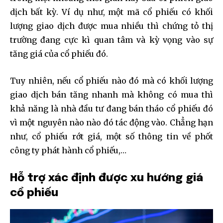
dịch bất kỳ. Ví dụ như, một mã cổ phiếu có khối
lượng giao dịch được mua nhiều thì chứng tỏ thị
trường đang cực kì quan tâm và kỳ vọng vào sự
tăng giá của cổ phiếu đó.
Tuy nhiên, nếu cổ phiếu nào đó mà có khối lượng
giao dịch bán tăng nhanh mà không có mua thì
khả năng là nhà đầu tư đang bán tháo cổ phiếu đó
vì một nguyên nào nào đó tác động vào. Chẳng hạn
như, cổ phiếu rớt giá, một số thông tin về phốt
công ty phát hành cổ phiếu,…
Hỗ trợ xác định được xu hướng giá
cổ phiếu