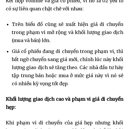
Kết hợp Volume và giá cổ phiếu, vì nó là 02 yếu tố
có sự liên quan chặt chẽ với nhau:
Trên biểu đồ cũng sẽ xuất hiện giá di chuyển
trong phạm vi mở rộng và khối lượng giao dịch
(mua và bán) lớn.
Giá cổ phiếu đang di chuyển trong phạm vi, thì
bất ngờ chuyển sang giá mới, chính lúc này khối
lượng giao dịch sẽ tăng theo. Các nhà đầu tư hãy
tập trung bán hoặc mua ở mức giá này vì nó sẽ
có nhiều kỳ vọng tốt đẹp.
Khối lượng giao dịch cao và phạm vi giá di chuyển
hẹp:
Khi phạm vi di chuyển của giá hẹp nhưng khối