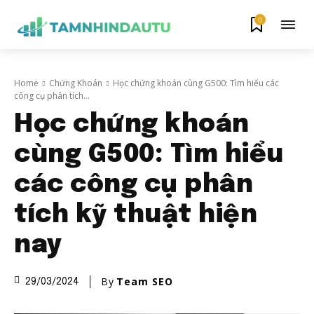
0
Home
Chứng Khoán
Học chứng khoán cùng G500: Tìm hiểu các
công cụ phân tích...
Học chứng khoán
cùng G500: Tìm hiểu
các công cụ phân
tích kỹ thuật hiện
nay
By
Team SEO
29/03/2024