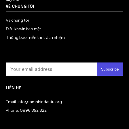
VỀ CHÚNG TÔI
Về chúng tôi
Điều khoản bảo mật
Thông báo miễn trừ trách nhiệm
Subscribe
LIÊN HỆ
Email: info@tamnhindautu.org
Phone: 0896.852.822