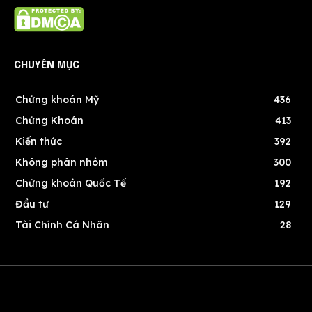
CHUYÊN MỤC
Chứng khoán Mỹ
436
Chứng Khoán
413
Kiến thức
392
Không phân nhóm
300
Chứng khoán Quốc Tế
192
Đầu tư
129
Tài Chính Cá Nhân
28