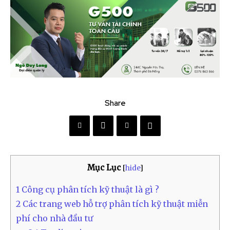
Share
Mục Lục
[
hide
]
1
Công cụ phân tích kỹ thuật là gì ?
2
Các trang web hỗ trợ phân tích kỹ thuật miễn
phí cho nhà đầu tư