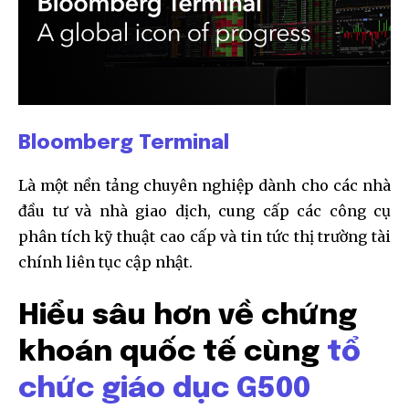
Bloomberg Terminal
Là một nền tảng chuyên nghiệp dành cho các nhà
đầu tư và nhà giao dịch, cung cấp các công cụ
phân tích kỹ thuật cao cấp và tin tức thị trường tài
chính liên tục cập nhật.
Hiểu sâu hơn về chứng
khoán quốc tế cùng
tổ
chức giáo dục G500