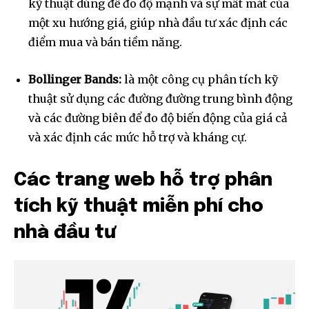
kỹ thuật dùng để đo độ mạnh và sự mất mát của
một xu hướng giá, giúp nhà đầu tư xác định các
điểm mua và bán tiềm năng.
Bollinger Bands:
là một công cụ phân tích kỹ
thuật sử dụng các đường đường trung bình động
và các đường biên để đo độ biến động của giá cả
và xác định các mức hỗ trợ và kháng cự.
Các trang web hỗ trợ phân
tích kỹ thuật miễn phí cho
nhà đầu tư