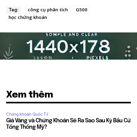
công cụ phân tích
G500
Tag:
học chứng khoán
Xem thêm
Chứng khoán Quốc Tế
Giá Vàng và Chứng Khoán Sẽ Ra Sao Sau Kỳ Bầu Cử
Tổng Thống Mỹ?