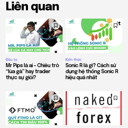
Liên quan
Đầu tư
Kiến thức
Mr Pips là ai – Chiêu trò
Sonic R là gì? Cách sử
“lùa gà” hay trader
dụng hệ thống Sonic R
thực sự giỏi?
hiệu quả nhất