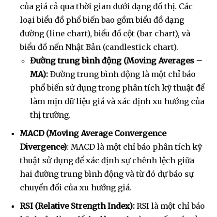
của giá cả qua thời gian dưới dạng đồ thị. Các
loại biểu đồ phổ biến bao gồm biểu đồ dạng
đường (line chart), biểu đồ cột (bar chart), và
biểu đồ nến Nhật Bản (candlestick chart).
Đường trung bình động (Moving Averages –
MA):
Đường trung bình động là một chỉ báo
phổ biến sử dụng trong phân tích kỹ thuật để
làm mịn dữ liệu giá và xác định xu hướng của
thị trường.
MACD (Moving Average Convergence
Divergence)
: MACD là một chỉ báo phân tích kỹ
thuật sử dụng để xác định sự chênh lệch giữa
hai đường trung bình động và từ đó dự báo sự
chuyển đổi của xu hướng giá.
RSI (Relative Strength Index):
RSI là một chỉ báo