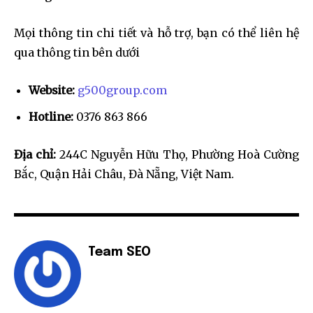
Mọi thông tin chi tiết và hỗ trợ, bạn có thể liên hệ
qua thông tin bên dưới
Website:
g500group.com
Hotline:
0376 863 866
Địa chỉ:
244C Nguyễn Hữu Thọ, Phường Hoà Cường
Bắc, Quận Hải Châu, Đà Nẵng, Việt Nam.
Team SEO