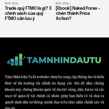
Kiến thức
Kiến thức
Trade quỹ FTMO là gì? 3
[Ebook] Naked Forex –
chính sách của quỹ
chén thánh Price
FTMO cần lưu ý
Action?
Tầm Nhìn Đầu Tư là website chuyên cung cấp thông tin và kiến
thức về thị trường tài chính đa dạng các chủ đề như: chứng
khoán mỹ, chứng khoán quốc tế, tin tức vàng, dầu, forex và các
mẹo về quản lý tài chính cá nhân giúp bạn hiểu rõ và đưa ra
quyết định đầu tư thông minh dựa trên tầm nhìn chính xác và
đầy đủ.