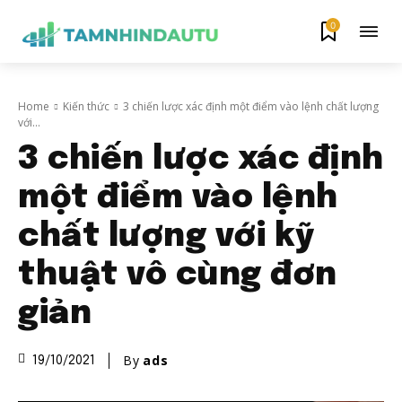
0
Home
Kiến thức
3 chiến lược xác định một điểm vào lệnh chất lượng
với...
3 chiến lược xác định
một điểm vào lệnh
chất lượng với kỹ
thuật vô cùng đơn
giản
By
ads
19/10/2021