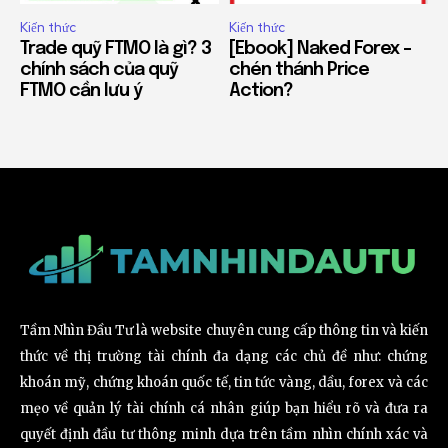
Kiến thức
Kiến thức
Trade quỹ FTMO là gì? 3
[Ebook] Naked Forex –
chính sách của quỹ
chén thánh Price
FTMO cần lưu ý
Action?
Tầm Nhìn Đầu Tư là website chuyên cung cấp thông tin và kiến
thức về thị trường tài chính đa dạng các chủ đề như: chứng
khoán mỹ, chứng khoán quốc tế, tin tức vàng, dầu, forex và các
mẹo về quản lý tài chính cá nhân giúp bạn hiểu rõ và đưa ra
quyết định đầu tư thông minh dựa trên tầm nhìn chính xác và