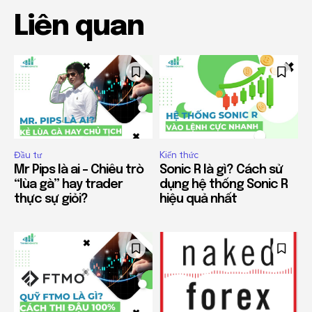
Liên quan
Đầu tư
Kiến thức
Mr Pips là ai – Chiêu trò
Sonic R là gì? Cách sử
“lùa gà” hay trader
dụng hệ thống Sonic R
thực sự giỏi?
hiệu quả nhất