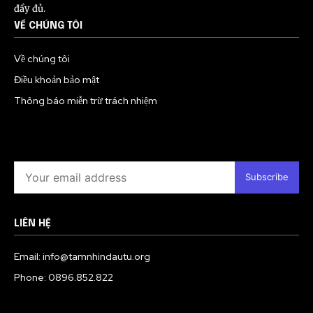
đầy đủ.
VỀ CHÚNG TÔI
Về chúng tôi
Điều khoản bảo mật
Thông báo miễn trừ trách nhiệm
Subscribe
LIÊN HỆ
Email: info@tamnhindautu.org
Phone: 0896.852.822