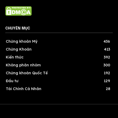
CHUYÊN MỤC
Chứng khoán Mỹ
436
Chứng Khoán
413
Kiến thức
392
Không phân nhóm
300
Chứng khoán Quốc Tế
192
Đầu tư
129
Tài Chính Cá Nhân
28