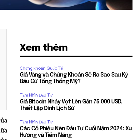
Xem thêm
Chứng khoán Quốc Tế
Giá Vàng và Chứng Khoán Sẽ Ra Sao Sau Kỳ
Bầu Cử Tổng Thống Mỹ?
Tầm Nhìn Đầu Tư
Giá Bitcoin Nhảy Vọt Lên Gần 75.000 USD,
Thiết Lập Đỉnh Lịch Sử
của
Tầm Nhìn Đầu Tư
Các Cổ Phiếu Nên Đầu Tư Cuối Năm 2024: Xu
nữa
Hướng và Tiềm Năng