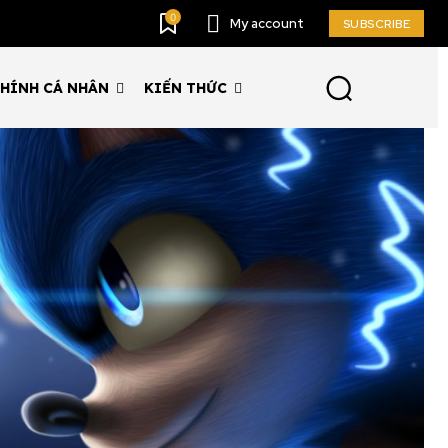
0
My account
SUBSCRIBE
CHÍNH CÁ NHÂN
KIẾN THỨC