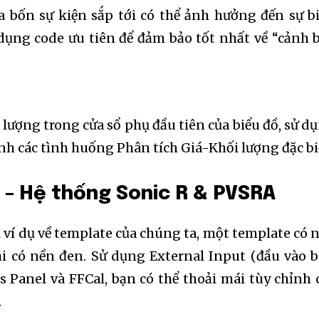
đa bốn sự kiện sắp tới có thể ảnh hưởng đến sự b
 dụng code ưu tiên để đảm bảo tốt nhất về “cảnh 
 lượng trong cửa sổ phụ đầu tiên của biểu đồ, sử d
ịnh các tình huống Phân tích Giá-Khối lượng đặc bi
e
– Hệ thống Sonic R & PVSRA
 ví dụ về template của chúng ta, một template có 
ại có nền đen. Sử dụng External Input (đầu vào 
s Panel và FFCal, bạn có thể thoải mái tùy chỉnh 
.