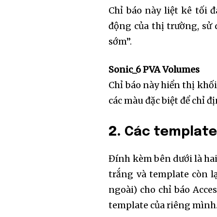
Chỉ báo này liệt kê tối 
động của thị trường, sử
sớm”.
Sonic_6 PVA Volumes
Chỉ báo này hiển thị khối
các màu đặc biệt để chỉ đ
2.
Các templat
Đính kèm bên dưới là hai
trắng và template còn l
ngoài) cho chỉ báo Acces
template của riêng mình