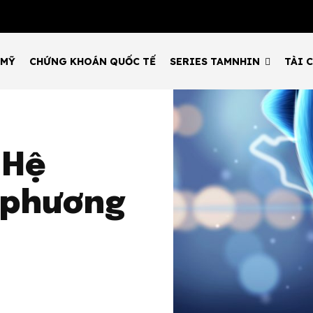
 MỸ
CHỨNG KHOÁN QUỐC TẾ
SERIES TAMNHIN
TÀI 
 Hệ
i phương