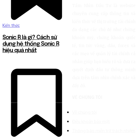
Tầm Nhìn Đầu Tư là website
chuyên cung cấp thông tin và
kiến thức về thị trường tài chính
Kiến thức
đa dạng các chủ đề như: chứng
Sonic R là gì? Cách sử
khoán mỹ, chứng khoán quốc
dụng hệ thống Sonic R
tế, tin tức vàng, dầu, forex và
hiệu quả nhất
các mẹo về quản lý tài chính cá
nhân giúp bạn hiểu rõ và đưa ra
quyết định đầu tư thông minh
dựa trên tầm nhìn chính xác và
đầy đủ.
VỀ CHÚNG TÔI
Về chúng tôi
Điều khoản bảo mật
Thông báo miễn trừ trách nhiệm