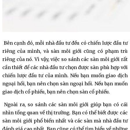
Bên cạnh đó, mỗi nhà đầu tư đều có chiến lược đầu tư
riêng của mình, và sàn môi giới cũng có phạm trù
riêng của nó. Vì vậy, việc so sánh các sàn môi giới rất
cần thiết để các nhà đầu tư chọn được sàn phù hợp với
chiến lược đầu tư của mình. Nếu bạn muốn giao dịch
ngoại hối, bạn nên chọn sàn ngoại hối. Nếu bạn muốn
giao dịch cổ phiếu, bạn nên chọn sàn cổ phiếu.
Ngoài ra, so sánh các sàn môi giới giúp bạn có cái
nhìn tổng quan về thị trường. Bạn có thể biết được các
sàn môi giới phổ biến nhất và các sàn mà nhà đầu tư
đánh giá cao nhất. Bạn cũng có thể tìm hiểu về những