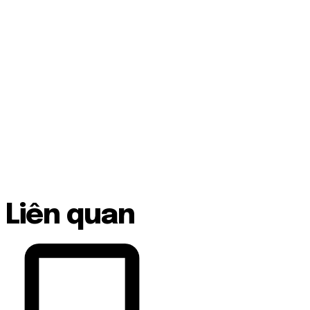
Liên quan