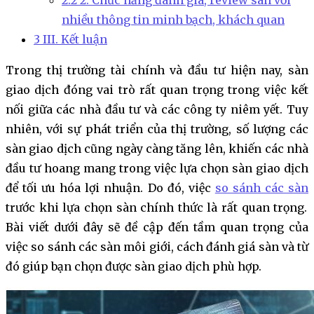
2.2
2. Chức năng đánh giá, review sàn với
nhiều thông tin minh bạch, khách quan
3
III. Kết luận
Trong thị trường tài chính và đầu tư hiện nay, sàn
giao dịch đóng vai trò rất quan trọng trong việc kết
nối giữa các nhà đầu tư và các công ty niêm yết. Tuy
nhiên, với sự phát triển của thị trường, số lượng các
sàn giao dịch cũng ngày càng tăng lên, khiến các nhà
đầu tư hoang mang trong việc lựa chọn sàn giao dịch
để tối ưu hóa lợi nhuận. Do đó, việc
so sánh các sàn
trước khi lựa chọn sàn chính thức là rất quan trọng.
Bài viết dưới đây sẽ đề cập đến tầm quan trọng của
việc so sánh các sàn môi giới, cách đánh giá sàn và từ
đó giúp bạn chọn được sàn giao dịch phù hợp.