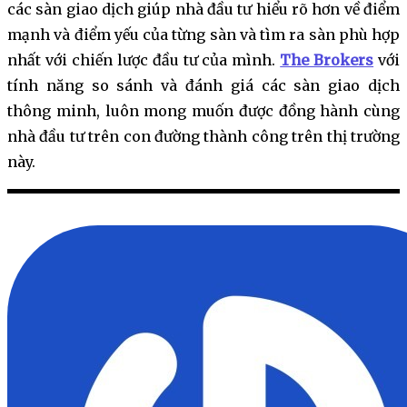
các sàn giao dịch giúp nhà đầu tư hiểu rõ hơn về điểm
mạnh và điểm yếu của từng sàn và tìm ra sàn phù hợp
nhất với chiến lược đầu tư của mình.
The Brokers
với
tính năng so sánh và đánh giá các sàn giao dịch
thông minh, luôn mong muốn được đồng hành cùng
nhà đầu tư trên con đường thành công trên thị trường
này.