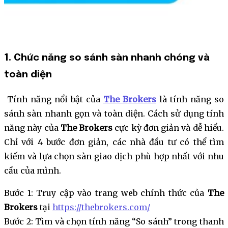
1. Chức năng so sánh sàn nhanh chóng và
toàn diện
Tính năng nổi bật của
The Brokers
là tính năng so
sánh sàn nhanh gọn và toàn diện. Cách sử dụng tính
năng này của
The Brokers
cực kỳ đơn giản và dễ hiểu.
Chỉ với 4 bước đơn giản, các nhà đầu tư có thể tìm
kiếm và lựa chọn sàn giao dịch phù hợp nhất với nhu
cầu của mình.
Bước 1: Truy cập vào trang web chính thức của
The
Brokers
tại
https://thebrokers.com/
Bước 2: Tìm và chọn tính năng “So sánh” trong thanh