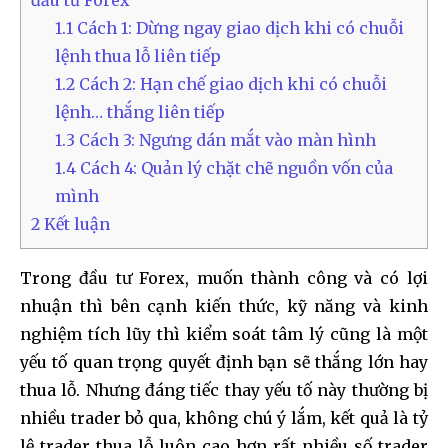
1.1
Cách 1: Dừng ngay giao dịch khi có chuỗi
lệnh thua lỗ liên tiếp
1.2
Cách 2: Hạn chế giao dịch khi có chuỗi
lệnh… thắng liên tiếp
1.3
Cách 3: Ngưng dán mắt vào màn hình
1.4
Cách 4: Quản lý chặt chẽ nguồn vốn của
mình
2
Kết luận
Trong đầu tư Forex, muốn thành công và có lợi
nhuận thì bên cạnh kiến thức, kỹ năng và kinh
nghiệm tích lũy thì kiểm soát tâm lý cũng là một
yếu tố quan trọng quyết định bạn sẽ thắng lớn hay
thua lỗ. Nhưng đáng tiếc thay yếu tố này thường bị
nhiều trader bỏ qua, không chú ý lắm, kết quả là tỷ
lệ trader thua lỗ luôn cao hơn rất nhiều số trader