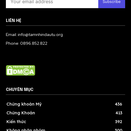
Subscribe
LIÊN HỆ
Email: info@tamnhindautu.org
Phone: 0896.852.822
CHUYÊN MỤC
Chứng khoán Mỹ
436
Chứng Khoán
413
Kiến thức
392
Không phân nhóm
300