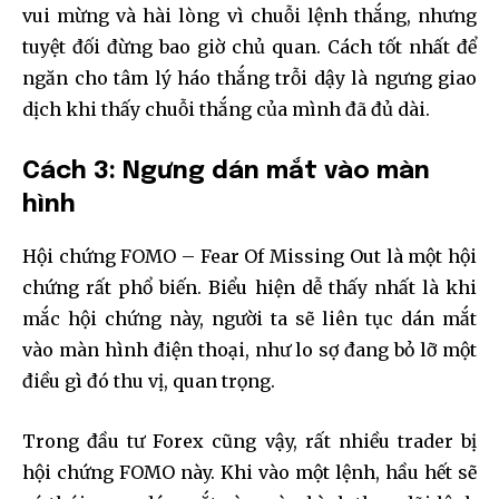
vui mừng và hài lòng vì chuỗi lệnh thắng, nhưng
tuyệt đối đừng bao giờ chủ quan. Cách tốt nhất để
ngăn cho tâm lý háo thắng trỗi dậy là ngưng giao
dịch khi thấy chuỗi thắng của mình đã đủ dài.
Cách 3: Ngưng dán mắt vào màn
hình
Hội chứng FOMO – Fear Of Missing Out là một hội
chứng rất phổ biến. Biểu hiện dễ thấy nhất là khi
mắc hội chứng này, người ta sẽ liên tục dán mắt
vào màn hình điện thoại, như lo sợ đang bỏ lỡ một
điều gì đó thu vị, quan trọng.
Trong đầu tư Forex cũng vậy, rất nhiều trader bị
hội chứng FOMO này. Khi vào một lệnh, hầu hết sẽ