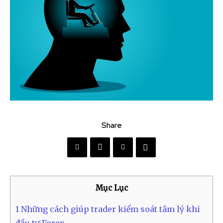
Share
Mục Lục
1
Những cách giúp trader kiểm soát tâm lý khi
đầu tư Forex