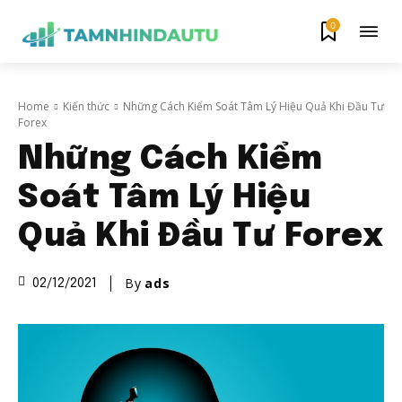
0
Home
Kiến thức
Những Cách Kiểm Soát Tâm Lý Hiệu Quả Khi Đầu Tư
Forex
Những Cách Kiểm
Soát Tâm Lý Hiệu
Quả Khi Đầu Tư Forex
By
ads
02/12/2021