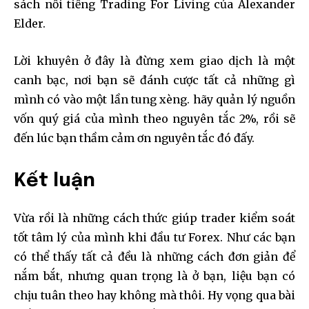
sách nổi tiếng Trading For Living của Alexander
Elder.
Lời khuyên ở đây là đừng xem giao dịch là một
canh bạc, nơi bạn sẽ đánh cược tất cả những gì
mình có vào một lần tung xèng. hãy quản lý nguồn
vốn quý giá của mình theo nguyên tắc 2%, rồi sẽ
đến lúc bạn thầm cảm ơn nguyên tắc đó đấy.
Kết luận
Vừa rồi là những cách thức giúp trader kiểm soát
tốt tâm lý của mình khi đầu tư Forex. Như các bạn
có thể thấy tất cả đều là những cách đơn giản để
nắm bắt, nhưng quan trọng là ở bạn, liệu bạn có
chịu tuân theo hay không mà thôi. Hy vọng qua bài