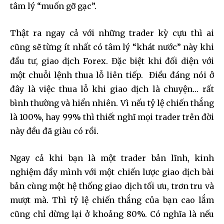
tâm lý “muốn gỡ gạc”.
Thật ra ngay cả với những trader kỳ cựu thì ai
cũng sẽ từng ít nhất có tâm lý “khát nước” này khi
đầu tư, giao dịch Forex. Đặc biệt khi đối diện với
một chuỗi lệnh thua lỗ liên tiếp. Điều đáng nói ở
đây là việc thua lỗ khi giao dịch là chuyện… rất
bình thường và hiển nhiên. Vì nếu tỷ lệ chiến thắng
là 100%, hay 99% thì thiết nghĩ mọi trader trên đời
này đều đã giàu có rồi.
Ngay cả khi bạn là một trader bản lĩnh, kinh
nghiệm đầy mình với một chiến lược giao dịch bài
bản cùng một hệ thống giao dịch tối ưu, trơn tru và
mượt mà. Thì tỷ lệ chiến thắng của bạn cao lắm
cũng chỉ dừng lại ở khoảng 80%. Có nghĩa là nếu