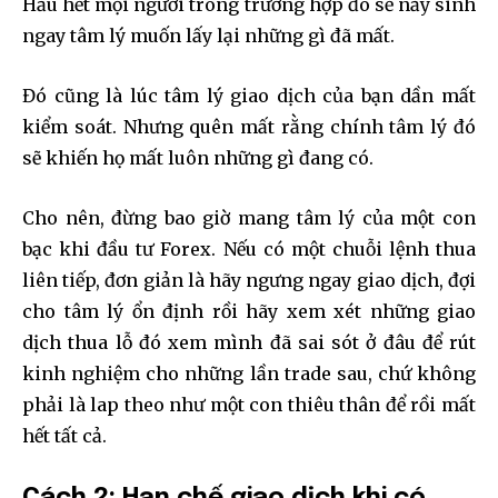
Hầu hết mọi người trong trường hợp đó sẽ nảy sinh
ngay tâm lý muốn lấy lại những gì đã mất.
Đó cũng là lúc tâm lý giao dịch của bạn dần mất
kiểm soát. Nhưng quên mất rằng chính tâm lý đó
sẽ khiến họ mất luôn những gì đang có.
Cho nên, đừng bao giờ mang tâm lý của một con
bạc khi đầu tư Forex. Nếu có một chuỗi lệnh thua
liên tiếp, đơn giản là hãy ngưng ngay giao dịch, đợi
cho tâm lý ổn định rồi hãy xem xét những giao
dịch thua lỗ đó xem mình đã sai sót ở đâu để rút
kinh nghiệm cho những lần trade sau, chứ không
phải là lap theo như một con thiêu thân để rồi mất
hết tất cả.
Cách 2: Hạn chế giao dịch khi có