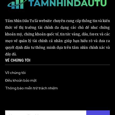
Tầm Nhìn Đầu Tư là website chuyên cung cấp thông tin và kiến
thức về thị trường tài chính đa dạng các chủ đề như: chứng
khoán mỹ, chứng khoán quốc tế, tin tức vàng, dầu, forex và các
mẹo về quản lý tài chính cá nhân giúp bạn hiểu rõ và đưa ra
quyết định đầu tư thông minh dựa trên tầm nhìn chính xác và
đầy đủ.
VỀ CHÚNG TÔI
Về chúng tôi
Điều khoản bảo mật
Thông báo miễn trừ trách nhiệm