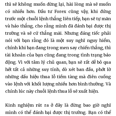
thì sẽ không muốn dừng lại, hài lòng mà sẽ muốn
có nhiều hơn. Đầu tư Forex cũng vậy, khi đứng
trước một chuỗi lệnh thắng liên tiếp, bạn sẽ tự mãn
và háo thắng, cho rằng mình đã đánh bại được thị
trường và sẽ cứ thắng mãi. Nhưng đáng tiếc phải
nói với bạn rằng đó là một suy nghĩ nguy hiểm,
chính khi bạn đang trong men say chiến thắng, thì
tài khoản của bạn cũng đang trong tình trạng báo
động. Vì với tâm lý chủ quan, bạn sẽ rất dễ bỏ qua
hết tất cả những suy tính, dò xét ban đầu, phớt lờ
những dấu hiệu thua lỗ tiềm tàng mà điên cuồng
vào lệnh với khối lượng nhiều hơn bình thường. Và
chính lúc này chuỗi lệnh thua lỗ sẽ xuất hiện.
Kinh nghiệm rút ra ở đây là đừng bao giờ nghĩ
mình có thể đánh bại được thị trường. Bạn có thể