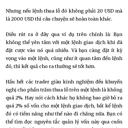
Nhưng nếu lệnh thua lỗ đó không phải 20 USD mà
là 2000 USD thì câu chuyện sẽ hoàn toàn khác.
Điều rút ra ở đây qua ví dụ trên chính là: Bạn
không thể yên tâm với một lệnh giao dịch khi đã
đặt cược vào nó quá nhiều. Và bạn càng đặt ít kỳ
vọng vào một lệnh, cũng như ít quan tâm đến lệnh
đó, thì kết quả cho ra thường sẽ tốt hơn.
Hầu hết các trader giàu kinh nghiệm đều khuyến
nghị cho phần trăm thua lỗ trên một lệnh là không
quá 2%. Hay nói cách khác họ không bao giờ bỏ ra
quá 2% số vốn cho một lệnh giao dịch, bất kể lệnh
đó có tiềm năng như thế nào đi chăng nữa. Bạn có
thể tìm đọc nguyên tắc quản lý vốn này qua cuốn