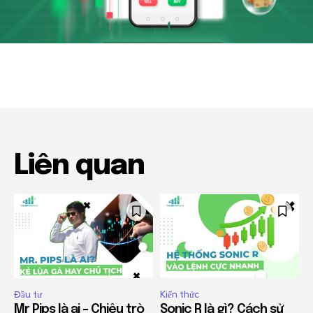
Liên quan
Đầu tư
Kiến thức
Mr Pips là ai – Chiêu trò
Sonic R là gì? Cách sử