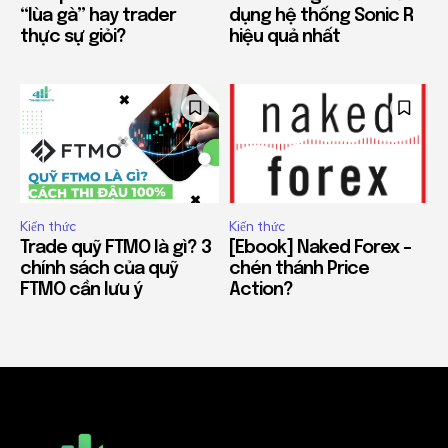
“lùa gà” hay trader
dụng hệ thống Sonic R
thực sự giỏi?
hiệu quả nhất
Kiến thức
Kiến thức
Trade quỹ FTMO là gì? 3
[Ebook] Naked Forex –
chính sách của quỹ
chén thánh Price
FTMO cần lưu ý
Action?