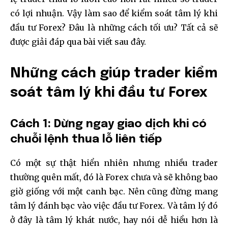
có lợi nhuận. Vậy làm sao để kiểm soát tâm lý khi
đầu tư Forex? Đâu là những cách tối ưu? Tất cả sẽ
được giải đáp qua bài viết sau đây.
Những cách giúp trader kiểm
soát tâm lý khi đầu tư Forex
Cách 1: Dừng ngay giao dịch khi có
chuỗi lệnh thua lỗ liên tiếp
Có một sự thật hiển nhiên nhưng nhiều trader
thường quên mất, đó là Forex chưa và sẽ không bao
giờ giống với một canh bạc. Nên cũng đừng mang
tâm lý đánh bạc vào việc đầu tư Forex. Và tâm lý đó
ở đây là tâm lý khát nước, hay nói dễ hiểu hơn là