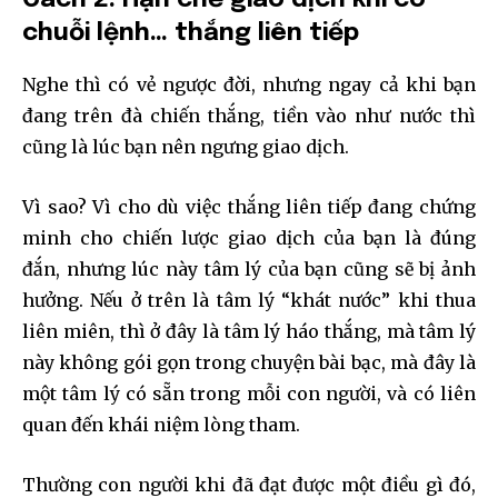
chuỗi lệnh… thắng liên tiếp
Nghe thì có vẻ ngược đời, nhưng ngay cả khi bạn
đang trên đà chiến thắng, tiền vào như nước thì
cũng là lúc bạn nên ngưng giao dịch.
Vì sao? Vì cho dù việc thắng liên tiếp đang chứng
minh cho chiến lược giao dịch của bạn là đúng
đắn, nhưng lúc này tâm lý của bạn cũng sẽ bị ảnh
hưởng. Nếu ở trên là tâm lý “khát nước” khi thua
liên miên, thì ở đây là tâm lý háo thắng, mà tâm lý
này không gói gọn trong chuyện bài bạc, mà đây là
một tâm lý có sẵn trong mỗi con người, và có liên
quan đến khái niệm lòng tham.
Thường con người khi đã đạt được một điều gì đó,