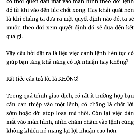
có thói quen dán mắt vào màn hình theo dõi lệnh
đó từ khi vào đến lúc chốt xong. Hay khái quát hơn
là khi chúng ta đưa ra một quyết định nào đó, ta sẽ
muốn theo dõi xem quyết định đó sẽ đưa đến kết
quả gì.
Vậy câu hỏi đặt ra là liệu việc canh lệnh liên tục có
giúp bạn tăng khả năng có lợi nhuận hay không?
Rất tiếc câu trả lời là KHÔNG!
Trong quá trình giao dịch, có rất ít trường hợp bạn
cần can thiệp vào một lệnh, có chăng là chốt lời
sớm hoặc dời stop loss mà thôi. Còn lại việc dán
mắt vào màn hình, nhìn chăm chăm vào lệnh cũng
không khiến nó mang lại lợi nhuận cao hơn.