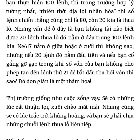
bạn thực hiện 100 lệnh, thì trong trường hợp lý
tưởng nhất, “thiên thời địa lợi nhân hòa” thì số
lệnh chiến thắng cũng chỉ là 80, còn 20 kia là thua
lỗ. Nhưng vấn đề ở đây là bạn không tài nào biết
được 20 lệnh thua lỗ đó nằm ở đâu trong 100 lệnh
kia. Ne617 nằm ở giữa hoặc ở cuối thì không sao,
nhưng nếu 20 lệnh đó nằm đầu tiên và nếu bạn cố
gắng gỡ gạc trong khi số vốn của bạn không cho
phép tạo đến lệnh thứ 21 để bắt đầu thu hồi vốn thì
sao? Đó đơn giản là một thảm họa!
Thị trường giống như cuộc sống vậy. Sẽ có những
lúc rất thuận lợi, xuôi chèo mát mái. Nhưng cũng
sẽ có lúc trắc trở, khủng hoảng, và bạn sẽ phải chịu
những chuỗi lệnh thua lỗ liên tiếp.